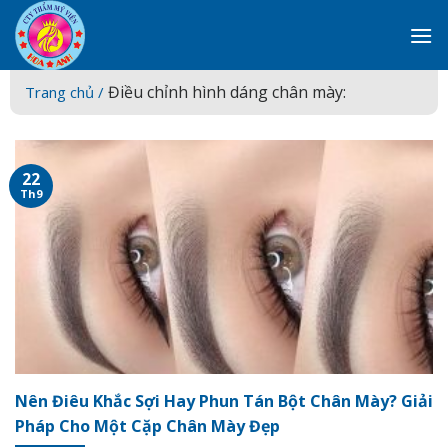
Skip
to
content
Điều chỉnh hình dáng chân mày:
Trang chủ /
22
Th9
Nên Điêu Khắc Sợi Hay Phun Tán Bột Chân Mày? Giải
Pháp Cho Một Cặp Chân Mày Đẹp