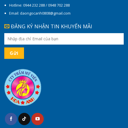
Hotline: 0944 232 288 / 0948 702 288
Email: daongocanh0808@gmail.com
ĐĂNG KÝ NHẬN TIN KHUYẾN MÃI