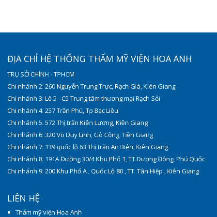
ĐỊA CHỈ HỆ THỐNG THẨM MỸ VIỆN HOA ANH
TRỤ SỞ CHÍNH - TPHCM
Chi nhánh 2: 260 Nguyễn Trung Trực, Rạch Giá, Kiên Giang
Chi nhánh 3: Lô 5 - C5 Trung tâm thương mại Rạch Sỏi
Chi nhánh 4: 257 Trần Phú, Tp Bạc Liêu
Chi nhánh 5: 572 Thị trấn Kiên Lương, Kiên Giang
Chi nhánh 6: 320 Võ Duy Linh, Gò Công, Tiền Giang
Chi nhánh 7: 139 quốc lộ 63 Thị trấn An Biên, Kiên Giang
Chi nhánh 8: 191A Đường 30/4 Khu Phố 1, TT.Dương Đông, Phú Quốc
Chi nhánh 9: 200 Khu Phố A , Quốc Lộ 80 , TT. Tân Hiệp , Kiên Giang
LIÊN HỆ
Thẩm mỹ viện Hoa Anh