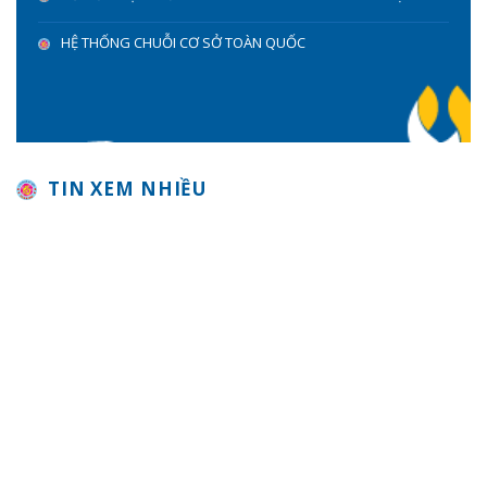
HỆ THỐNG CHUỖI CƠ SỞ TOÀN QUỐC
TIN XEM NHIỀU