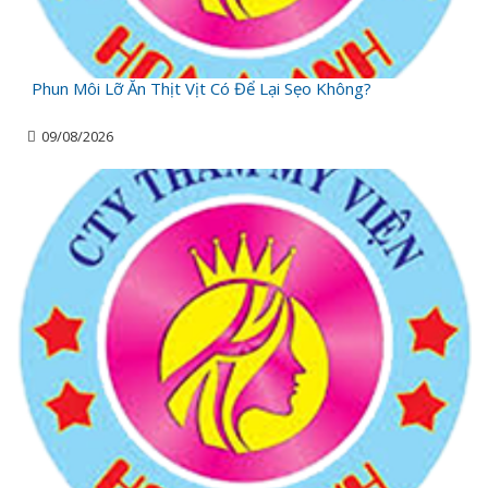
Phun Môi Lỡ Ăn Thịt Vịt Có Để Lại Sẹo Không?
09/08/2026