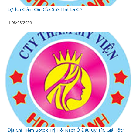
Lợi Ích Giảm Cân Của Sữa Hạt Là Gì?
08/08/2026
Địa Chỉ Tiêm Botox Trị Hôi Nách Ở Đâu Uy Tín, Giá Tốt?