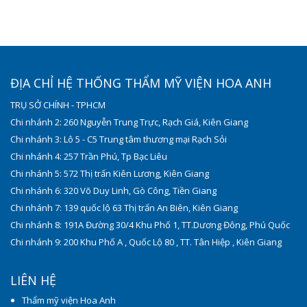
ĐỊA CHỈ HỆ THỐNG THẨM MỸ VIỆN HOA ANH
TRỤ SỞ CHÍNH - TPHCM
Chi nhánh 2: 260 Nguyễn Trung Trực, Rạch Giá, Kiên Giang
Chi nhánh 3: Lô 5 - C5 Trung tâm thương mại Rạch Sỏi
Chi nhánh 4: 257 Trần Phú, Tp Bạc Liêu
Chi nhánh 5: 572 Thị trấn Kiên Lương, Kiên Giang
Chi nhánh 6: 320 Võ Duy Linh, Gò Công, Tiền Giang
Chi nhánh 7: 139 quốc lộ 63 Thị trấn An Biên, Kiên Giang
Chi nhánh 8: 191A Đường 30/4 Khu Phố 1, TT.Dương Đông, Phú Quốc
Chi nhánh 9: 200 Khu Phố A , Quốc Lộ 80 , TT. Tân Hiệp , Kiên Giang
LIÊN HỆ
Thẩm mỹ viện Hoa Anh