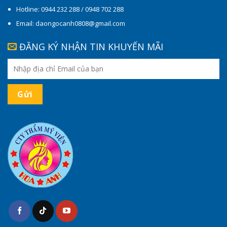
Hotline: 0944 232 288 / 0948 702 288
Email: daongocanh0808@gmail.com
ĐĂNG KÝ NHẬN TIN KHUYẾN MÃI