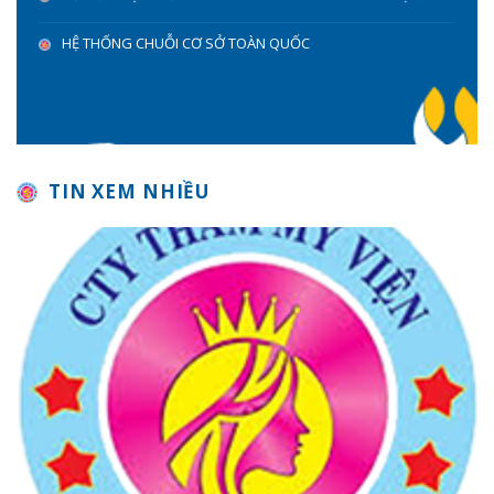
HỆ THỐNG CHUỖI CƠ SỞ TOÀN QUỐC
TIN XEM NHIỀU