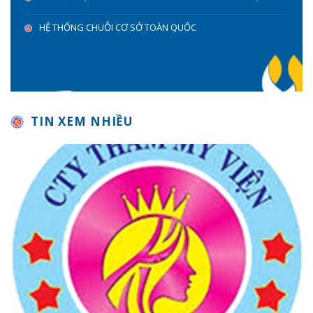
HỆ THỐNG CHUỖI CƠ SỞ TOÀN QUỐC
TIN XEM NHIỀU