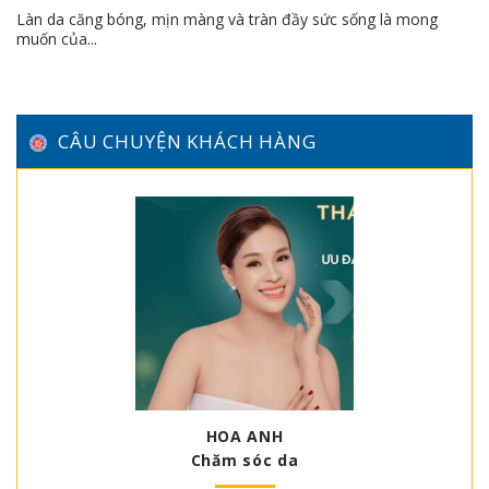
Làn da căng bóng, mịn màng và tràn đầy sức sống là mong
muốn của...
CÂU CHUYỆN KHÁCH HÀNG
HOA ANH
Chăm sóc da