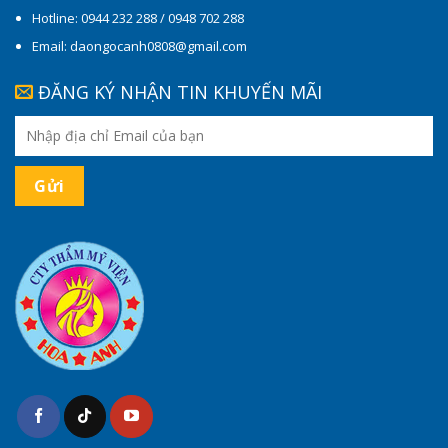
Hotline: 0944 232 288 / 0948 702 288
Email: daongocanh0808@gmail.com
ĐĂNG KÝ NHẬN TIN KHUYẾN MÃI