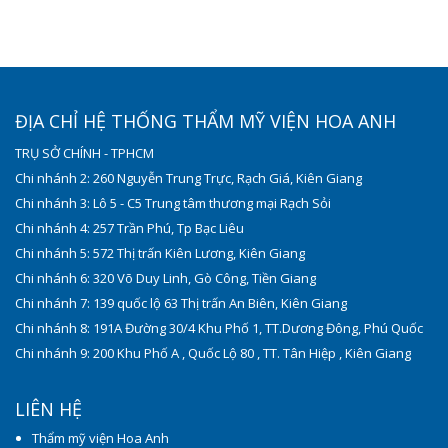
ĐỊA CHỈ HỆ THỐNG THẨM MỸ VIỆN HOA ANH
TRỤ SỞ CHÍNH - TPHCM
Chi nhánh 2: 260 Nguyễn Trung Trực, Rạch Giá, Kiên Giang
Chi nhánh 3: Lô 5 - C5 Trung tâm thương mại Rạch Sỏi
Chi nhánh 4: 257 Trần Phú, Tp Bạc Liêu
Chi nhánh 5: 572 Thị trấn Kiên Lương, Kiên Giang
Chi nhánh 6: 320 Võ Duy Linh, Gò Công, Tiền Giang
Chi nhánh 7: 139 quốc lộ 63 Thị trấn An Biên, Kiên Giang
Chi nhánh 8: 191A Đường 30/4 Khu Phố 1, TT.Dương Đông, Phú Quốc
Chi nhánh 9: 200 Khu Phố A , Quốc Lộ 80 , TT. Tân Hiệp , Kiên Giang
LIÊN HỆ
Thẩm mỹ viện Hoa Anh