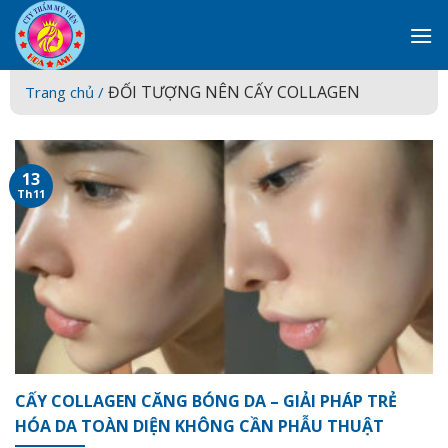
Skip
to
content
ĐỐI TƯỢNG NÊN CẤY COLLAGEN
Trang chủ /
13
Th11
CẤY COLLAGEN CĂNG BÓNG DA – GIẢI PHÁP TRẺ
HÓA DA TOÀN DIỆN KHÔNG CẦN PHẪU THUẬT