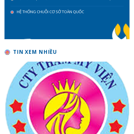
HỆ THỐNG CHUỖI CƠ SỞ TOÀN QUỐC
TIN XEM NHIỀU