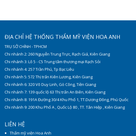
ĐỊA CHỈ HỆ THỐNG THẨM MỸ VIỆN HOA ANH
TRỤ SỞ CHÍNH - TPHCM
Chi nhánh 2: 260 Nguyễn Trung Trực, Rạch Giá, Kiên Giang
Chi nhánh 3: Lô 5 - C5 Trung tâm thương mại Rạch Sỏi
Chi nhánh 4: 257 Trần Phú, Tp Bạc Liêu
Chi nhánh 5: 572 Thị trấn Kiên Lương, Kiên Giang
Chi nhánh 6: 320 Võ Duy Linh, Gò Công, Tiền Giang
Chi nhánh 7: 139 quốc lộ 63 Thị trấn An Biên, Kiên Giang
Chi nhánh 8: 191A Đường 30/4 Khu Phố 1, TT.Dương Đông, Phú Quốc
Chi nhánh 9: 200 Khu Phố A , Quốc Lộ 80 , TT. Tân Hiệp , Kiên Giang
LIÊN HỆ
Thẩm mỹ viện Hoa Anh