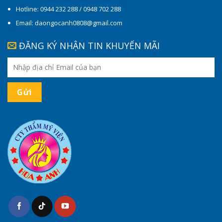
Hotline: 0944 232 288 / 0948 702 288
Email: daongocanh0808@gmail.com
ĐĂNG KÝ NHẬN TIN KHUYẾN MÃI