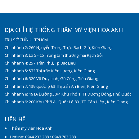
ĐỊA CHỈ HỆ THỐNG THẨM MỸ VIỆN HOA ANH
TRỤ SỞ CHÍNH - TPHCM
Chi nhánh 2: 260 Nguyễn Trung Trực, Rạch Giá, Kiên Giang
Chi nhánh 3: Lô 5 - C5 Trung tâm thương mại Rạch Sỏi
Chi nhánh 4: 257 Trần Phú, Tp Bạc Liêu
Chi nhánh 5: 572 Thị trấn Kiên Lương, Kiên Giang
Chi nhánh 6: 320 Võ Duy Linh, Gò Công, Tiền Giang
Chi nhánh 7: 139 quốc lộ 63 Thị trấn An Biên, Kiên Giang
Chi nhánh 8: 191A Đường 30/4 Khu Phố 1, TT.Dương Đông, Phú Quốc
Chi nhánh 9: 200 Khu Phố A , Quốc Lộ 80 , TT. Tân Hiệp , Kiên Giang
LIÊN HỆ
Thẩm mỹ viện Hoa Anh
Hotline: 0944 232 288 / 0948 702 288