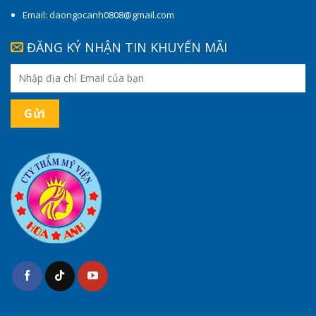
Email: daongocanh0808@gmail.com
ĐĂNG KÝ NHẬN TIN KHUYẾN MÃI