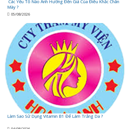
Các Yếu Tố Nào Ảnh Hưởng Đến Giá Của Điêu Khắc Chân
Mày ?
05/08/2026
Làm Sao Sử Dụng Vitamin B1 Để Làm Trắng Da ?
04/08/2026