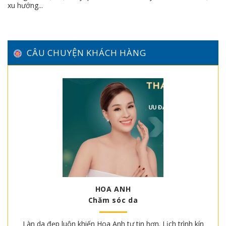
xu hướng...
CÂU CHUYỆN KHÁCH HÀNG
HOA ANH
Chăm sóc da
Làn da đẹp luôn khiến Hoa Anh tự tin hơn. Lịch trình kín