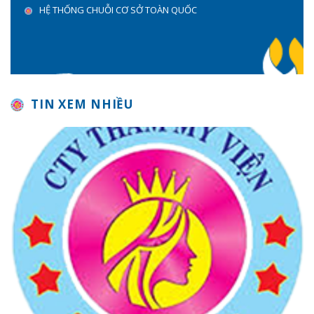
HỆ THỐNG CHUỖI CƠ SỞ TOÀN QUỐC
TIN XEM NHIỀU