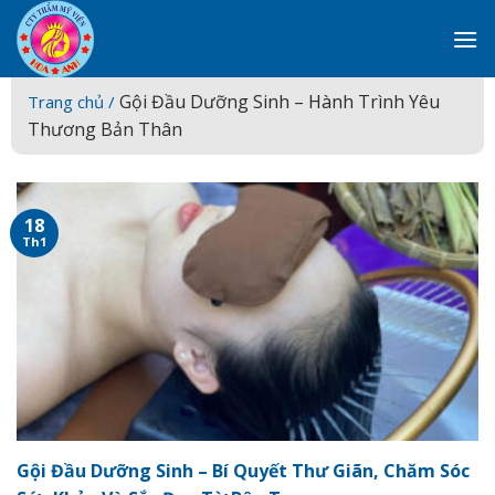
Skip
to
content
Gội Đầu Dưỡng Sinh – Hành Trình Yêu
Trang chủ /
Thương Bản Thân
18
Th1
Gội Đầu Dưỡng Sinh – Bí Quyết Thư Giãn, Chăm Sóc