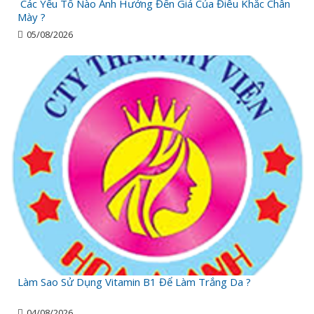
Các Yếu Tố Nào Ảnh Hưởng Đến Giá Của Điêu Khắc Chân
Mày ?
05/08/2026
Làm Sao Sử Dụng Vitamin B1 Để Làm Trắng Da ?
04/08/2026