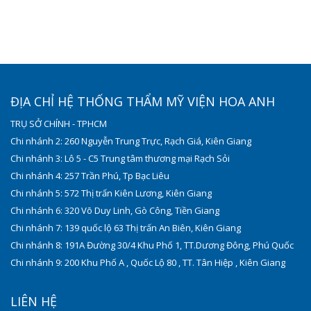
ĐỊA CHỈ HỆ THỐNG THẨM MỸ VIỆN HOA ANH
TRỤ SỞ CHÍNH - TPHCM
Chi nhánh 2: 260 Nguyễn Trung Trực, Rạch Giá, Kiên Giang
Chi nhánh 3: Lô 5 - C5 Trung tâm thương mại Rạch Sỏi
Chi nhánh 4: 257 Trần Phú, Tp Bạc Liêu
Chi nhánh 5: 572 Thị trấn Kiên Lương, Kiên Giang
Chi nhánh 6: 320 Võ Duy Linh, Gò Công, Tiền Giang
Chi nhánh 7: 139 quốc lộ 63 Thị trấn An Biên, Kiên Giang
Chi nhánh 8: 191A Đường 30/4 Khu Phố 1, TT.Dương Đông, Phú Quốc
Chi nhánh 9: 200 Khu Phố A , Quốc Lộ 80 , TT. Tân Hiệp , Kiên Giang
LIÊN HỆ