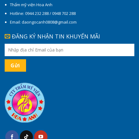
Thẩm mỹ viện Hoa Anh
Hotline: 0944 232 288 / 0948 702 288
Email: daongocanh0808@gmail.com
ĐĂNG KÝ NHẬN TIN KHUYẾN MÃI