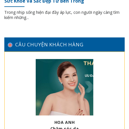
Sức Khỏe Và Sắc Đẹp Từ Bên Trong
Trong nhịp sống hiện đại đầy áp lực, con người ngày càng tìm
kiếm những...
CÂU CHUYỆN KHÁCH HÀNG
HOA ANH
Chăm sóc da