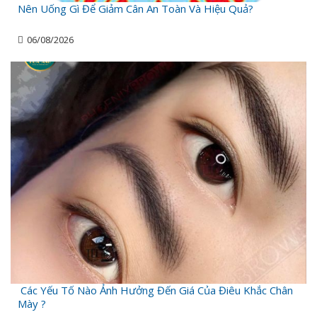
Nên Uống Gì Để Giảm Cân An Toàn Và Hiệu Quả?
06/08/2026
Các Yếu Tố Nào Ảnh Hưởng Đến Giá Của Điêu Khắc Chân
Mày ?