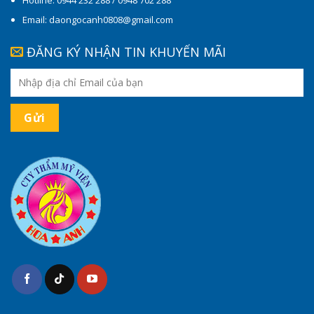
Email: daongocanh0808@gmail.com
ĐĂNG KÝ NHẬN TIN KHUYẾN MÃI