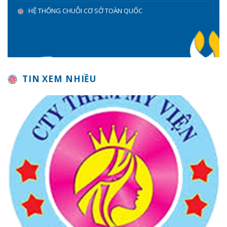
HỆ THỐNG CHUỖI CƠ SỞ TOÀN QUỐC
TIN XEM NHIỀU