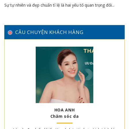
Sự tự nhiên và đẹp chuẩn tỉ lệ là hai yếu tố quan trọng đối...
CÂU CHUYỆN KHÁCH HÀNG
HOA ANH
Chăm sóc da