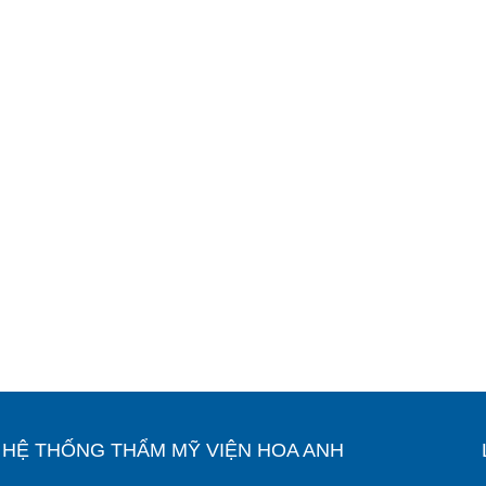
Ỉ HỆ THỐNG THẨM MỸ VIỆN HOA ANH