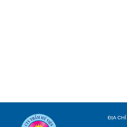
ĐỊA CH