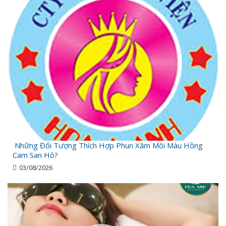
Những Đối Tượng Thích Hợp Phun Xăm Môi Màu Hồng
Cam San Hô?
03/08/2026