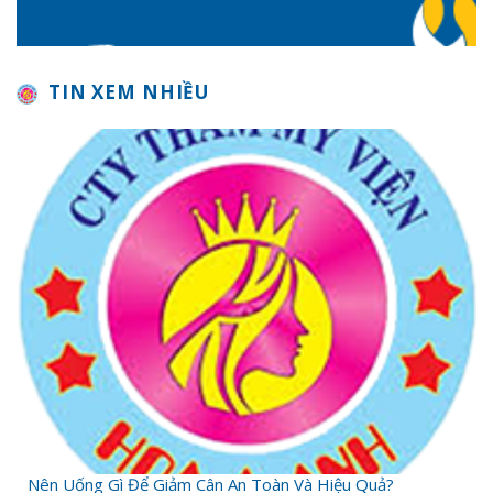
TIN XEM NHIỀU
Nên Uống Gì Để Giảm Cân An Toàn Và Hiệu Quả?