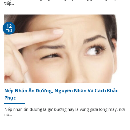
tiếp...
12
Th3
Nếp Nhăn Ấn Đường, Nguyên Nhân Và Cách Khắc
Phục
Nếp nhăn ấn đường là gì? Đường này là vùng giữa lông mày, nơi
nó...