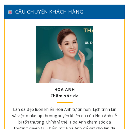
CÂU CHUYỆN KHÁCH HÀNG
HOA ANH
Chăm sóc da
Làn da đẹp luôn khiến Hoa Anh tự tin hơn. Lịch trình kín
và việc make-up thường xuyên khiến da của Hoa Anh dễ
bị tổn thương. Chính vì thế, Hoa Anh chăm sóc da
thường xuyên tại Thẩm mỹ Hoa Anh để giữ cho làn da