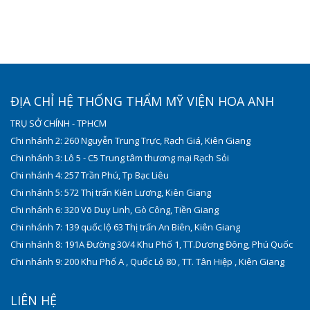
ĐỊA CHỈ HỆ THỐNG THẨM MỸ VIỆN HOA ANH
TRỤ SỞ CHÍNH - TPHCM
Chi nhánh 2: 260 Nguyễn Trung Trực, Rạch Giá, Kiên Giang
Chi nhánh 3: Lô 5 - C5 Trung tâm thương mại Rạch Sỏi
Chi nhánh 4: 257 Trần Phú, Tp Bạc Liêu
Chi nhánh 5: 572 Thị trấn Kiên Lương, Kiên Giang
Chi nhánh 6: 320 Võ Duy Linh, Gò Công, Tiền Giang
Chi nhánh 7: 139 quốc lộ 63 Thị trấn An Biên, Kiên Giang
Chi nhánh 8: 191A Đường 30/4 Khu Phố 1, TT.Dương Đông, Phú Quốc
Chi nhánh 9: 200 Khu Phố A , Quốc Lộ 80 , TT. Tân Hiệp , Kiên Giang
LIÊN HỆ