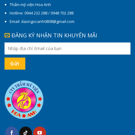
Thẩm mỹ viện Hoa Anh
Hotline: 0944 232 288 / 0948 702 288
Email: daongocanh0808@gmail.com
ĐĂNG KÝ NHẬN TIN KHUYẾN MÃI