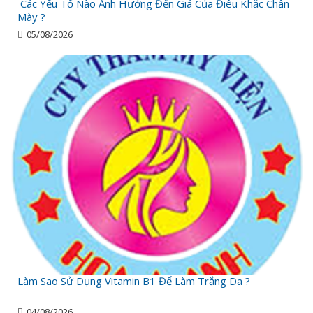
Các Yếu Tố Nào Ảnh Hưởng Đến Giá Của Điêu Khắc Chân
Mày ?
05/08/2026
Làm Sao Sử Dụng Vitamin B1 Để Làm Trắng Da ?
04/08/2026