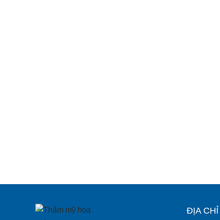
ĐỊA CH