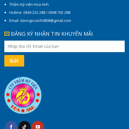
Thẩm mỹ viện Hoa Anh
Hotline: 0944 232 288 / 0948 702 288
Email: daongocanh0808@gmail.com
ĐĂNG KÝ NHẬN TIN KHUYẾN MÃI