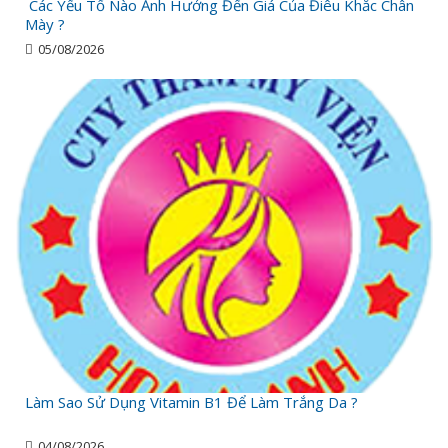
Các Yếu Tố Nào Ảnh Hưởng Đến Giá Của Điêu Khắc Chân
Mày ?
05/08/2026
Làm Sao Sử Dụng Vitamin B1 Để Làm Trắng Da ?
04/08/2026