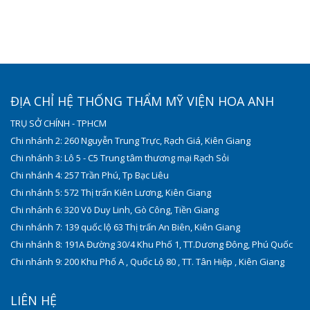
ĐỊA CHỈ HỆ THỐNG THẨM MỸ VIỆN HOA ANH
TRỤ SỞ CHÍNH - TPHCM
Chi nhánh 2: 260 Nguyễn Trung Trực, Rạch Giá, Kiên Giang
Chi nhánh 3: Lô 5 - C5 Trung tâm thương mại Rạch Sỏi
Chi nhánh 4: 257 Trần Phú, Tp Bạc Liêu
Chi nhánh 5: 572 Thị trấn Kiên Lương, Kiên Giang
Chi nhánh 6: 320 Võ Duy Linh, Gò Công, Tiền Giang
Chi nhánh 7: 139 quốc lộ 63 Thị trấn An Biên, Kiên Giang
Chi nhánh 8: 191A Đường 30/4 Khu Phố 1, TT.Dương Đông, Phú Quốc
Chi nhánh 9: 200 Khu Phố A , Quốc Lộ 80 , TT. Tân Hiệp , Kiên Giang
LIÊN HỆ