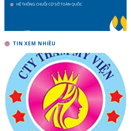
HỆ THỐNG CHUỖI CƠ SỞ TOÀN QUỐC
TIN XEM NHIỀU