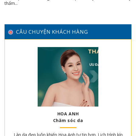
thẩm...
CÂU CHUYỆN KHÁCH HÀNG
HOA ANH
Chăm sóc da
Làn da đẹp luôn khiến Hoa Anh tự tin hơn. Lịch trình kín