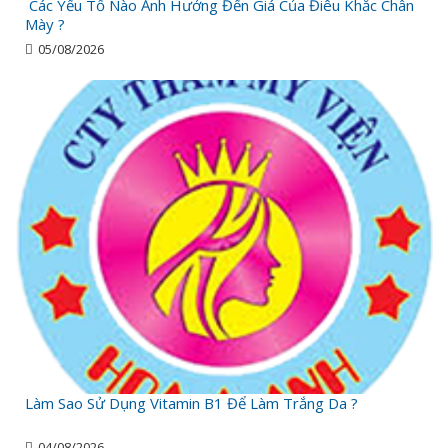
Các Yếu Tố Nào Ảnh Hưởng Đến Giá Của Điêu Khắc Chân
Mày ?
05/08/2026
Làm Sao Sử Dụng Vitamin B1 Để Làm Trắng Da ?
04/08/2026