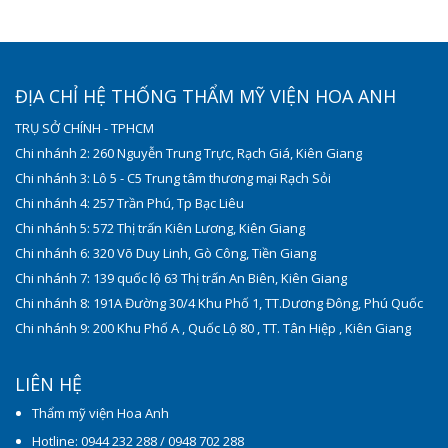
ĐỊA CHỈ HỆ THỐNG THẨM MỸ VIỆN HOA ANH
TRỤ SỞ CHÍNH - TPHCM
Chi nhánh 2: 260 Nguyễn Trung Trực, Rạch Giá, Kiên Giang
Chi nhánh 3: Lô 5 - C5 Trung tâm thương mại Rạch Sỏi
Chi nhánh 4: 257 Trần Phú, Tp Bạc Liêu
Chi nhánh 5: 572 Thị trấn Kiên Lương, Kiên Giang
Chi nhánh 6: 320 Võ Duy Linh, Gò Công, Tiền Giang
Chi nhánh 7: 139 quốc lộ 63 Thị trấn An Biên, Kiên Giang
Chi nhánh 8: 191A Đường 30/4 Khu Phố 1, TT.Dương Đông, Phú Quốc
Chi nhánh 9: 200 Khu Phố A , Quốc Lộ 80 , TT. Tân Hiệp , Kiên Giang
LIÊN HỆ
Thẩm mỹ viện Hoa Anh
Hotline: 0944 232 288 / 0948 702 288