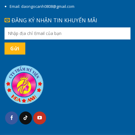
Email: daongocanh0808@gmail.com
ĐĂNG KÝ NHẬN TIN KHUYẾN MÃI