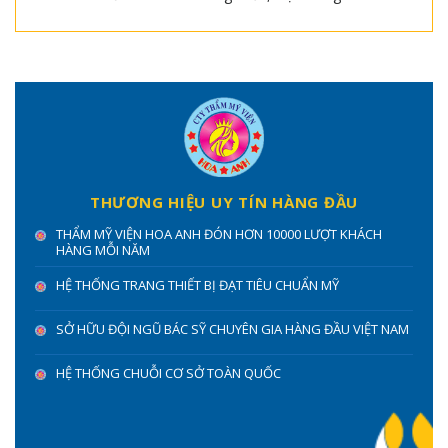
THƯƠNG HIỆU UY TÍN HÀNG ĐẦU
THẨM MỸ VIỆN HOA ANH ĐÓN HƠN 10000 LƯỢT KHÁCH
HÀNG MỖI NĂM
HỆ THỐNG TRANG THIẾT BỊ ĐẠT TIÊU CHUẨN MỸ
SỞ HỮU ĐỘI NGŨ BÁC SỸ CHUYÊN GIA HÀNG ĐẦU VIỆT NAM
HỆ THỐNG CHUỖI CƠ SỞ TOÀN QUỐC