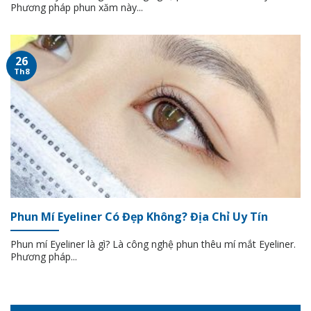
Phương pháp phun xăm này...
26
Th8
Phun Mí Eyeliner Có Đẹp Không? Địa Chỉ Uy Tín
Phun mí Eyeliner là gì? Là công nghệ phun thêu mí mắt Eyeliner.
Phương pháp...