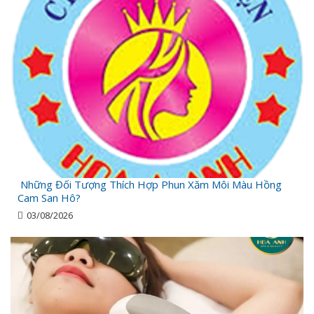
Những Đối Tượng Thích Hợp Phun Xăm Môi Màu Hồng
Cam San Hô?
03/08/2026