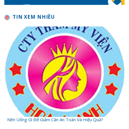
TIN XEM NHIỀU
Nên Uống Gì Để Giảm Cân An Toàn Và Hiệu Quả?