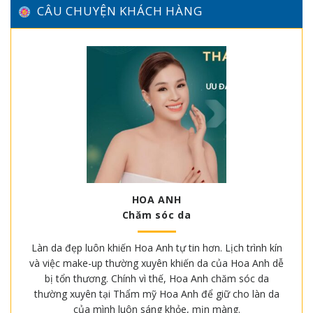
CÂU CHUYỆN KHÁCH HÀNG
HOA ANH
Chăm sóc da
Làn da đẹp luôn khiến Hoa Anh tự tin hơn. Lịch trình kín
và việc make-up thường xuyên khiến da của Hoa Anh dễ
bị tổn thương. Chính vì thế, Hoa Anh chăm sóc da
thường xuyên tại Thẩm mỹ Hoa Anh để giữ cho làn da
của mình luôn sáng khỏe, mịn màng.