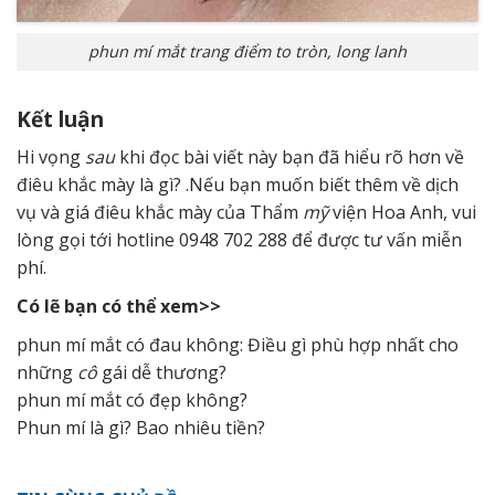
phun mí mắt trang điểm to tròn, long lanh
Kết luận
Hi vọng
sau
khi đọc bài viết này bạn đã hiểu rõ hơn về
điêu khắc mày là gì? .Nếu bạn muốn biết thêm về dịch
vụ và giá điêu khắc mày của Thẩm
mỹ
viện Hoa Anh, vui
lòng gọi tới hotline 0948 702 288 để được tư vấn miễn
phí.
Có lẽ bạn có thể xem>>
phun mí mắt có đau không: Điều gì phù hợp nhất cho
những
cô
gái dễ thương?
phun mí mắt có đẹp không?
Phun mí là gì? Bao nhiêu tiền?