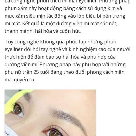
Là công nghệ phun thêu mí mắt Eyeliner. Phương pháp
phun xăm này hoạt động bằng cách sử dụng kim và
mực xăm siêu mịn tác động vào lớp biểu bì bên trong
mí mắt. Kết quả là một đường viền mí mắt sắc nét,
thanh mảnh, hài hòa và cuốn hút.
Tuy công nghệ không quá phức tạp nhưng phun
eyeliner đòi hỏi tay nghề và kinh nghiệm cao của người
thực hiện để đảm bảo sự hài hòa và phù hợp của
đường viền mí. Phương pháp này phù hợp với những
phụ nữ trên 25 tuổi đang theo đuổi phong cách mặn
mà, quyến rũ.