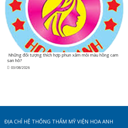
Những đối tượng thích hợp phun xăm môi màu hồng cam
san hô?
03/08/2026
ĐỊA CHỈ HỆ THỐNG THẨM MỸ VIỆN HOA ANH