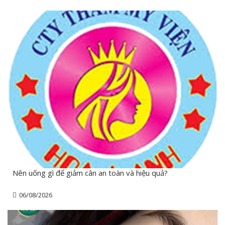
Nên uống gì để giảm cân an toàn và hiệu quả?
06/08/2026