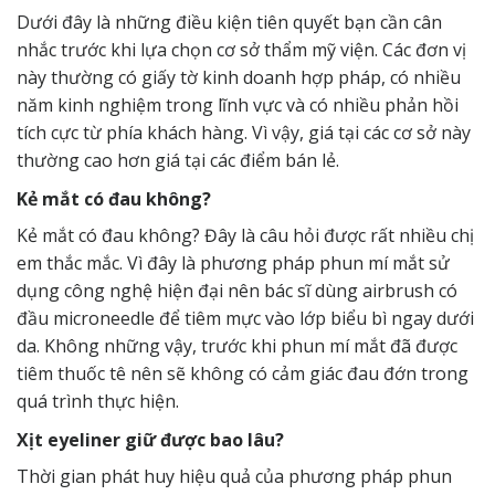
Dưới đây là những điều kiện tiên quyết bạn cần cân
nhắc trước khi lựa chọn cơ sở thẩm mỹ viện. Các đơn vị
này thường có giấy tờ kinh doanh hợp pháp, có nhiều
năm kinh nghiệm trong lĩnh vực và có nhiều phản hồi
tích cực từ phía khách hàng. Vì vậy, giá tại các cơ sở này
thường cao hơn giá tại các điểm bán lẻ.
Kẻ mắt có đau không?
Kẻ mắt có đau không? Đây là câu hỏi được rất nhiều chị
em thắc mắc. Vì đây là phương pháp phun mí mắt sử
dụng công nghệ hiện đại nên bác sĩ dùng airbrush có
đầu microneedle để tiêm mực vào lớp biểu bì ngay dưới
da. Không những vậy, trước khi phun mí mắt đã được
tiêm thuốc tê nên sẽ không có cảm giác đau đớn trong
quá trình thực hiện.
Xịt eyeliner giữ được bao lâu?
Thời gian phát huy hiệu quả của phương pháp phun