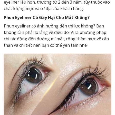
eyeliner lâu hơn, thường từ 2 đến 3 năm, tùy thuộc vào
chất lượng mực và cơ địa của khách hàng.
Phun Eyeliner Có Gây Hại Cho Mắt Không?
Phun eyeliner có ảnh hưởng đến thị lực không? Bạn
không cần phải lo lắng về điều đó! Vì là phương pháp
chỉ tác động đến đường mí mắt, cộng thêm mực vẽ cẩn
thận và chi tiết nên bạn có thể yên tâm nhé!