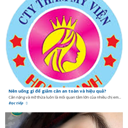
Nên uống gì để giảm cân an toàn và hiệu quả?
Cân nặng và mỡ thừa luôn là mối quan tâm lớn của nhiều chị em...
Đọc tiếp