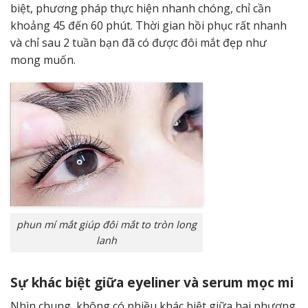
biệt, phương pháp thực hiện nhanh chóng, chỉ cần
khoảng 45 đến 60 phút. Thời gian hồi phục rất nhanh
và chỉ sau 2 tuần bạn đã có được đôi mắt đẹp như
mong muốn.
phun mí mắt giúp đôi mắt to tròn long
lanh
Sự khác biệt giữa eyeliner và serum mọc mi
Nhìn chung, không có nhiều khác biệt giữa hai phương