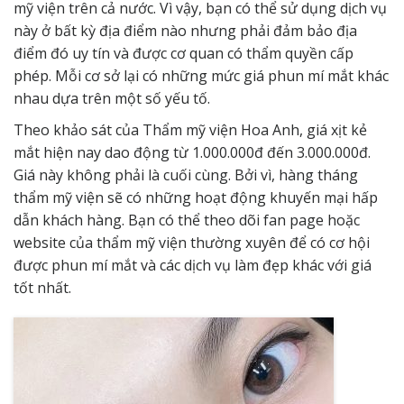
mỹ viện trên cả nước. Vì vậy, bạn có thể sử dụng dịch vụ
này ở bất kỳ địa điểm nào nhưng phải đảm bảo địa
điểm đó uy tín và được cơ quan có thẩm quyền cấp
phép. Mỗi cơ sở lại có những mức giá phun mí mắt khác
nhau dựa trên một số yếu tố.
Theo khảo sát của Thẩm mỹ viện Hoa Anh, giá xịt kẻ
mắt hiện nay dao động từ 1.000.000đ đến 3.000.000đ.
Giá này không phải là cuối cùng. Bởi vì, hàng tháng
thẩm mỹ viện sẽ có những hoạt động khuyến mại hấp
dẫn khách hàng. Bạn có thể theo dõi fan page hoặc
website của thẩm mỹ viện thường xuyên để có cơ hội
được phun mí mắt và các dịch vụ làm đẹp khác với giá
tốt nhất.