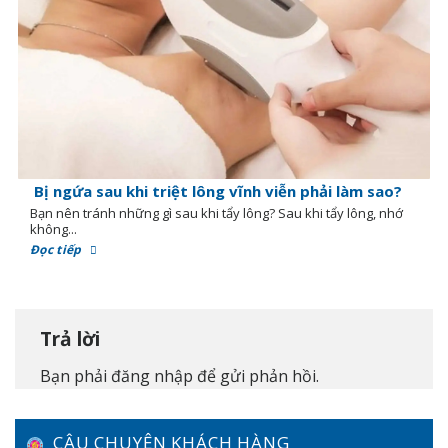
Bị ngứa sau khi triệt lông vĩnh viễn phải làm sao?
Bạn nên tránh những gì sau khi tẩy lông? Sau khi tẩy lông, nhớ
không...
Đọc tiếp
Trả lời
Bạn phải
đăng nhập
để gửi phản hồi.
CÂU CHUYỆN KHÁCH HÀNG