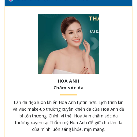
HOA ANH
Chăm sóc da
Làn da đẹp luôn khiến Hoa Anh tự tin hơn. Lịch trình kín
và việc make-up thường xuyên khiến da của Hoa Anh dễ
bị tổn thương. Chính vì thế, Hoa Anh chăm sóc da
thường xuyên tại Thẩm mỹ Hoa Anh để giữ cho làn da
của mình luôn sáng khỏe, mịn màng.