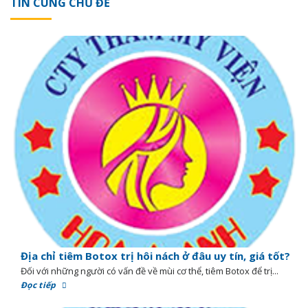
TIN CÙNG CHỦ ĐỀ
Địa chỉ tiêm Botox trị hôi nách ở đâu uy tín, giá tốt?
Đối với những người có vấn đề về mùi cơ thể, tiêm Botox để trị...
Đọc tiếp