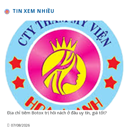
TIN XEM NHIỀU
Địa chỉ tiêm Botox trị hôi nách ở đâu uy tín, giá tốt?
07/08/2026