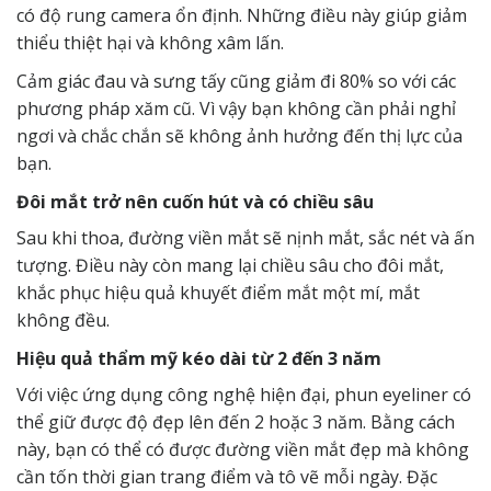
có độ rung camera ổn định. Những điều này giúp giảm
thiểu thiệt hại và không xâm lấn.
Cảm giác đau và sưng tấy cũng giảm đi 80% so với các
phương pháp xăm cũ. Vì vậy bạn không cần phải nghỉ
ngơi và chắc chắn sẽ không ảnh hưởng đến thị lực của
bạn.
Đôi mắt trở nên cuốn hút và có chiều sâu
Sau khi thoa, đường viền mắt sẽ nịnh mắt, sắc nét và ấn
tượng. Điều này còn mang lại chiều sâu cho đôi mắt,
khắc phục hiệu quả khuyết điểm mắt một mí, mắt
không đều.
Hiệu quả thẩm mỹ kéo dài từ 2 đến 3 năm
Với việc ứng dụng công nghệ hiện đại, phun eyeliner có
thể giữ được độ đẹp lên đến 2 hoặc 3 năm. Bằng cách
này, bạn có thể có được đường viền mắt đẹp mà không
cần tốn thời gian trang điểm và tô vẽ mỗi ngày. Đặc