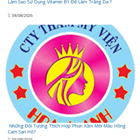
Làm Sao Sử Dụng Vitamin B1 Để Làm Trắng Da ?
04/08/2026
Những Đối Tượng Thích Hợp Phun Xăm Môi Màu Hồng
Cam San Hô?
03/08/2026