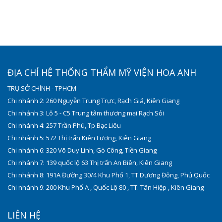
ĐỊA CHỈ HỆ THỐNG THẨM MỸ VIỆN HOA ANH
TRỤ SỞ CHÍNH - TPHCM
Chi nhánh 2: 260 Nguyễn Trung Trực, Rạch Giá, Kiên Giang
Chi nhánh 3: Lô 5 - C5 Trung tâm thương mại Rạch Sỏi
Chi nhánh 4: 257 Trần Phú, Tp Bạc Liêu
Chi nhánh 5: 572 Thị trấn Kiên Lương, Kiên Giang
Chi nhánh 6: 320 Võ Duy Linh, Gò Công, Tiền Giang
Chi nhánh 7: 139 quốc lộ 63 Thị trấn An Biên, Kiên Giang
Chi nhánh 8: 191A Đường 30/4 Khu Phố 1, TT.Dương Đông, Phú Quốc
Chi nhánh 9: 200 Khu Phố A , Quốc Lộ 80 , TT. Tân Hiệp , Kiên Giang
LIÊN HỆ