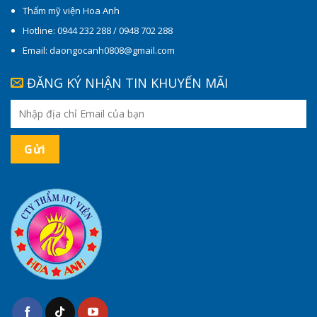
Thẩm mỹ viện Hoa Anh
Hotline: 0944 232 288 / 0948 702 288
Email: daongocanh0808@gmail.com
ĐĂNG KÝ NHẬN TIN KHUYẾN MÃI