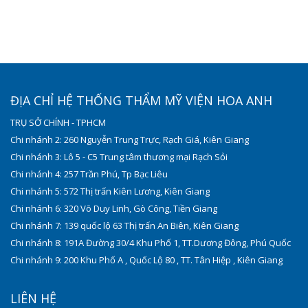
ĐỊA CHỈ HỆ THỐNG THẨM MỸ VIỆN HOA ANH
TRỤ SỞ CHÍNH - TPHCM
Chi nhánh 2: 260 Nguyễn Trung Trực, Rạch Giá, Kiên Giang
Chi nhánh 3: Lô 5 - C5 Trung tâm thương mại Rạch Sỏi
Chi nhánh 4: 257 Trần Phú, Tp Bạc Liêu
Chi nhánh 5: 572 Thị trấn Kiên Lương, Kiên Giang
Chi nhánh 6: 320 Võ Duy Linh, Gò Công, Tiền Giang
Chi nhánh 7: 139 quốc lộ 63 Thị trấn An Biên, Kiên Giang
Chi nhánh 8: 191A Đường 30/4 Khu Phố 1, TT.Dương Đông, Phú Quốc
Chi nhánh 9: 200 Khu Phố A , Quốc Lộ 80 , TT. Tân Hiệp , Kiên Giang
LIÊN HỆ