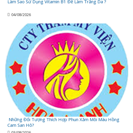
Làm Sao Sử Dụng Vitamin B1 Để Làm Trắng Da ?
04/08/2026
Những Đối Tượng Thích Hợp Phun Xăm Môi Màu Hồng
Cam San Hô?
03/08/2026