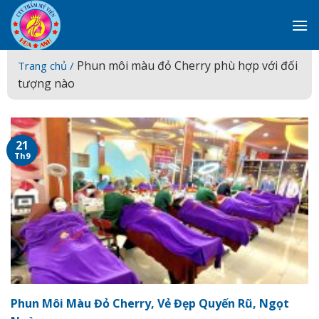
Skip
to
content
Phun môi màu đỏ Cherry phù hợp với đối
Trang chủ /
tượng nào
21
Th9
Phun Môi Màu Đỏ Cherry, Vẻ Đẹp Quyến Rũ, Ngọt