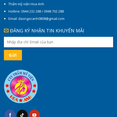
Thẩm mỹ viện Hoa Anh
Hotline: 0944 232 288 / 0948 702 288
Email: daongocanh0808@gmail.com
ĐĂNG KÝ NHẬN TIN KHUYẾN MÃI