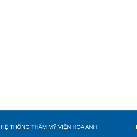
Ỉ HỆ THỐNG THẨM MỸ VIỆN HOA ANH