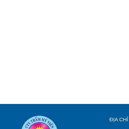
ĐỊA CH