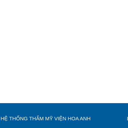
Ỉ HỆ THỐNG THẨM MỸ VIỆN HOA ANH