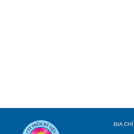
ĐỊA CH