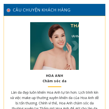
CÂU CHUYỆN KHÁCH HÀNG
HOA ANH
Chăm sóc da
Làn da đẹp luôn khiến Hoa Anh tự tin hơn. Lịch trình kín
và việc make-up thường xuyên khiến da của Hoa Anh dễ
bị tổn thương. Chính vì thế, Hoa Anh chăm sóc da
thường xuyên tại Thẩm mỹ Hoa Anh để giữ cho làn da