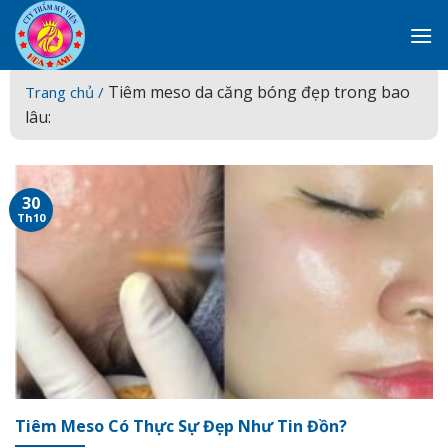
Skip
to
content
Tiêm meso da căng bóng đẹp trong bao
Trang chủ /
lâu:
30
Th10
Tiêm Meso Có Thực Sự Đẹp Như Tin Đồn?