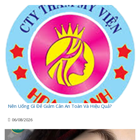
Nên Uống Gì Để Giảm Cân An Toàn Và Hiệu Quả?
06/08/2026