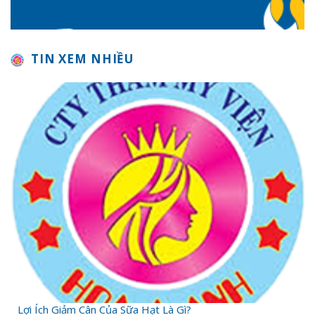
TIN XEM NHIỀU
Lợi Ích Giảm Cân Của Sữa Hạt Là Gì?