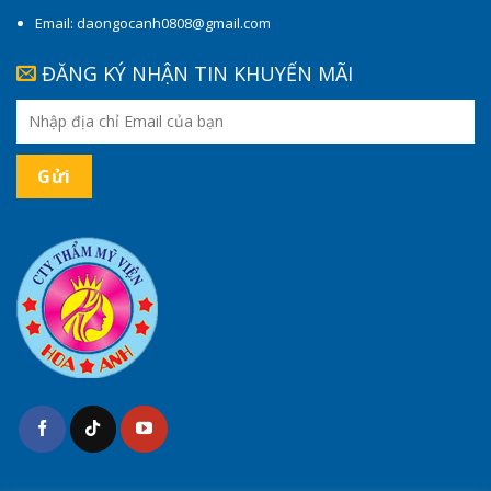
Email: daongocanh0808@gmail.com
ĐĂNG KÝ NHẬN TIN KHUYẾN MÃI