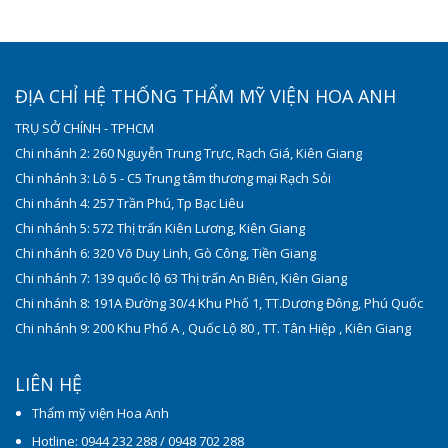
ĐỊA CHỈ HỆ THỐNG THẨM MỸ VIỆN HOA ANH
TRỤ SỞ CHÍNH - TPHCM
Chi nhánh 2: 260 Nguyễn Trung Trực, Rạch Giá, Kiên Giang
Chi nhánh 3: Lô 5 - C5 Trung tâm thương mại Rạch Sỏi
Chi nhánh 4: 257 Trần Phú, Tp Bạc Liêu
Chi nhánh 5: 572 Thị trấn Kiên Lương, Kiên Giang
Chi nhánh 6: 320 Võ Duy Linh, Gò Công, Tiền Giang
Chi nhánh 7: 139 quốc lộ 63 Thị trấn An Biên, Kiên Giang
Chi nhánh 8: 191A Đường 30/4 Khu Phố 1, TT.Dương Đông, Phú Quốc
Chi nhánh 9: 200 Khu Phố A , Quốc Lộ 80 , TT. Tân Hiệp , Kiên Giang
LIÊN HỆ
Thẩm mỹ viện Hoa Anh
Hotline: 0944 232 288 / 0948 702 288