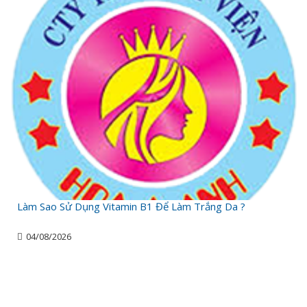
Làm Sao Sử Dụng Vitamin B1 Để Làm Trắng Da ?
04/08/2026