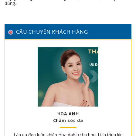
đừng...
CÂU CHUYỆN KHÁCH HÀNG
HOA ANH
Chăm sóc da
Làn da đẹp luôn khiến Hoa Anh tự tin hơn. Lịch trình kín