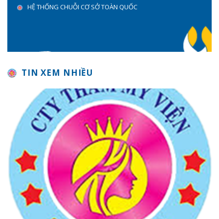
HỆ THỐNG CHUỖI CƠ SỞ TOÀN QUỐC
TIN XEM NHIỀU