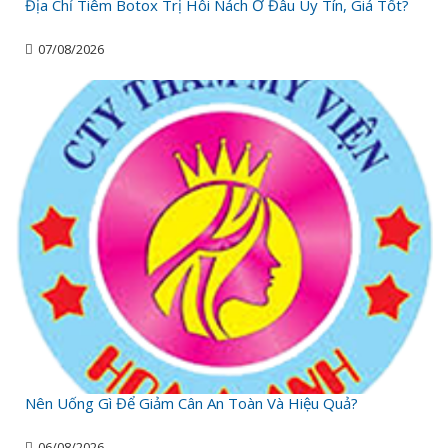
Địa Chỉ Tiêm Botox Trị Hôi Nách Ở Đâu Uy Tín, Giá Tốt?
07/08/2026
Nên Uống Gì Để Giảm Cân An Toàn Và Hiệu Quả?
06/08/2026