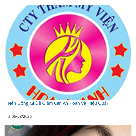
Nên Uống Gì Để Giảm Cân An Toàn Và Hiệu Quả?
06/08/2026