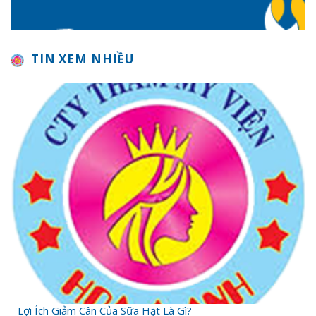
TIN XEM NHIỀU
Lợi Ích Giảm Cân Của Sữa Hạt Là Gì?