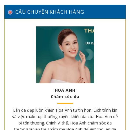
CÂU CHUYỆN KHÁCH HÀNG
HOA ANH
Chăm sóc da
Làn da đẹp luôn khiến Hoa Anh tự tin hơn. Lịch trình kín
và việc make-up thường xuyên khiến da của Hoa Anh dễ
bị tổn thương. Chính vì thế, Hoa Anh chăm sóc da
thường xuyên tại Thẩm mỹ Hoa Anh để giữ cho làn da