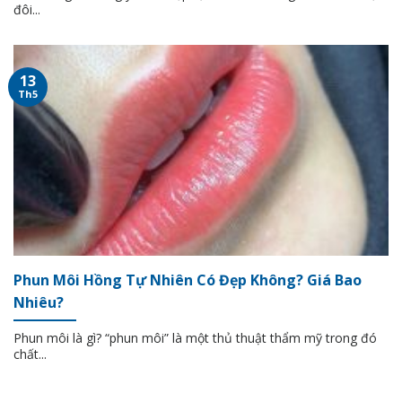
đôi...
13
Th5
Phun Môi Hồng Tự Nhiên Có Đẹp Không? Giá Bao
Nhiêu?
Phun môi là gì? “phun môi” là một thủ thuật thẩm mỹ trong đó
chất...