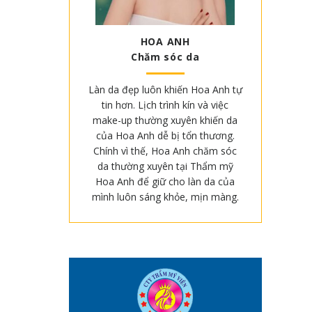
HOA ANH
Chăm sóc da
Làn da đẹp luôn khiến Hoa Anh tự
tin hơn. Lịch trình kín và việc
make-up thường xuyên khiến da
của Hoa Anh dễ bị tổn thương.
Chính vì thế, Hoa Anh chăm sóc
da thường xuyên tại Thẩm mỹ
Hoa Anh để giữ cho làn da của
mình luôn sáng khỏe, mịn màng.