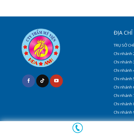
ĐỊA CH
TRỤ SỞ CH
Chi nhánh 2
Chi nhánh 3
Chi nhánh 4
Chi nhánh 5
Chi nhánh 6
Chi nhánh 7
Chi nhánh 
Chi nhánh 9