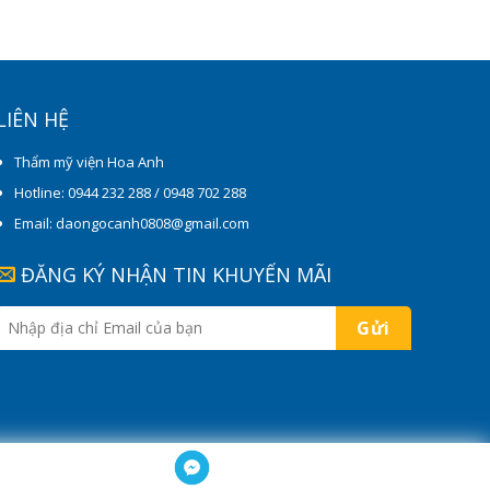
LIÊN HỆ
Thẩm mỹ viện Hoa Anh
Hotline: 0944 232 288 / 0948 702 288
Email: daongocanh0808@gmail.com
ĐĂNG KÝ NHẬN TIN KHUYẾN MÃI