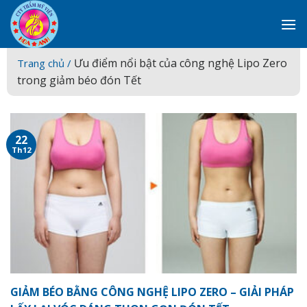
Skip
to
content
Ưu điểm nổi bật của công nghệ Lipo Zero
Trang chủ /
trong giảm béo đón Tết
22
Th12
GIẢM BÉO BẰNG CÔNG NGHỆ LIPO ZERO – GIẢI PHÁP