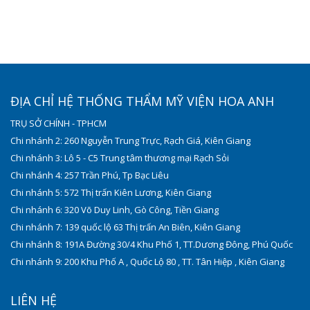
ĐỊA CHỈ HỆ THỐNG THẨM MỸ VIỆN HOA ANH
TRỤ SỞ CHÍNH - TPHCM
Chi nhánh 2: 260 Nguyễn Trung Trực, Rạch Giá, Kiên Giang
Chi nhánh 3: Lô 5 - C5 Trung tâm thương mại Rạch Sỏi
Chi nhánh 4: 257 Trần Phú, Tp Bạc Liêu
Chi nhánh 5: 572 Thị trấn Kiên Lương, Kiên Giang
Chi nhánh 6: 320 Võ Duy Linh, Gò Công, Tiền Giang
Chi nhánh 7: 139 quốc lộ 63 Thị trấn An Biên, Kiên Giang
Chi nhánh 8: 191A Đường 30/4 Khu Phố 1, TT.Dương Đông, Phú Quốc
Chi nhánh 9: 200 Khu Phố A , Quốc Lộ 80 , TT. Tân Hiệp , Kiên Giang
LIÊN HỆ