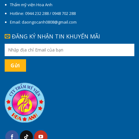
Thẩm mỹ viện Hoa Anh
Hotline: 0944 232 288 / 0948 702 288
Email: daongocanh0808@gmail.com
ĐĂNG KÝ NHẬN TIN KHUYẾN MÃI