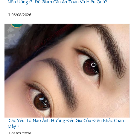
Nên Uống Gì Để Giảm Cân An Toàn Và Hiệu Quả?
06/08/2026
Các Yếu Tố Nào Ảnh Hưởng Đến Giá Của Điêu Khắc Chân
Mày ?
05/08/2026