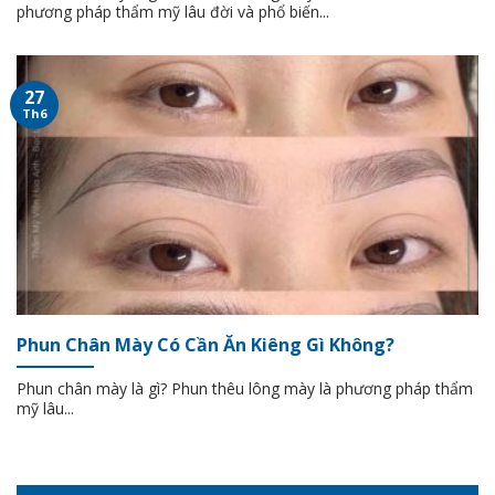
phương pháp thẩm mỹ lâu đời và phổ biến...
27
Th6
Phun Chân Mày Có Cần Ăn Kiêng Gì Không?
Phun chân mày là gì? Phun thêu lông mày là phương pháp thẩm
mỹ lâu...