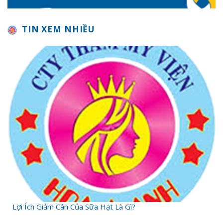
TIN XEM NHIỀU
Lợi Ích Giảm Cân Của Sữa Hạt Là Gì?