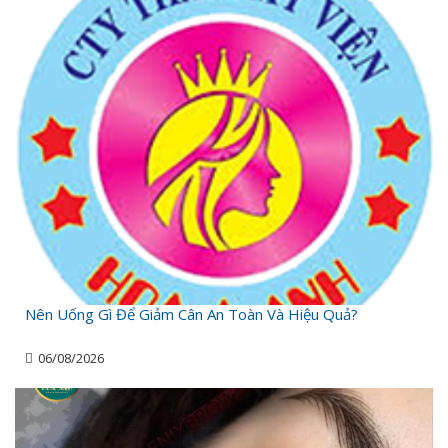
Nên Uống Gì Để Giảm Cân An Toàn Và Hiệu Quả?
06/08/2026