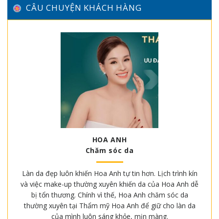
CÂU CHUYỆN KHÁCH HÀNG
HOA ANH
Chăm sóc da
Làn da đẹp luôn khiến Hoa Anh tự tin hơn. Lịch trình kín
và việc make-up thường xuyên khiến da của Hoa Anh dễ
bị tổn thương. Chính vì thế, Hoa Anh chăm sóc da
thường xuyên tại Thẩm mỹ Hoa Anh để giữ cho làn da
của mình luôn sáng khỏe, mịn màng.