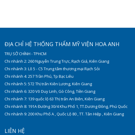
ĐỊA CHỈ HỆ THỐNG THẨM MỸ VIỆN HOA ANH
TRỤ SỞ CHÍNH - TPHCM
Chi nhánh 2: 260 Nguyễn Trung Trực, Rạch Giá, Kiên Giang
Chi nhánh 3: Lô 5 - C5 Trung tâm thương mại Rạch Sỏi
Chi nhánh 4: 257 Trần Phú, Tp Bạc Liêu
Chi nhánh 5: 572 Thị trấn Kiên Lương, Kiên Giang
Chi nhánh 6: 320 Võ Duy Linh, Gò Công, Tiền Giang
Chi nhánh 7: 139 quốc lộ 63 Thị trấn An Biên, Kiên Giang
Chi nhánh 8: 191A Đường 30/4 Khu Phố 1, TT.Dương Đông, Phú Quốc
Chi nhánh 9: 200 Khu Phố A , Quốc Lộ 80 , TT. Tân Hiệp , Kiên Giang
LIÊN HỆ