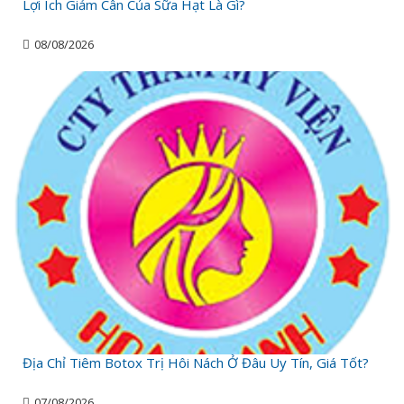
Lợi Ích Giảm Cân Của Sữa Hạt Là Gì?
08/08/2026
Địa Chỉ Tiêm Botox Trị Hôi Nách Ở Đâu Uy Tín, Giá Tốt?
07/08/2026