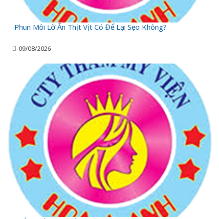
Phun Môi Lỡ Ăn Thịt Vịt Có Để Lại Sẹo Không?
09/08/2026