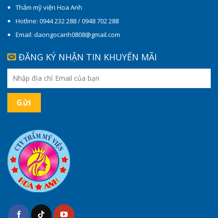
Thẩm mỹ viện Hoa Anh
Hotline: 0944 232 288 / 0948 702 288
Email: daongocanh0808@gmail.com
ĐĂNG KÝ NHẬN TIN KHUYẾN MÃI