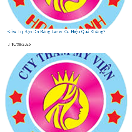
Điều Trị Rạn Da Bằng Laser Có Hiệu Quả Không?
10/08/2026