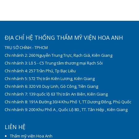
ĐỊA CHỈ HỆ THỐNG THẨM MỸ VIỆN HOA ANH
TRỤ SỞ CHÍNH - TPHCM
Chi nhánh 2: 260 Nguyễn Trung Trực, Rạch Giá, Kiên Giang
Chi nhánh 3: Lô 5 - C5 Trung tâm thương mại Rạch Sỏi
Chi nhánh 4: 257 Trần Phú, Tp Bạc Liêu
Chi nhánh 5: 572 Thị trấn Kiên Lương, Kiên Giang
Chi nhánh 6: 320 Võ Duy Linh, Gò Công, Tiền Giang
Chi nhánh 7: 139 quốc lộ 63 Thị trấn An Biên, Kiên Giang
Chi nhánh 8: 191A Đường 30/4 Khu Phố 1, TT.Dương Đông, Phú Quốc
Chi nhánh 9: 200 Khu Phố A , Quốc Lộ 80 , TT. Tân Hiệp , Kiên Giang
LIÊN HỆ
Thẩm mỹ viện Hoa Anh