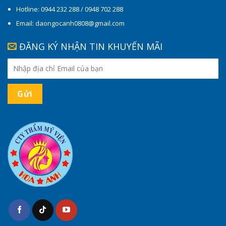
Hotline: 0944 232 288 / 0948 702 288
Email: daongocanh0808@gmail.com
ĐĂNG KÝ NHẬN TIN KHUYẾN MÃI