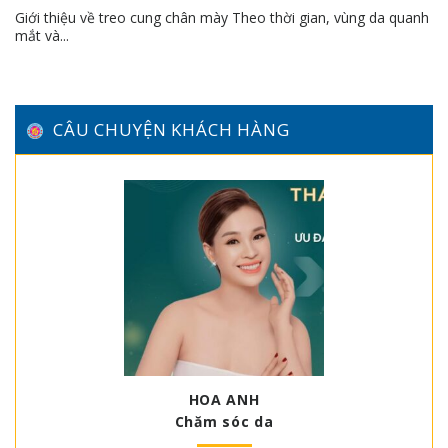
Giới thiệu về treo cung chân mày Theo thời gian, vùng da quanh
mắt và...
CÂU CHUYỆN KHÁCH HÀNG
HOA ANH
Chăm sóc da