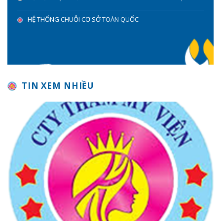
HỆ THỐNG CHUỖI CƠ SỞ TOÀN QUỐC
TIN XEM NHIỀU