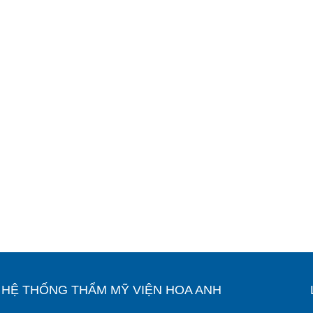
Ỉ HỆ THỐNG THẨM MỸ VIỆN HOA ANH