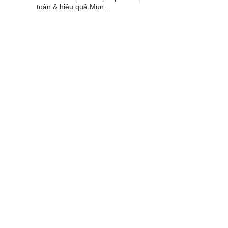
toàn & hiệu quả Mụn...