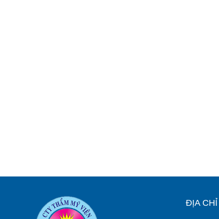
ĐỊA CH