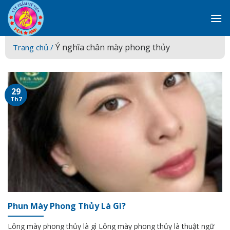
Skip
to
content
Ý nghĩa chân mày phong thủy
Trang chủ /
29
Th7
Phun Mày Phong Thủy Là Gì?
Lông mày phong thủy là gì Lông mày phong thủy là thuật ngữ