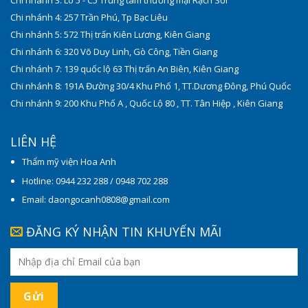
Chi nhánh 4: 257 Trần Phú, Tp Bạc Liêu
Chi nhánh 5: 572 Thị trấn Kiên Lương, Kiên Giang
Chi nhánh 6: 320 Võ Duy Linh, Gò Công, Tiền Giang
Chi nhánh 7: 139 quốc lộ 63 Thị trấn An Biên, Kiên Giang
Chi nhánh 8: 191A Đường 30/4 Khu Phố 1, TT.Dương Đông, Phú Quốc
Chi nhánh 9: 200 Khu Phố A , Quốc Lộ 80 , TT. Tân Hiệp , Kiên Giang
LIÊN HỆ
Thẩm mỹ viện Hoa Anh
Hotline: 0944 232 288 / 0948 702 288
Email: daongocanh0808@gmail.com
ĐĂNG KÝ NHẬN TIN KHUYẾN MÃI