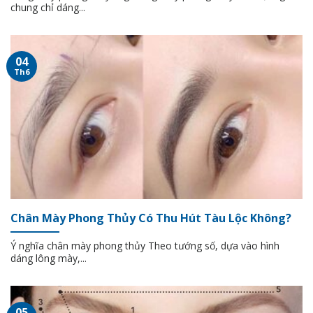
chung chỉ dáng...
04
Th6
Chân Mày Phong Thủy Có Thu Hút Tàu Lộc Không?
Ý nghĩa chân mày phong thủy Theo tướng số, dựa vào hình
dáng lông mày,...
05