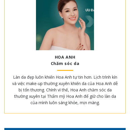
HOA ANH
Chăm sóc da
Làn da đẹp luôn khiến Hoa Anh tự tin hơn. Lịch trình kín
và việc make-up thường xuyên khiến da của Hoa Anh dễ
bị tổn thương. Chính vì thế, Hoa Anh chăm sóc da
thường xuyên tại Thẩm mỹ Hoa Anh để giữ cho làn da
của mình luôn sáng khỏe, mịn màng.