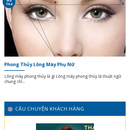
Th4
Phong Thủy Lông Mày Phụ Nữ
Lông mày phong thủy là gì Lông mày phong thủy là thuật ngữ
chung chỉ...
CÂU CHUYỆN KHÁCH HÀNG