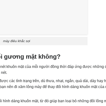
mày điêu khắc sợi
ổi gương mặt không?
 nét khuôn mặt của mỗi người đồng thời đáp ứng được những 
 nét.
ợc các tình trạng trên, dù thưa, nhạt, ngắn, quá dài, dày hay 
bạn nên đi xăm lông mày để thay đổi hình dáng khuôn mặt của 
i hình dáng khuôn mặt, từ đó giúp bạn loại bỏ những đôi lông