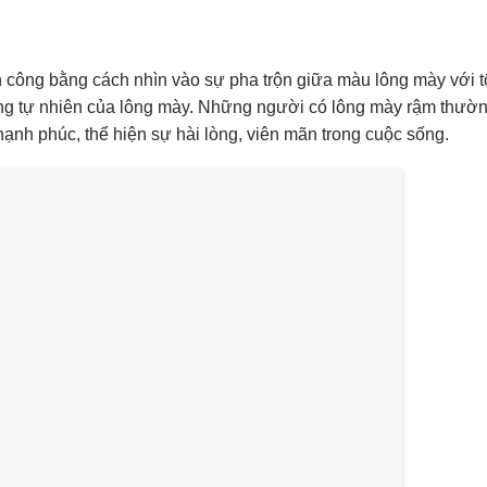
 công bằng cách nhìn vào sự pha trộn giữa màu lông mày với 
ong tự nhiên của lông mày. Những người có lông mày rậm thườn
ạnh phúc, thể hiện sự hài lòng, viên mãn trong cuộc sống.