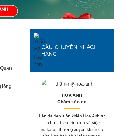
CÂU CHUYỆN KHÁCH
HÀNG
. Quan
g lông
HOA ANH
Chăm sóc da
Làn da đẹp luôn khiến Hoa Anh tự
tin hơn. Lịch trình kín và việc
make-up thường xuyên khiến da