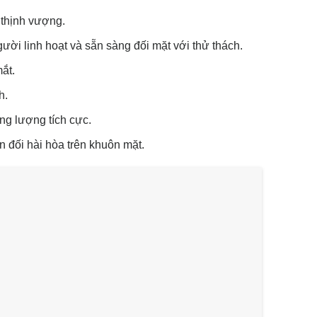
 thịnh vượng.
gười linh hoạt và sẵn sàng đối mặt với thử thách.
ắt.
h.
ng lượng tích cực.
n đối hài hòa trên khuôn mặt.