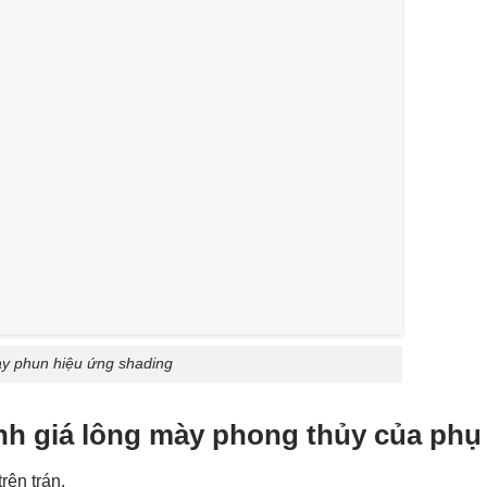
y phun hiệu ứng shading
ánh giá lông mày phong thủy của phụ
rên trán.