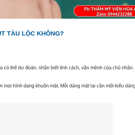
ÚT TÀU LỘC KHÔNG?
a có thể dự đoán, nhận biết tính cách, vận mệnh của chủ nhân
i mọi hình dạng khuôn mặt. Mỗi dáng mặt lại cần một kiểu dán