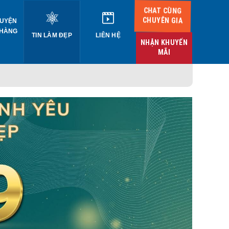
CHAT CÙNG
CHUYÊN GIA
UYỆN
 HÀNG
TIN LÀM ĐẸP
LIÊN HỆ
NHẬN KHUYẾN
MÃI