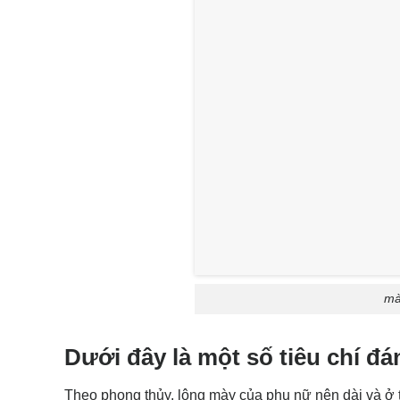
mà
Dưới đây là một số tiêu chí đ
Theo phong thủy, lông mày của phụ nữ nên dài và ở t