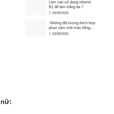
Làm sao sử dụng vitamin
B1 để làm trắng da ?
04/08/2026
Những đối tượng thích hợp
phun xăm môi màu hồng
cam san hô?
03/08/2026
 nữ: