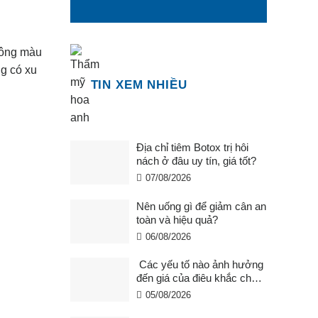
tông màu
g có xu
TIN XEM NHIỀU
Địa chỉ tiêm Botox trị hôi
nách ở đâu uy tín, giá tốt?
07/08/2026
Nên uống gì để giảm cân an
toàn và hiệu quả?
06/08/2026
Các yếu tố nào ảnh hưởng
đến giá của điêu khắc chân
mày ?
05/08/2026