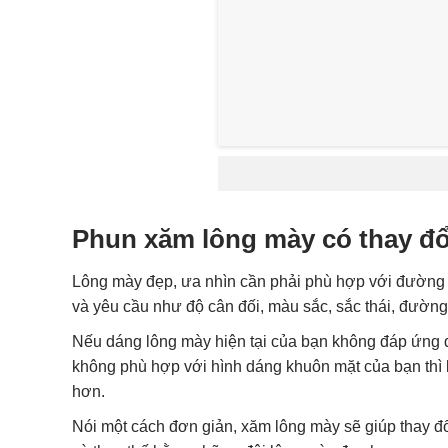
Phun xăm lông mày có thay đ
Lông mày đẹp, ưa nhìn cần phải phù hợp với đường
và yêu cầu như độ cân đối, màu sắc, sắc thái, đường
Nếu dáng lông mày hiện tại của bạn không đáp ứng đư
không phù hợp với hình dáng khuôn mặt của bạn thì 
hơn.
Nói một cách đơn giản, xăm lông mày sẽ giúp thay đổ