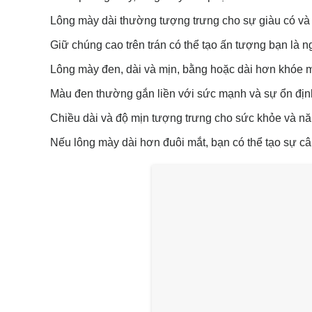
Lông mày dài thường tượng trưng cho sự giàu có và
Giữ chúng cao trên trán có thể tạo ấn tượng bạn là n
Lông mày đen, dài và mịn, bằng hoặc dài hơn khóe m
Màu đen thường gắn liền với sức mạnh và sự ổn địn
Chiều dài và độ mịn tượng trưng cho sức khỏe và nă
Nếu lông mày dài hơn đuôi mắt, bạn có thể tạo sự câ