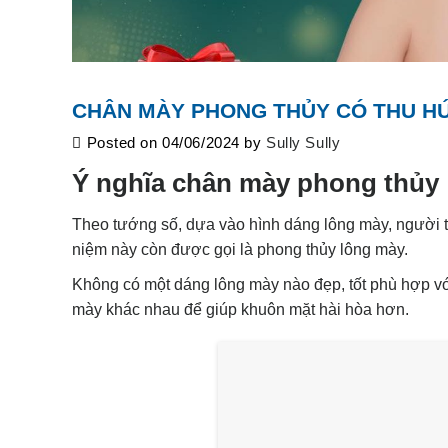
CHÂN MÀY PHONG THỦY CÓ THU H
Posted on
04/06/2024
by
Sully Sully
Ý nghĩa chân mày phong thủy
Theo tướng số, dựa vào hình dáng lông mày, người t
niệm này còn được gọi là
phong thủy lông mày.
Không có một dáng lông mày nào đẹp, tốt phù hợp vớ
mày khác nhau để giúp khuôn mặt hài hòa hơn.