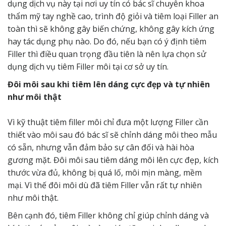
dụng dịch vụ này tại nơi uy tín có bác sĩ chuyên khoa
thẩm mỹ tay nghề cao, trình độ giỏi và tiêm loại Filler an
toàn thì sẽ không gây biến chứng, không gây kích ứng
hay tác dụng phụ nào. Do đó, nếu bạn có ý định tiêm
Filler thì điều quan trọng đầu tiên là nên lựa chọn sử
dụng dịch vụ tiêm Filler môi tại cơ sở uy tín.
Đôi môi sau khi tiêm lên dáng cực đẹp và tự nhiên
như môi thật
Vì kỹ thuật tiêm filler môi chỉ đưa một lượng Filler cần
thiết vào môi sau đó bác sĩ sẽ chỉnh dáng môi theo mẫu
có sẵn, nhưng vẫn đảm bảo sự cân đối và hài hòa
gương mặt. Đôi môi sau tiêm dáng môi lên cực đẹp, kích
thước vừa đủ, không bị quá lố, môi mịn màng, mềm
mại. Vì thế đôi môi dù đã tiêm Filler vẫn rất tự nhiên
như môi thật.
Bên cạnh đó, tiêm Filler không chỉ giúp chỉnh dáng và