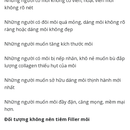
Những người có môi không có viền, hoặc viền môi
không rõ nét
Những người có đôi môi quá mỏng, dáng môi không rõ
ràng hoặc dáng môi không đẹp
Những người muốn tăng kích thước môi
Những người có môi bị nếp nhăn, khô nẻ muốn bù đắp
lượng collagen thiếu hụt của môi
Những người muốn sở hữu dáng môi thịnh hành mới
nhất
Những người muốn môi đầy đặn, căng mọng, mềm mại
hơn.
Đối tượng không nên tiêm Filler môi