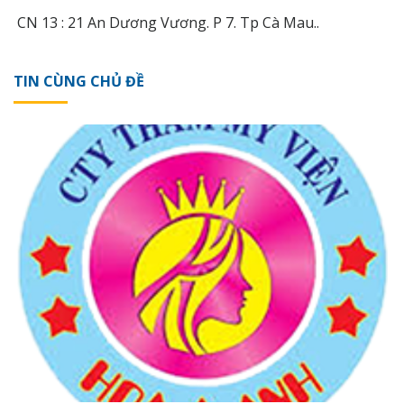
CN 13 : 21 An Dương Vương. P 7. Tp Cà Mau..
TIN CÙNG CHỦ ĐỀ