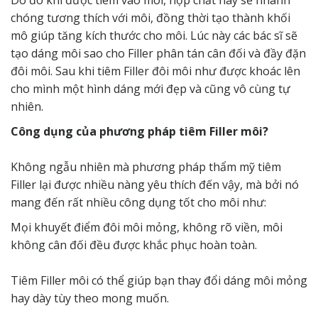
Do đó khi được tiêm vào môi, hợp chất này sẽ nhanh
chóng tương thích với môi, đồng thời tạo thành khối
mô giúp tăng kích thước cho môi. Lúc này các bác sĩ sẽ
tạo dáng môi sao cho Filler phân tán cân đối và đầy đặn
đôi môi. Sau khi tiêm Filler đôi môi như được khoác lên
cho mình một hình dáng mới đẹp và cũng vô cùng tự
nhiên.
Công dụng của phương pháp tiêm Filler môi?
Không ngẫu nhiên mà phương pháp thẩm mỹ tiêm
Filler lại được nhiều nàng yêu thích đến vậy, mà bởi nó
mang đến rất nhiều công dụng tốt cho môi như:
Mọi khuyết điểm đôi môi mỏng, không rõ viền, môi
không cân đối đều được khắc phục hoàn toàn.
Tiêm Filler môi có thể giúp bạn thay đổi dáng môi mỏng
hay dày tùy theo mong muốn.