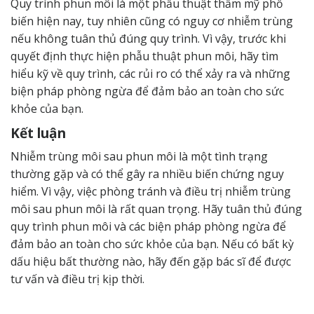
Quy trình phun môi là một phẫu thuật thẩm mỹ phổ
biến hiện nay, tuy nhiên cũng có nguy cơ nhiễm trùng
nếu không tuân thủ đúng quy trình. Vì vậy, trước khi
quyết định thực hiện phẫu thuật phun môi, hãy tìm
hiểu kỹ về quy trình, các rủi ro có thể xảy ra và những
biện pháp phòng ngừa để đảm bảo an toàn cho sức
khỏe của bạn.
Kết luận
Nhiễm trùng môi sau phun môi là một tình trạng
thường gặp và có thể gây ra nhiều biến chứng nguy
hiểm. Vì vậy, việc phòng tránh và điều trị nhiễm trùng
môi sau phun môi là rất quan trọng. Hãy tuân thủ đúng
quy trình phun môi và các biện pháp phòng ngừa để
đảm bảo an toàn cho sức khỏe của bạn. Nếu có bất kỳ
dấu hiệu bất thường nào, hãy đến gặp bác sĩ để được
tư vấn và điều trị kịp thời.