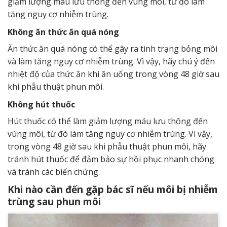
giảm lượng máu lưu thông đến vùng môi, từ đó làm
tăng nguy cơ nhiễm trùng.
Không ăn thức ăn quá nóng
Ăn thức ăn quá nóng có thể gây ra tình trạng bỏng môi
và làm tăng nguy cơ nhiễm trùng. Vì vậy, hãy chú ý đến
nhiệt độ của thức ăn khi ăn uống trong vòng 48 giờ sau
khi phẫu thuật phun môi.
Không hút thuốc
Hút thuốc có thể làm giảm lượng máu lưu thông đến
vùng môi, từ đó làm tăng nguy cơ nhiễm trùng. Vì vậy,
trong vòng 48 giờ sau khi phẫu thuật phun môi, hãy
tránh hút thuốc để đảm bảo sự hồi phục nhanh chóng
và tránh các biến chứng.
Khi nào cần đến gặp bác sĩ nếu môi bị nhiễm
trùng sau phun môi