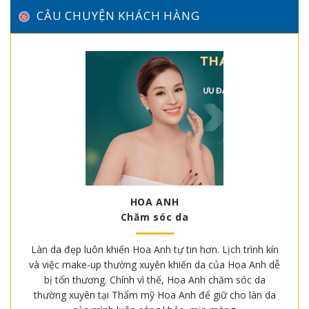
CÂU CHUYỆN KHÁCH HÀNG
HOA ANH
Chăm sóc da
Làn da đẹp luôn khiến Hoa Anh tự tin hơn. Lịch trình kín
và việc make-up thường xuyên khiến da của Hoa Anh dễ
bị tổn thương. Chính vì thế, Hoa Anh chăm sóc da
thường xuyên tại Thẩm mỹ Hoa Anh để giữ cho làn da