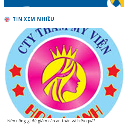
TIN XEM NHIỀU
Nên uống gì để giảm cân an toàn và hiệu quả?