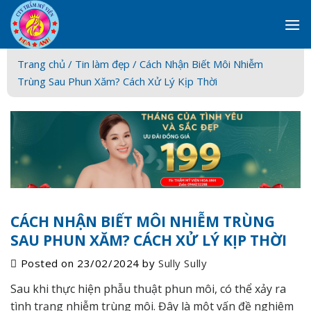
Skip
to
content
Trang chủ /
Tin làm đẹp
/ Cách Nhận Biết Môi Nhiễm
Trùng Sau Phun Xăm? Cách Xử Lý Kịp Thời
CÁCH NHẬN BIẾT MÔI NHIỄM TRÙNG
SAU PHUN XĂM? CÁCH XỬ LÝ KỊP THỜI
Posted on
23/02/2024
by
Sully Sully
Sau khi thực hiện phẫu thuật phun môi, có thể xảy ra
tình trạng nhiễm trùng môi. Đây là một vấn đề nghiêm