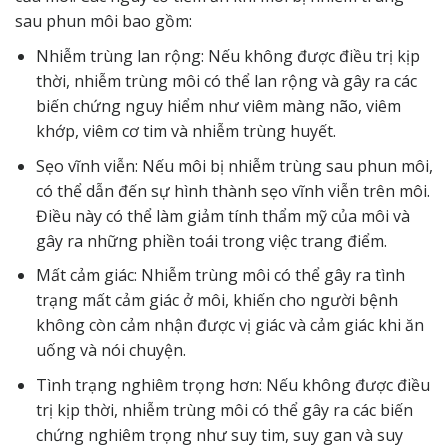
sau phun môi bao gồm:
Nhiễm trùng lan rộng: Nếu không được điều trị kịp
thời, nhiễm trùng môi có thể lan rộng và gây ra các
biến chứng nguy hiểm như viêm màng não, viêm
khớp, viêm cơ tim và nhiễm trùng huyết.
Sẹo vĩnh viễn: Nếu môi bị nhiễm trùng sau phun môi,
có thể dẫn đến sự hình thành sẹo vĩnh viễn trên môi.
Điều này có thể làm giảm tính thẩm mỹ của môi và
gây ra những phiền toái trong việc trang điểm.
Mất cảm giác: Nhiễm trùng môi có thể gây ra tình
trạng mất cảm giác ở môi, khiến cho người bệnh
không còn cảm nhận được vị giác và cảm giác khi ăn
uống và nói chuyện.
Tình trạng nghiêm trọng hơn: Nếu không được điều
trị kịp thời, nhiễm trùng môi có thể gây ra các biến
chứng nghiêm trọng như suy tim, suy gan và suy