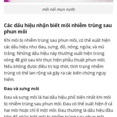
môi nổi mụn nước
Các dấu hiệu nhận biết môi nhiễm trùng sau
phun môi
Khi môi bị nhiễm trùng sau phun môi, có thể xuất hiện
các dấu hiệu như đau, sưng, đỏ, nóng, ngứa, và mủ
trắng. Những dấu hiệu này thường xuất hiện trong
vòng 48 giờ sau khi thực hiện phẫu thuật phun môi.
Nếu không được điều trị kịp thời, tình trạng nhiễm
trùng có thể lan rộng và gây ra các biến chứng nguy
hiểm.
Đau và sưng môi
Đau và sưng môi là hai dấu hiệu phổ biến nhất khi môi
bị nhiễm trùng sau phun môi. Đau có thể xuất hiện ở cả
hai môi hoặc chỉ ở một môi. Đau thường là dấu hiệu đầu
tiên để nhận biết môi bị nhiễm trùng sau phun môi.