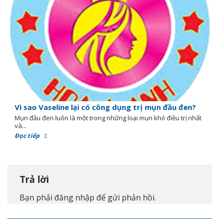
Vì sao Vaseline lại có công dụng trị mụn đầu đen?
Mụn đầu đen luôn là một trong những loại mụn khó điều trị nhất
và...
Đọc tiếp
Trả lời
Bạn phải
đăng nhập
để gửi phản hồi.