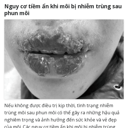
Nguy cơ tiềm ẩn khi môi bị nhiễm trùng sau
phun môi
Nếu không được điều trị kịp thời, tình trạng nhiễm
trùng môi sau phun môi có thể gây ra những hậu quả
nghiêm trọng và ảnh hưởng đến sức khỏe và vẻ đẹp
của môi. Các nguy cơ tiềm ẩn khi môi bị nhiễm trùng