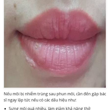
Nếu môi bị nhiễm trùng sau phun môi, cần đến gặp bác
sĩ ngay lập tức nếu có các dấu hiệu như:
Sưng môi quá nhiều, làm giảm khả năng thở