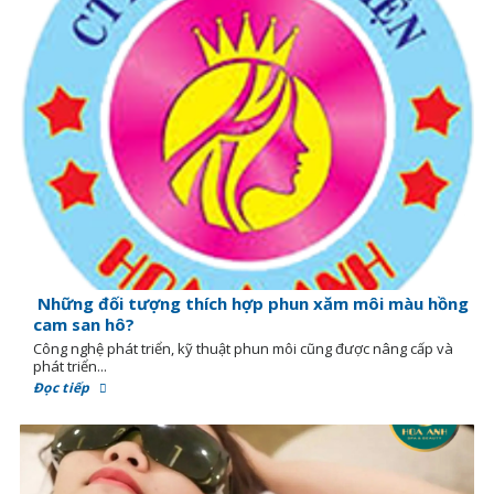
Những đối tượng thích hợp phun xăm môi màu hồng
cam san hô?
Công nghệ phát triển, kỹ thuật phun môi cũng được nâng cấp và
phát triển...
Đọc tiếp