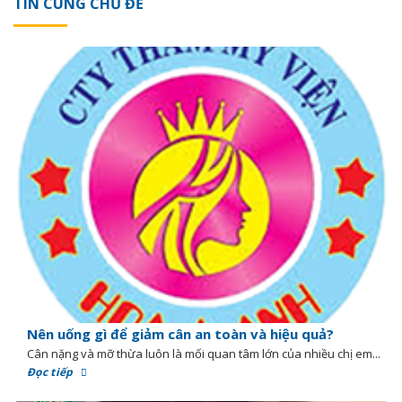
TIN CÙNG CHỦ ĐỀ
Nên uống gì để giảm cân an toàn và hiệu quả?
Cân nặng và mỡ thừa luôn là mối quan tâm lớn của nhiều chị em...
Đọc tiếp