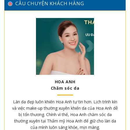
CÂU CHUYỆN KHÁCH HÀNG
HOA ANH
Chăm sóc da
Làn da đẹp luôn khiến Hoa Anh tự tin hơn. Lịch trình kín
và việc make-up thường xuyên khiến da của Hoa Anh dễ
bị tổn thương. Chính vì thế, Hoa Anh chăm sóc da
thường xuyên tại Thẩm mỹ Hoa Anh để giữ cho làn da
của mình luôn sáng khỏe, mịn màng.