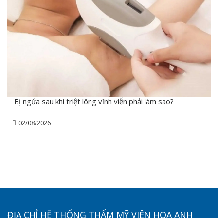
Bị ngứa sau khi triệt lông vĩnh viễn phải làm sao?
02/08/2026
ĐỊA CHỈ HỆ THỐNG THẨM MỸ VIỆN HOA ANH