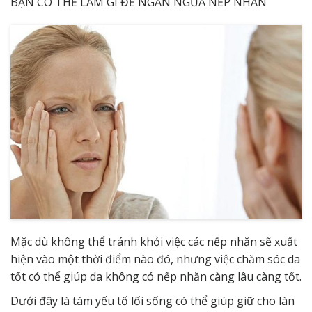
BẠN CÓ THỂ LÀM GÌ ĐỂ NGĂN NGỪA NẾP NHĂN
Mặc dù không thể tránh khỏi việc các nếp nhăn sẽ xuất
hiện vào một thời điểm nào đó, nhưng việc chăm sóc da
tốt có thể giúp da không có nếp nhăn càng lâu càng tốt.
Dưới đây là tám yếu tố lối sống có thể giúp giữ cho làn