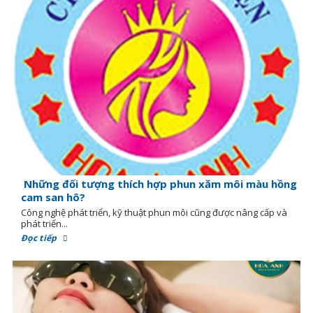
Những đối tượng thích hợp phun xăm môi màu hồng
cam san hô?
Công nghệ phát triển, kỹ thuật phun môi cũng được nâng cấp và
phát triển...
Đọc tiếp