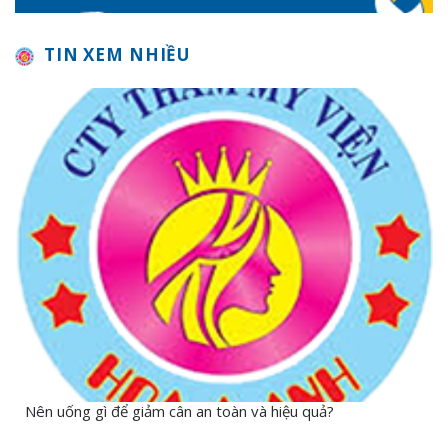
TIN XEM NHIỀU
Nên uống gì để giảm cân an toàn và hiệu quả?