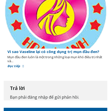
Vì sao Vaseline lại có công dụng trị mụn đầu đen?
Mụn đầu đen luôn là một trong những loại mụn khó điều trị nhất
và...
Đọc tiếp
Trả lời
Bạn phải
đăng nhập
để gửi phản hồi.