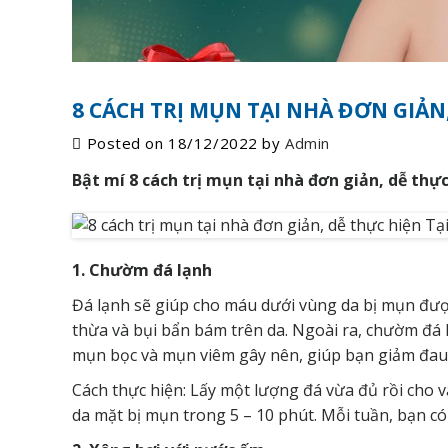
8 CÁCH TRỊ MỤN TẠI NHÀ ĐƠN GIẢN
Posted on
18/12/2022
by
Admin
Bật mí 8 cách trị mụn tại nhà đơn giản, dễ thực
1. Chườm đá lạnh
Đá lạnh sẽ giúp cho máu dưới vùng da bị mụn được
thừa và bụi bẩn bám trên da. Ngoài ra, chườm đá 
mụn bọc và mụn viêm gây nên, giúp bạn giảm đau 
Cách thực hiện: Lấy một lượng đá vừa đủ rồi cho
da mặt bị mụn trong 5 – 10 phút. Mỗi tuần, bạn có