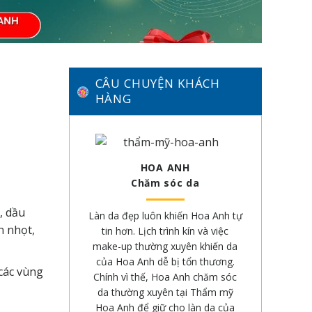
CÂU CHUYỆN KHÁCH
HÀNG
HOA ANH
Chăm sóc da
, dầu
Làn da đẹp luôn khiến Hoa Anh tự
n nhọt,
tin hơn. Lịch trình kín và việc
make-up thường xuyên khiến da
của Hoa Anh dễ bị tổn thương.
các vùng
Chính vì thế, Hoa Anh chăm sóc
da thường xuyên tại Thẩm mỹ
Hoa Anh để giữ cho làn da của