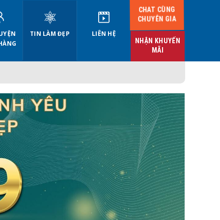
CHAT CÙNG
CHUYÊN GIA
UYỆN
TIN LÀM ĐẸP
LIÊN HỆ
NHẬN KHUYẾN
HÀNG
MÃI