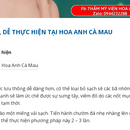
, DỄ THỰC HIỆN TẠI HOA ANH CÀ MAU
 hiện
 lưu thông dễ dàng hơn, có thể loại bỏ sạch sẽ các bã nhờn
lạnh sẽ làm ức chế được sự sưng tấy, viêm đỏ do các nốt mụ
tạm thời.
 vào một miếng vải sạch. Tiến hành chườm đá nhẹ nhàng lên 
 thể thực hiện phương pháp này 2 – 3 lần.