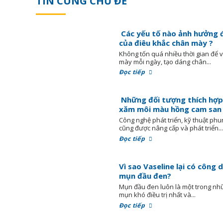
TIN CÙNG CHỦ ĐỀ
Các yếu tố nào ảnh hưởng 
của điêu khắc chân mày ?
Không tốn quá nhiều thời gian để 
mày mỗi ngày, tạo dáng chân...
Đọc tiếp
Những đối tượng thích hợp
xăm môi màu hồng cam san
Công nghệ phát triển, kỹ thuật phu
cũng được nâng cấp và phát triển..
Đọc tiếp
Vì sao Vaseline lại có công 
mụn đầu đen?
Mụn đầu đen luôn là một trong nhữ
mụn khó điều trị nhất và...
Đọc tiếp