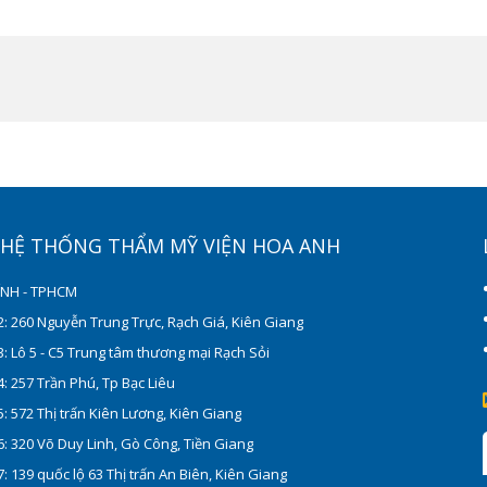
Ỉ HỆ THỐNG THẨM MỸ VIỆN HOA ANH
ÍNH - TPHCM
: 260 Nguyễn Trung Trực, Rạch Giá, Kiên Giang
: Lô 5 - C5 Trung tâm thương mại Rạch Sỏi
: 257 Trần Phú, Tp Bạc Liêu
: 572 Thị trấn Kiên Lương, Kiên Giang
: 320 Võ Duy Linh, Gò Công, Tiền Giang
: 139 quốc lộ 63 Thị trấn An Biên, Kiên Giang