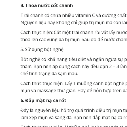
4. Thoa nước cốt chanh
Trái chanh có chứa nhiều vitamin C và dưỡng chất 
Nguyên liệu này không chỉ giúp trị mụn mà còn là
Cách thực hiện: Cắt một trái chanh rồi vắt lấy n
thoa lên các vùng da bị mụn. Sau đó để nước chan
5. Sử dụng bột nghệ
Bột nghệ có khả năng tiêu diệt và ngăn ngừa sự ph
thâm. Bạn nên áp dụng cách này đều đặn 2 – 3 lần/
chế tình trạng da sạm màu.
Cách thức thực hiện: Lấy 1 muỗng canh bột nghệ p
mụn và massage thư giãn. Hãy để hỗn hợp trên da
6. Đắp mặt nạ cà rốt
Đây là nguyên liệu hỗ trợ quá trình điều trị mụn tạ
làm xẹp mụn và sáng da. Bạn nên đắp mặt nạ cà rốt