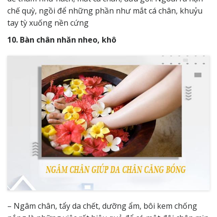
chế quỳ, ngồi để những phần như mắt cá chân, khuỷu
tay tỳ xuống nền cứng
10. Bàn chân nhăn nheo, khô
– Ngâm chân, tẩy da chết, dưỡng ẩm, bôi kem chống