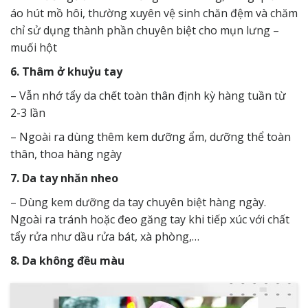
áo hút mồ hôi, thường xuyên vệ sinh chăn đệm và chăm
chỉ sử dụng thành phần chuyên biệt cho mụn lưng –
muối hột
6. Thâm ở khuỷu tay
– Vẫn nhớ tẩy da chết toàn thân định kỳ hàng tuần từ
2-3 lần
– Ngoài ra dùng thêm kem dưỡng ẩm, dưỡng thể toàn
thân, thoa hàng ngày
7. Da tay nhăn nheo
– Dùng kem dưỡng da tay chuyên biệt hàng ngày.
Ngoài ra tránh hoặc đeo găng tay khi tiếp xúc với chất
tẩy rửa như dầu rửa bát, xà phòng,…
8. Da không đều màu