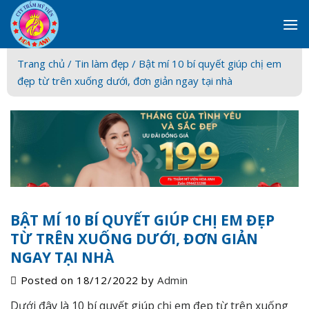
Skip
to
content
Trang chủ /
Tin làm đẹp
/ Bật mí 10 bí quyết giúp chị em
đẹp từ trên xuống dưới, đơn giản ngay tại nhà
BẬT MÍ 10 BÍ QUYẾT GIÚP CHỊ EM ĐẸP
TỪ TRÊN XUỐNG DƯỚI, ĐƠN GIẢN
NGAY TẠI NHÀ
Posted on
18/12/2022
by
Admin
Dưới đây là 10 bí quyết giúp chị em đẹp từ trên xuống