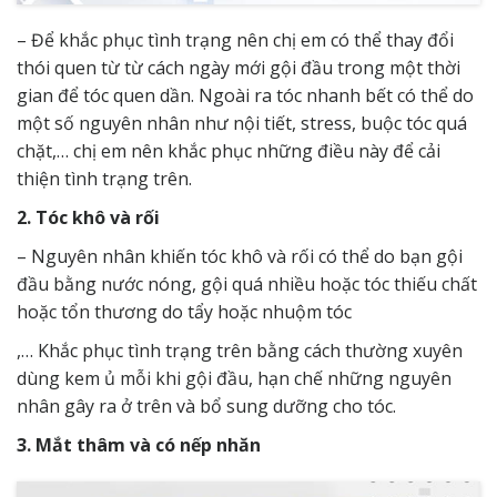
– Để khắc phục tình trạng nên chị em có thể thay đổi
thói quen từ từ cách ngày mới gội đầu trong một thời
gian để tóc quen dần. Ngoài ra tóc nhanh bết có thể do
một số nguyên nhân như nội tiết, stress, buộc tóc quá
chặt,… chị em nên khắc phục những điều này để cải
thiện tình trạng trên.
2. Tóc khô và rối
– Nguyên nhân khiến tóc khô và rối có thể do bạn gội
đầu bằng nước nóng, gội quá nhiều hoặc tóc thiếu chất
hoặc tổn thương do tẩy hoặc nhuộm tóc
,… Khắc phục tình trạng trên bằng cách thường xuyên
dùng kem ủ mỗi khi gội đầu, hạn chế những nguyên
nhân gây ra ở trên và bổ sung dưỡng cho tóc.
3. Mắt thâm và có nếp nhăn