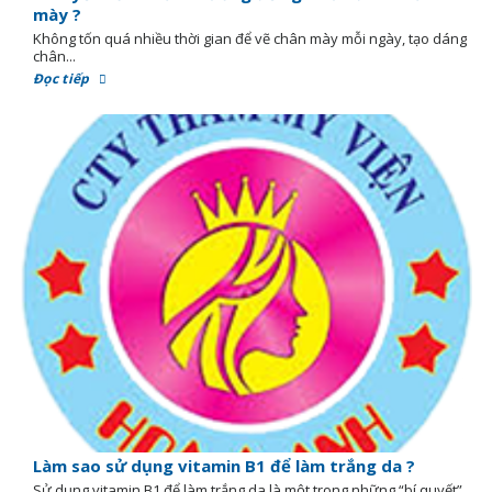
mày ?
Không tốn quá nhiều thời gian để vẽ chân mày mỗi ngày, tạo dáng
chân...
Đọc tiếp
Làm sao sử dụng vitamin B1 để làm trắng da ?
Sử dụng vitamin B1 để làm trắng da là một trong những “bí quyết”