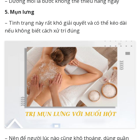
– Dưỡng môi là bước không thể thiếu hàng ngày
5. Mụn lưng
– Tình trạng này rất khó giải quyết và có thể kéo dài
nếu không biết cách xử trí đúng
– Nên để người lúc nào cũng khô thoáng, dùng quần