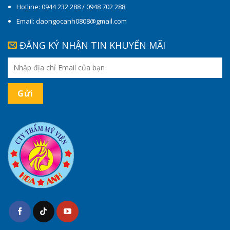
Hotline: 0944 232 288 / 0948 702 288
Email: daongocanh0808@gmail.com
ĐĂNG KÝ NHẬN TIN KHUYẾN MÃI