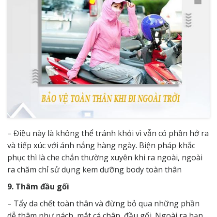
– Điều này là không thể tránh khỏi vì vẫn có phần hở ra
và tiếp xúc với ánh nắng hàng ngày. Biện pháp khắc
phục thì là che chắn thường xuyên khi ra ngoài, ngoài
ra chăm chỉ sử dụng kem dưỡng body toàn thân
9. Thâm đầu gối
– Tẩy da chết toàn thân và đừng bỏ qua những phần
dễ thâm như nách, mắt cá chân, đầu gối. Ngoài ra hạn