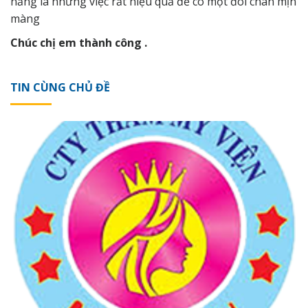
nắng là những việc rất hiệu quả để có một đôi chân mịn
màng
Chúc chị em thành công .
TIN CÙNG CHỦ ĐỀ