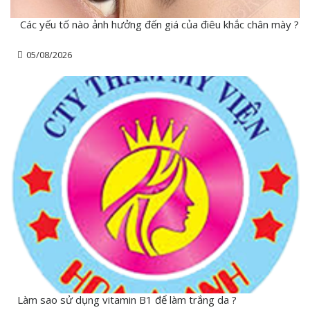
Các yếu tố nào ảnh hưởng đến giá của điêu khắc chân mày ?
05/08/2026
Làm sao sử dụng vitamin B1 để làm trắng da ?