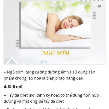
– Ngủ sớm, tăng cường dưỡng ẩm và sử dụng sản
phẩm chống lão hoá là biện pháp hàng đầu
4. Khô môi
– Tẩy da chết môi định kỳ hoặc có thể dùng hỗn hợp
đường và mật ong để tẩy da chết