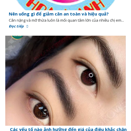
Nên uống gì để giảm cân an toàn và hiệu quả?
Cân nặng và mỡ thừa luôn là mối quan tâm lớn của nhiều chị em...
Đọc tiếp
Các yếu tố nào ảnh hưởng đến giá của điêu khắc chân