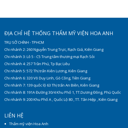
ĐỊA CHỈ HỆ THỐNG THẨM MỸ VIỆN HOA ANH
TRỤ SỞ CHÍNH - TPHCM
Chi nhánh 2: 260 Nguyễn Trung Trực, Rạch Giá, Kiên Giang
Chi nhánh 3: Lô 5 - C5 Trung tâm thương mại Rạch Sỏi
Chi nhánh 4: 257 Trần Phú, Tp Bạc Liêu
Chi nhánh 5: 572 Thị trấn Kiên Lương, Kiên Giang
Chi nhánh 6: 320 Võ Duy Linh, Gò Công, Tiền Giang
Chi nhánh 7: 139 quốc lộ 63 Thị trấn An Biên, Kiên Giang
Chi nhánh 8: 191A Đường 30/4 Khu Phố 1, TT.Dương Đông, Phú Quốc
Chi nhánh 9: 200 Khu Phố A , Quốc Lộ 80 , TT. Tân Hiệp , Kiên Giang
LIÊN HỆ
Thẩm mỹ viện Hoa Anh