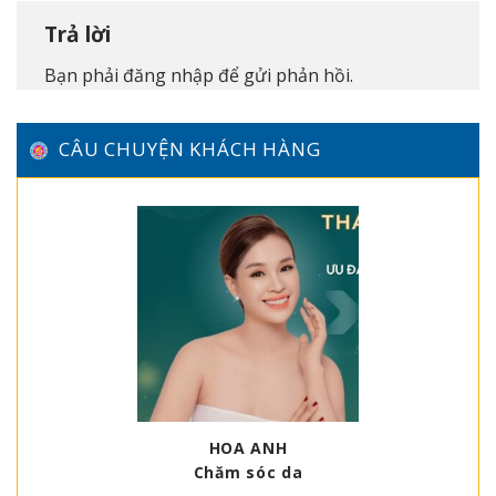
Trả lời
Bạn phải
đăng nhập
để gửi phản hồi.
CÂU CHUYỆN KHÁCH HÀNG
HOA ANH
Chăm sóc da