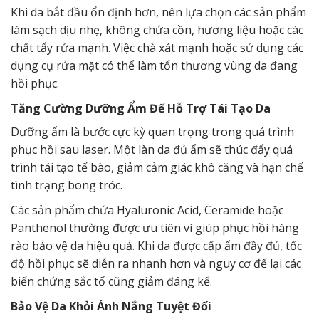
Khi da bắt đầu ổn định hơn, nên lựa chọn các sản phẩm
làm sạch dịu nhẹ, không chứa cồn, hương liệu hoặc các
chất tẩy rửa mạnh. Việc chà xát mạnh hoặc sử dụng các
dụng cụ rửa mặt có thể làm tổn thương vùng da đang
hồi phục.
Tăng Cường Dưỡng Ẩm Để Hỗ Trợ Tái Tạo Da
Dưỡng ẩm là bước cực kỳ quan trọng trong quá trình
phục hồi sau laser. Một làn da đủ ẩm sẽ thúc đẩy quá
trình tái tạo tế bào, giảm cảm giác khô căng và hạn chế
tình trạng bong tróc.
Các sản phẩm chứa Hyaluronic Acid, Ceramide hoặc
Panthenol thường được ưu tiên vì giúp phục hồi hàng
rào bảo vệ da hiệu quả. Khi da được cấp ẩm đầy đủ, tốc
độ hồi phục sẽ diễn ra nhanh hơn và nguy cơ để lại các
biến chứng sắc tố cũng giảm đáng kể.
Bảo Vệ Da Khỏi Ánh Nắng Tuyệt Đối