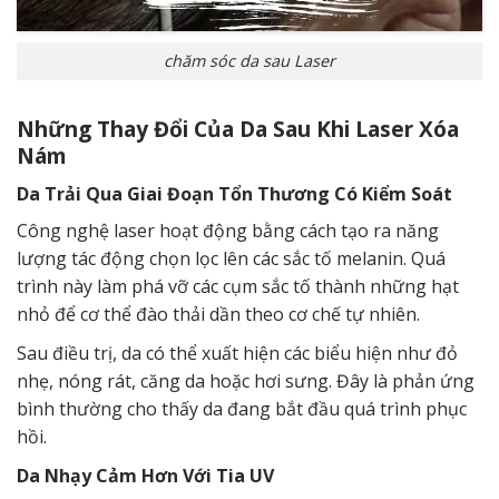
chăm sóc da sau Laser
Những Thay Đổi Của Da Sau Khi Laser Xóa
Nám
Da Trải Qua Giai Đoạn Tổn Thương Có Kiểm Soát
Công nghệ laser hoạt động bằng cách tạo ra năng
lượng tác động chọn lọc lên các sắc tố melanin. Quá
trình này làm phá vỡ các cụm sắc tố thành những hạt
nhỏ để cơ thể đào thải dần theo cơ chế tự nhiên.
Sau điều trị, da có thể xuất hiện các biểu hiện như đỏ
nhẹ, nóng rát, căng da hoặc hơi sưng. Đây là phản ứng
bình thường cho thấy da đang bắt đầu quá trình phục
hồi.
Da Nhạy Cảm Hơn Với Tia UV