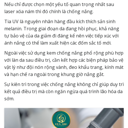
Nếu chỉ được chọn một yếu tố quan trọng nhất sau
laser xóa nám thì đó chính là chống nắng.
Tia UV là nguyên nhân hàng đầu kích thích sản sinh
melanin
. Trong giai đoạn da đang hồi phục, khả năng
tự bảo vệ của da giảm đi đáng kể nên việc tiếp xúc với
ánh nắng có thể làm xuất hiện các đốm sắc tố mới.
Ngoài việc sử dụng kem chống nắng phổ rộng phù hợp
với làn da sau điều trị, cần kết hợp các biện pháp bảo vệ
vật lý như đội nón rộng vành, đeo khẩu trang, kính mát
và hạn chế ra ngoài trong khung giờ nắng gắt.
Sự kiên trì trong việc chống nắng không chỉ giúp duy trì
kết quả điều trị mà còn ngăn ngừa quá trình lão hóa da
sớm.