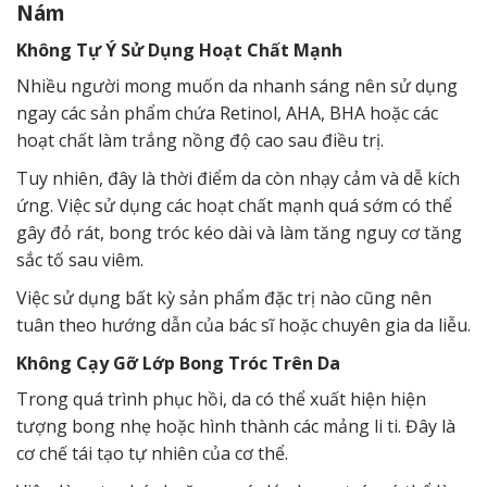
Nám
Không Tự Ý Sử Dụng Hoạt Chất Mạnh
Nhiều người mong muốn da nhanh sáng nên sử dụng
ngay các sản phẩm chứa Retinol, AHA, BHA hoặc các
hoạt chất làm trắng nồng độ cao sau điều trị.
Tuy nhiên, đây là thời điểm da còn nhạy cảm và dễ kích
ứng. Việc sử dụng các hoạt chất mạnh quá sớm có thể
gây đỏ rát, bong tróc kéo dài và làm tăng nguy cơ tăng
sắc tố sau viêm.
Việc sử dụng bất kỳ sản phẩm đặc trị nào cũng nên
tuân theo hướng dẫn của bác sĩ hoặc chuyên gia da liễu.
Không Cạy Gỡ Lớp Bong Tróc Trên Da
Trong quá trình phục hồi, da có thể xuất hiện hiện
tượng bong nhẹ hoặc hình thành các mảng li ti. Đây là
cơ chế tái tạo tự nhiên của cơ thể.