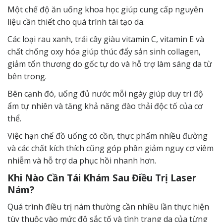
Một chế độ ăn uống khoa học giúp cung cấp nguyên
liệu cần thiết cho quá trình tái tạo da.
Các loại rau xanh, trái cây giàu vitamin C, vitamin E và
chất chống oxy hóa giúp thúc đẩy sản sinh collagen,
giảm tổn thương do gốc tự do và hỗ trợ làm sáng da từ
bên trong.
Bên cạnh đó, uống đủ nước mỗi ngày giúp duy trì độ
ẩm tự nhiên và tăng khả năng đào thải độc tố của cơ
thể.
Việc hạn chế đồ uống có cồn, thực phẩm nhiều đường
và các chất kích thích cũng góp phần giảm nguy cơ viêm
nhiễm và hỗ trợ da phục hồi nhanh hơn.
Khi Nào Cần Tái Khám Sau Điều Trị Laser
Nám?
Quá trình điều trị nám thường cần nhiều lần thực hiện
tùy thuộc vào mức độ sắc tố và
tình trạng
da của từng