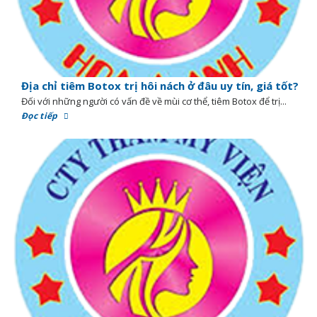
Địa chỉ tiêm Botox trị hôi nách ở đâu uy tín, giá tốt?
Đối với những người có vấn đề về mùi cơ thể, tiêm Botox để trị...
Đọc tiếp