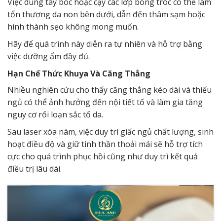
Việc dùng tay bóc hoặc cạy các lớp bong tróc có thể làm
tổn thương da non bên dưới, dẫn đến thâm sạm hoặc
hình thành sẹo không mong muốn.
Hãy để quá trình này diễn ra tự nhiên và hỗ trợ bằng
việc dưỡng ẩm đầy đủ.
Hạn Chế Thức Khuya Và Căng Thẳng
Nhiều nghiên cứu cho thấy căng thẳng kéo dài và thiếu
ngủ có thể ảnh hưởng đến nội tiết tố và làm gia tăng
nguy cơ rối loạn sắc tố da.
Sau laser xóa nám, việc duy trì giấc ngủ chất lượng, sinh
hoạt điều độ và giữ tinh thần thoải mái sẽ hỗ trợ tích
cực cho quá trình phục hồi cũng như duy trì kết quả
điều trị lâu dài.