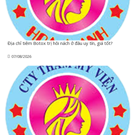
Địa chỉ tiêm Botox trị hôi nách ở đâu uy tín, giá tốt?
07/08/2026