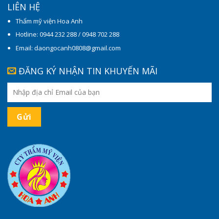
LIÊN HỆ
Thẩm mỹ viện Hoa Anh
Hotline: 0944 232 288 / 0948 702 288
Email: daongocanh0808@gmail.com
ĐĂNG KÝ NHẬN TIN KHUYẾN MÃI