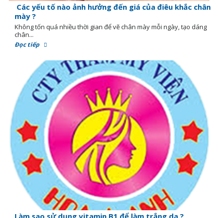
Các yếu tố nào ảnh hưởng đến giá của điêu khắc chân
mày ?
Không tốn quá nhiều thời gian để vẽ chân mày mỗi ngày, tạo dáng
chân...
Đọc tiếp
Làm sao sử dụng vitamin B1 để làm trắng da ?