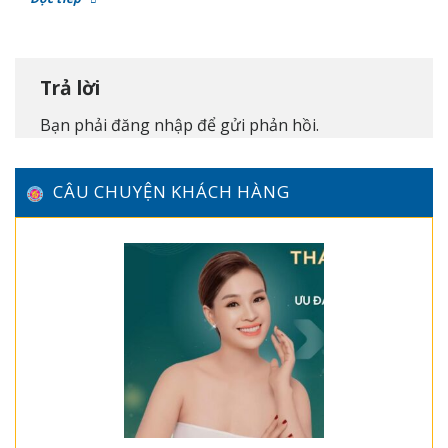
Trả lời
Bạn phải
đăng nhập
để gửi phản hồi.
CÂU CHUYỆN KHÁCH HÀNG