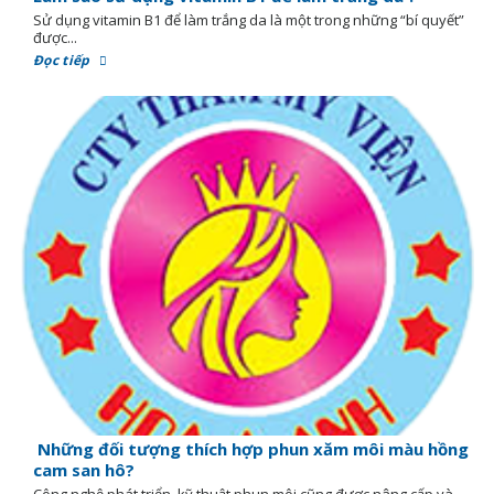
Sử dụng vitamin B1 để làm trắng da là một trong những “bí quyết”
được...
Đọc tiếp
Những đối tượng thích hợp phun xăm môi màu hồng
cam san hô?
Công nghệ phát triển, kỹ thuật phun môi cũng được nâng cấp và