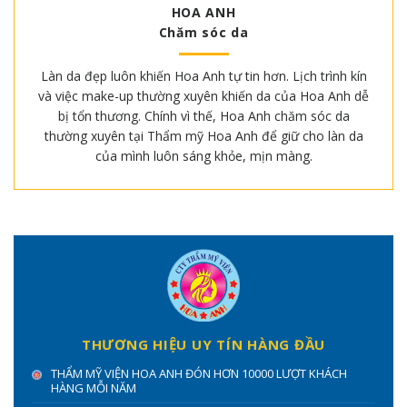
HOA ANH
Chăm sóc da
Làn da đẹp luôn khiến Hoa Anh tự tin hơn. Lịch trình kín
và việc make-up thường xuyên khiến da của Hoa Anh dễ
bị tổn thương. Chính vì thế, Hoa Anh chăm sóc da
thường xuyên tại Thẩm mỹ Hoa Anh để giữ cho làn da
của mình luôn sáng khỏe, mịn màng.
THƯƠNG HIỆU UY TÍN HÀNG ĐẦU
THẨM MỸ VIỆN HOA ANH ĐÓN HƠN 10000 LƯỢT KHÁCH
HÀNG MỖI NĂM