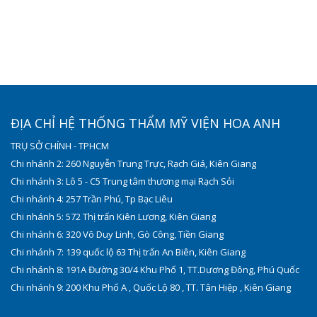
ĐỊA CHỈ HỆ THỐNG THẨM MỸ VIỆN HOA ANH
TRỤ SỞ CHÍNH - TPHCM
Chi nhánh 2: 260 Nguyễn Trung Trực, Rạch Giá, Kiên Giang
Chi nhánh 3: Lô 5 - C5 Trung tâm thương mại Rạch Sỏi
Chi nhánh 4: 257 Trần Phú, Tp Bạc Liêu
Chi nhánh 5: 572 Thị trấn Kiên Lương, Kiên Giang
Chi nhánh 6: 320 Võ Duy Linh, Gò Công, Tiền Giang
Chi nhánh 7: 139 quốc lộ 63 Thị trấn An Biên, Kiên Giang
Chi nhánh 8: 191A Đường 30/4 Khu Phố 1, TT.Dương Đông, Phú Quốc
Chi nhánh 9: 200 Khu Phố A , Quốc Lộ 80 , TT. Tân Hiệp , Kiên Giang