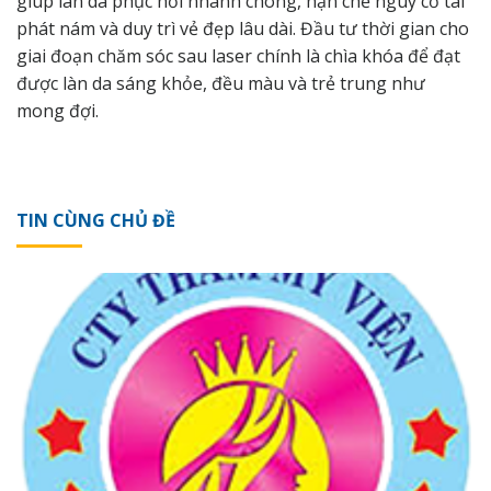
giúp làn da phục hồi nhanh chóng, hạn chế nguy cơ tái
phát nám và duy trì vẻ đẹp lâu dài. Đầu tư thời gian cho
giai đoạn chăm sóc sau laser chính là chìa khóa để đạt
được làn da sáng khỏe, đều màu và trẻ trung như
mong đợi.
TIN CÙNG CHỦ ĐỀ