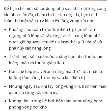
Để hạn chế một số tác dụng phụ sau khi triệt lôngvùng
kín như mẩn đỏ, châm chích, kích ứng da, bạn có thể
tuân thủ một số lưu ý khi triệt lông vùng kín như:
Khoảng sáu tuần trước khi điều trị, bạn sẽ cần
ngừng nhổ lông và tẩy lông, vì các nang lông phải
được giữ nguyên vẹn để tia laser bắt giữ hắc tố và
phá hủy các nang lông.
Tránh một số loại thuốc, chẳng hạn như thuốc làm
loãng máu và thuốc giảm đau.
Hạn chế tiếp xúc với ánh nắng mặt trời, tốt nhất là
không tắm nắng trước và sau khi điều trị
Những ngày sau khi tẩy lông vùng kín, bạn nên mặc
quần áo rộng rãi, thoải mái
Không tắm trong bể bơi, bồn tắm nước nóng hoặc
phòng xông hơi khô