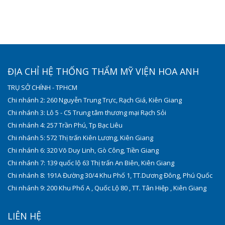
ĐỊA CHỈ HỆ THỐNG THẨM MỸ VIỆN HOA ANH
TRỤ SỞ CHÍNH - TPHCM
Chi nhánh 2: 260 Nguyễn Trung Trực, Rạch Giá, Kiên Giang
Chi nhánh 3: Lô 5 - C5 Trung tâm thương mại Rạch Sỏi
Chi nhánh 4: 257 Trần Phú, Tp Bạc Liêu
Chi nhánh 5: 572 Thị trấn Kiên Lương, Kiên Giang
Chi nhánh 6: 320 Võ Duy Linh, Gò Công, Tiền Giang
Chi nhánh 7: 139 quốc lộ 63 Thị trấn An Biên, Kiên Giang
Chi nhánh 8: 191A Đường 30/4 Khu Phố 1, TT.Dương Đông, Phú Quốc
Chi nhánh 9: 200 Khu Phố A , Quốc Lộ 80 , TT. Tân Hiệp , Kiên Giang
LIÊN HỆ