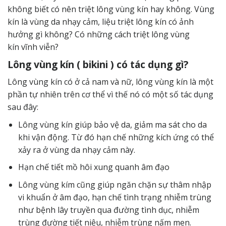
không biết có nên triệt lông vùng kín hay không. Vùng
kín là vùng da nhạy cảm, liệu triệt lông kín có ảnh
hưởng gì không? Có những cách
triệt lông
vùng
kín vĩnh viễn?
Lông vùng kín ( bikini ) có tác dụng gì?
Lông vùng kín có ở cả nam và nữ, lông vùng kín là một
phần tự nhiên trên cơ thể vì thế nó có một số tác dụng
sau đây:
Lông vùng kín giúp bảo vệ da, giảm ma sát cho da
khi vận động. Từ đó hạn chế những kích ứng có thể
xảy ra ở vùng da nhạy cảm này.
Hạn chế tiết mồ hôi xung quanh âm đạo
Lông vùng kím cũng giúp ngăn chặn sự thâm nhập
vi khuẩn ở âm đạo, hạn chế tình trạng nhiễm trùng
như bệnh lây truyền qua đường tình dục, nhiễm
trùng đường tiết niệu, nhiễm trùng nấm men.