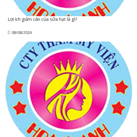
Lợi ích giảm cân của sữa hạt là gì?
08/08/2026