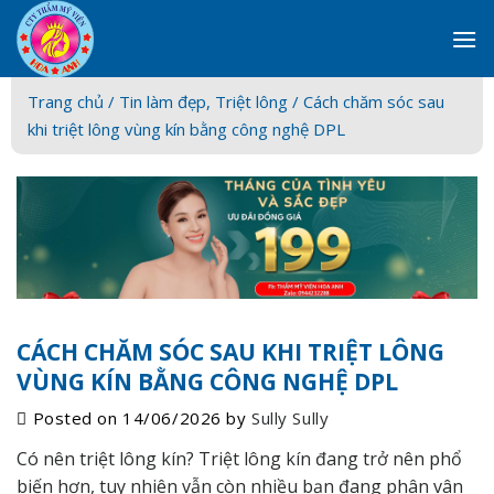
Skip
to
content
Trang chủ /
Tin làm đẹp
,
Triệt lông
/ Cách chăm sóc sau
khi triệt lông vùng kín bằng công nghệ DPL
CÁCH CHĂM SÓC SAU KHI TRIỆT LÔNG
VÙNG KÍN BẰNG CÔNG NGHỆ DPL
Posted on
14/06/2026
by
Sully Sully
Có nên triệt lông kín? Triệt lông kín đang trở nên phổ
biến hơn, tuy nhiên vẫn còn nhiều bạn đang phân vân