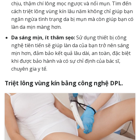
chịu, thậm chí lông mọc ngược và nổi mụn. Tìm đến
cách triệt lông vùng kín lâu năm không chỉ giúp bạn
ngăn ngừa tình trạng da bị mụn mà còn giúp bạn có
làn da mịn màng hơn.
Da sáng mịn, ít thâm sẹo
:
Sử dụng thiết bị công
nghệ tiên tiến sẽ giúp làn da của bạn trở nên sáng
mịn hơn, đảm bảo kết quả lâu dài, an toàn, đặc biệt
khi được bảo hành và có sự chỉ định của bác sĩ,
chuyên gia y tế.
Triệt lông vùng kín bằng công nghệ DPL.