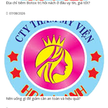
Địa chỉ tiêm Botox trị hôi nách ở đâu uy tín, giá tốt?
07/08/2026
Nên uống gì để giảm cân an toàn và hiệu quả?