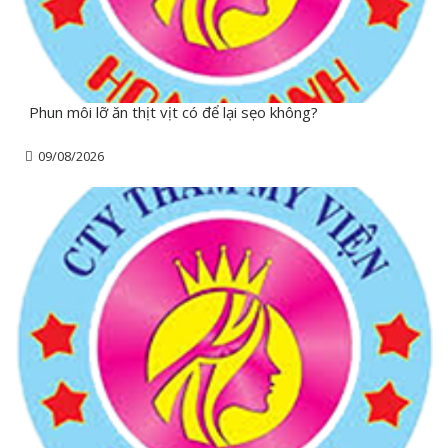
Phun môi lỡ ăn thịt vịt có để lại sẹo không?
09/08/2026