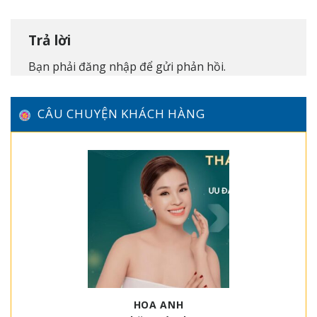
Trả lời
Bạn phải
đăng nhập
để gửi phản hồi.
CÂU CHUYỆN KHÁCH HÀNG
HOA ANH