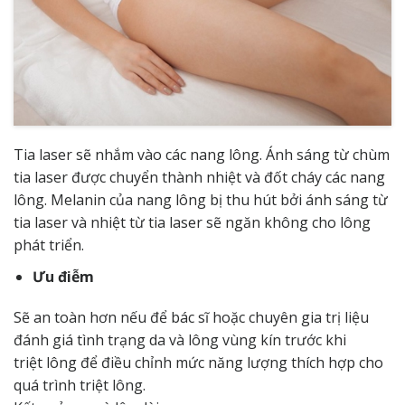
Tia laser sẽ nhắm vào các nang lông. Ánh sáng từ chùm
tia laser được chuyển thành nhiệt và đốt cháy các nang
lông. Melanin của nang lông bị thu hút bởi ánh sáng từ
tia laser và nhiệt từ tia laser sẽ ngăn không cho lông
phát triển.
Ưu điễm
Sẽ an toàn hơn nếu để bác sĩ hoặc chuyên gia trị liệu
đánh giá tình trạng da và lông vùng kín trước khi
triệt lông để điều chỉnh mức năng lượng thích hợp cho
quá trình triệt lông.