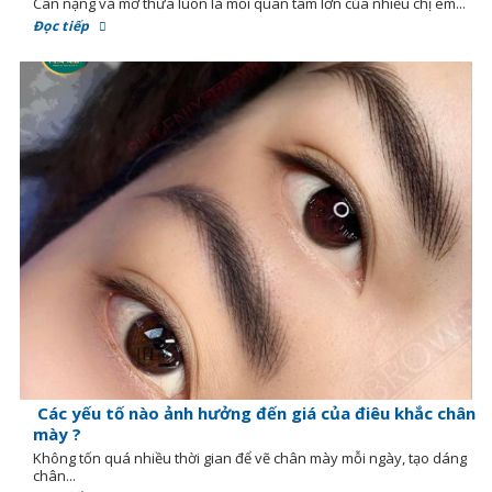
Cân nặng và mỡ thừa luôn là mối quan tâm lớn của nhiều chị em...
Đọc tiếp
Các yếu tố nào ảnh hưởng đến giá của điêu khắc chân
mày ?
Không tốn quá nhiều thời gian để vẽ chân mày mỗi ngày, tạo dáng
chân...