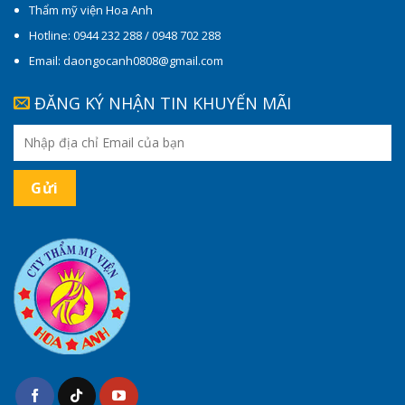
Thẩm mỹ viện Hoa Anh
Hotline: 0944 232 288 / 0948 702 288
Email: daongocanh0808@gmail.com
ĐĂNG KÝ NHẬN TIN KHUYẾN MÃI