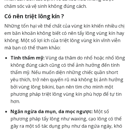
chăm sóc và vệ sinh không đúng cách.
Có nên triệt lông kín ?
Những tổn hại về thể chất của vùng kín khiến nhiều chị
em băn khoăn không biết có nên tẩy lông vùng kín hay
không. Một số lợi ích của triệt lông vùng kín vĩnh viễn
mà bạn có thể tham khảo:
Tính thẩm mỹ:
Vùng da thâm do nhổ hoặc nhổ lông
không đúng cách cũng có thể ảnh hưởng đến tính
thẩm mỹ. Nếu muốn diện những chiếc quần short
yêu thích, trở nên quyến rũ mà không bị ảnh hưởng
bởi vùng lông bikini, bạn nên tìm cho mình một
phương pháp triệt lông vùng kín phù hợp để tự tin
hơn.
Ngăn ngừa da mụn, da mọc ngược:
Một số
phương pháp tẩy lông như waxing, cạo lông có thể
gây ra một số tác dụng phụ như da ngứa ngáy, khó