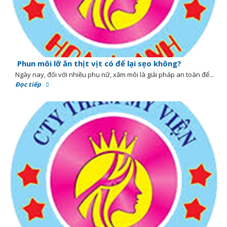
Phun môi lỡ ăn thịt vịt có để lại sẹo không?
Ngày nay, đối với nhiều phụ nữ, xăm môi là giải pháp an toàn để...
Đọc tiếp