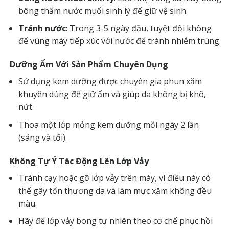
bông thấm nước muối sinh lý để giữ vệ sinh.
Tránh nước
: Trong 3-5 ngày đầu, tuyệt đối không
để vùng mày tiếp xúc với nước để tránh nhiễm trùng.
Dưỡng Ẩm Với Sản Phẩm Chuyên Dụng
Sử dụng kem dưỡng được chuyên gia phun xăm
khuyên dùng để giữ ẩm và giúp da không bị khô,
nứt.
Thoa một lớp mỏng kem dưỡng mỗi ngày 2 lần
(sáng và tối).
Không Tự Ý Tác Động Lên Lớp Vảy
Tránh cạy hoặc gỡ lớp vảy trên mày, vì điều này có
thể gây tổn thương da và làm mực xăm không đều
màu.
Hãy để lớp vảy bong tự nhiên theo cơ chế phục hồi