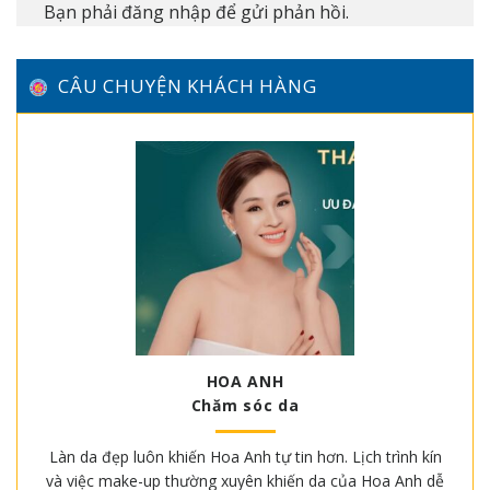
Bạn phải
đăng nhập
để gửi phản hồi.
CÂU CHUYỆN KHÁCH HÀNG
HOA ANH
Chăm sóc da
Làn da đẹp luôn khiến Hoa Anh tự tin hơn. Lịch trình kín
và việc make-up thường xuyên khiến da của Hoa Anh dễ