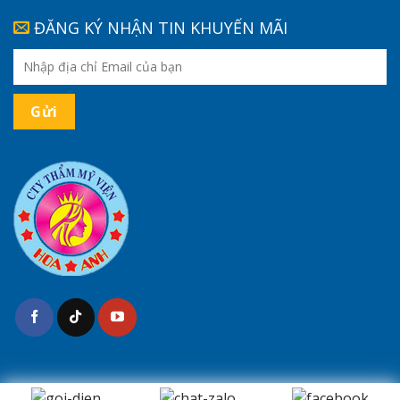
ĐĂNG KÝ NHẬN TIN KHUYẾN MÃI