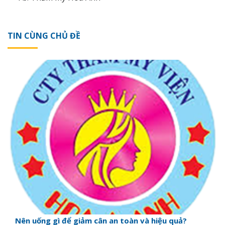
TIN CÙNG CHỦ ĐỀ
Nên uống gì để giảm cân an toàn và hiệu quả?