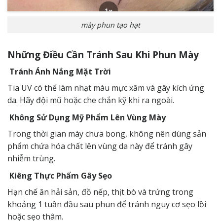
mày phun tạo hạt
Những Điều Cần Tránh Sau Khi Phun Mày
Tránh Ánh Nắng Mặt Trời
Tia UV có thể làm nhạt màu mực xăm và gây kích ứng
da. Hãy đội mũ hoặc che chắn kỹ khi ra ngoài.
Không Sử Dụng Mỹ Phẩm Lên Vùng Mày
Trong thời gian mày chưa bong, không nên dùng sản
phẩm chứa hóa chất lên vùng da này để tránh gây
nhiễm trùng.
Kiêng Thực Phẩm Gây Sẹo
Hạn chế ăn hải sản, đồ nếp, thịt bò và trứng trong
khoảng 1 tuần đầu sau phun để tránh nguy cơ sẹo lồi
hoặc sẹo thâm.