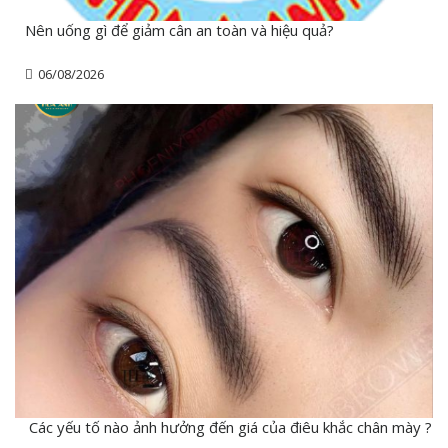
Nên uống gì để giảm cân an toàn và hiệu quả?
06/08/2026
Các yếu tố nào ảnh hưởng đến giá của điêu khắc chân mày ?