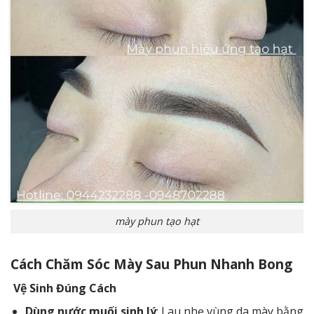
mày phun tạo hạt
Cách Chăm Sóc Mày Sau Phun Nhanh Bong
Vệ Sinh Đúng Cách
Dùng nước muối sinh lý
: Lau nhẹ vùng da mày bằng