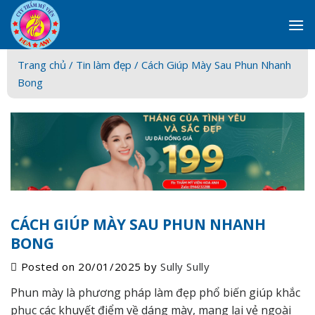
Skip
to
content
Trang chủ /
Tin làm đẹp
/ Cách Giúp Mày Sau Phun Nhanh
Bong
CÁCH GIÚP MÀY SAU PHUN NHANH
BONG
Posted on
20/01/2025
by
Sully Sully
Phun mày là phương pháp làm đẹp phổ biến giúp khắc
phục các khuyết điểm về dáng mày, mang lại vẻ ngoài