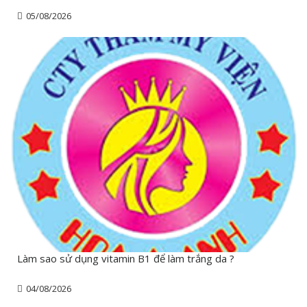
05/08/2026
Làm sao sử dụng vitamin B1 để làm trắng da ?
04/08/2026