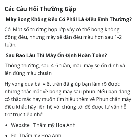
Các Câu Hỏi Thường Gặp
Mày Bong Không Đều Có Phải Là Điều Bình Thường?
Có. Một số trường hợp lớp vảy có thể bong không
đồng đều, nhưng mày sẽ dần đều màu hơn sau 1-2
tuần.
Sau Bao Lâu Thì Mày Ổn Định Hoàn Toàn?
Thông thường, sau 4-6 tuần, màu mày sẽ ổn định và
lên đúng màu chuẩn.
Hy vọng qua bài viết trên đã giúp bạn làm rõ được
những thắc mắc về bong mày sau phun. Nếu bạn đang
có thắc mắc hay muốn tìm hiểu thêm về Phun chân mày
điêu khắc hãy
liên hệ
với chúng tôi để được tư vấn hỗ
trợ trực tiếp nhé!
Website:
Thẩm mỹ Hoa Anh
Fb:
Thẩm mỹ Hoa Anh