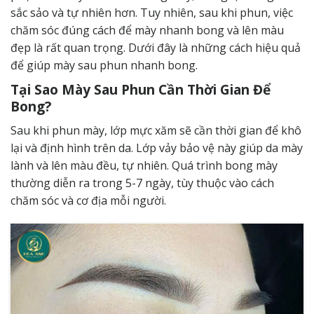
sắc sảo và tự nhiên hơn. Tuy nhiên, sau khi phun, việc
chăm sóc đúng cách để mày nhanh bong và lên màu
đẹp là rất quan trọng. Dưới đây là những cách hiệu quả
để giúp mày sau phun nhanh bong.
Tại Sao Mày Sau Phun Cần Thời Gian Để
Bong?
Sau khi phun mày, lớp mực xăm sẽ cần thời gian để khô
lại và định hình trên da. Lớp vảy bảo vệ này giúp da mày
lành và lên màu đều, tự nhiên. Quá trình bong mày
thường diễn ra trong 5-7 ngày, tùy thuộc vào cách
chăm sóc và cơ địa mỗi người.