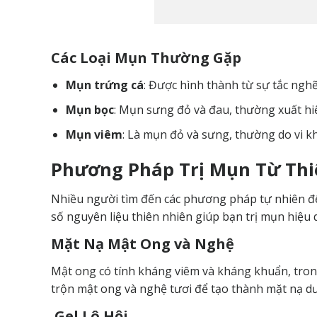
Các Loại Mụn Thường Gặp
Mụn trứng cá
: Được hình thành từ sự tắc ngh
Mụn bọc
: Mụn sưng đỏ và đau, thường xuất hiệ
Mụn viêm
: Là mụn đỏ và sưng, thường do vi k
Phương Pháp Trị Mụn Từ Thi
Nhiều người tìm đến các phương pháp tự nhiên để 
số nguyên liệu thiên nhiên giúp bạn trị mụn hiệu 
Mặt Nạ Mật Ong và Nghệ
Mật ong có tính kháng viêm và kháng khuẩn, trong
trộn mật ong và nghệ tươi để tạo thành mặt nạ dư
Gel Lô Hội