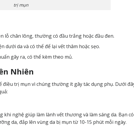
trị mụn
ẽn lỗ chân lông, thường có đầu trắng hoặc đầu đen.
n dưới da và có thể để lại vết thâm hoặc sẹo.
huẩn gây ra, có thể kèm theo mủ.
ên Nhiên
điều trị mụn vì chúng thường ít gây tác dụng phụ. Dưới đâ
quả:
 khi nghệ giúp làm lành vết thương và làm sáng da. Bạn có
ỡng da, đắp lên vùng da bị mụn từ 10-15 phút mỗi ngày.