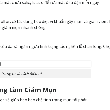
a mặt chứa salicylic acid để rửa mặt đều đặn mỗi ngày.
lfur, có tác dụng tiêu diệt vi khuẩn gây mụn và giảm viêm.
p giảm mụn nhanh chóng.
của da và ngăn ngừa tình trạng tắc nghẽn lỗ chân lông. Ch
trứng cá và cách điều trị
Sống Làm Giảm Mụn
c sẽ giúp bạn hạn chế tình trạng mụn tái phát.