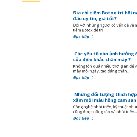
Địa chỉ tiêm Botox trị hôi n
đâu uy tín, giá tốt?
Đối với những người có vấn đề về m
tiêm Botox để trị...
Đọc tiếp
Các yếu tố nào ảnh hưởng 
của điêu khắc chân mày ?
Không tốn quá nhiều thời gian để 
mày mỗi ngày, tạo dáng chân...
Đọc tiếp
Những đối tượng thích hợp
xăm môi màu hồng cam san
Công nghệ phát triển, kỹ thuật phu
cũng được nâng cấp và phát triển..
Đọc tiếp