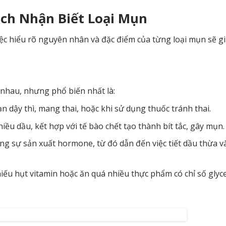
ch Nhận Biết Loại Mụn
việc hiểu rõ nguyên nhân và đặc điểm của từng loại mụn sẽ g
nhau, nhưng phổ biến nhất là:
n dậy thì, mang thai, hoặc khi sử dụng thuốc tránh thai.
hiều dầu, kết hợp với tế bào chết tạo thành bít tắc, gây mụn.
tăng sự sản xuất hormone, từ đó dẫn đến việc tiết dầu thừa v
hiếu hụt vitamin hoặc ăn quá nhiều thực phẩm có chỉ số glyc