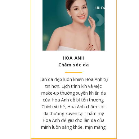
HOA ANH
Chăm sóc da
Làn da đẹp luôn khiến Hoa Anh tự
tin hơn. Lịch trình kín và việc
make-up thường xuyên khiến da
của Hoa Anh dễ bị tổn thương.
Chính vì thế, Hoa Anh chăm sóc
da thường xuyên tại Thẩm mỹ
Hoa Anh để giữ cho làn da của
mình luôn sáng khỏe, mịn màng.