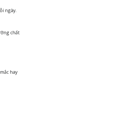
ỗi ngày.
ưỡng chất
 mắc hay