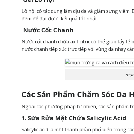
Lô hội có tác dụng làm dịu da và giảm sưng viêm. B
đêm để đạt được kết quả tốt nhất.
Nước Cốt Chanh
Nước cốt chanh chứa axit citric có thể giúp tẩy tế
nước chanh tiếp xúc trực tiếp với vùng da nhạy cả
mụn 
C
ác Sản Phẩm Chăm Sóc Da H
Ngoài các phương pháp tự nhiên, các sản phẩm trị
1. Sữa Rửa Mặt Chứa Salicylic Acid
Salicylic acid là một thành phần phổ biến trong c