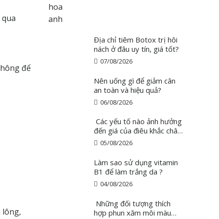
ể qua
Địa chỉ tiêm Botox trị hôi
nách ở đâu uy tín, giá tốt?
07/08/2026
 không để
Nên uống gì để giảm cân
an toàn và hiệu quả?
06/08/2026
Các yếu tố nào ảnh hưởng
đến giá của điêu khắc chân
mày ?
05/08/2026
Làm sao sử dụng vitamin
B1 để làm trắng da ?
04/08/2026
Những đối tượng thích
 lông,
hợp phun xăm môi màu