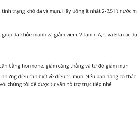
 tình trạng khô da và mụn. Hãy uống ít nhất 2-2.5 lít nước m
t giúp da khỏe mạnh và giảm viêm. Vitamin A, C và E là các d
úp cân bằng hormone, giảm căng thẳng và từ đó giảm mụn.
c nhưng điều cần biết về điều trị mụn. Nếu bạn đang có thắc
với chúng tôi để được tư vấn hỗ trợ trực tiếp nhé!