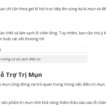
ạn chỉ cần thoa gel lô hội trực tiếp lên vùng da bị mụn và đ
 bào chết và làm sạch lỗ chân lông. Tuy nhiên, bạn cần chú ý
m hoặc các vết thương hở.
trứng cá và cách điều trị
ỗ Trợ Trị Mụn
 mụn cũng đóng vai trò quan trọng trong việc điều trị mụn.
ác sản phẩm trị mụn nhờ khả năng thẩm thấu sâu vào lỗ chân