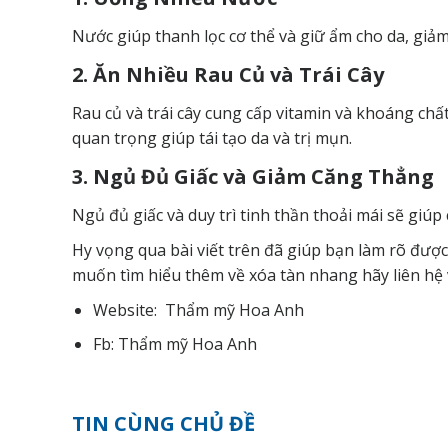
Nước giúp thanh lọc cơ thể và giữ ẩm cho da, giảm
2. Ăn Nhiều Rau Củ và Trái Cây
Rau củ và trái cây cung cấp vitamin và khoáng chấ
quan trọng giúp tái tạo da và trị mụn.
3. Ngủ Đủ Giấc và Giảm Căng Thẳng
Ngủ đủ giấc và duy trì tinh thần thoải mái sẽ gi
Hy vọng qua bài viết trên đã giúp bạn làm rõ đượ
muốn tìm hiểu thêm về xóa tàn nhang hãy
liên hệ
Website:
Thẩm mỹ Hoa Anh
Fb:
Thẩm mỹ Hoa Anh
TIN CÙNG CHỦ ĐỀ