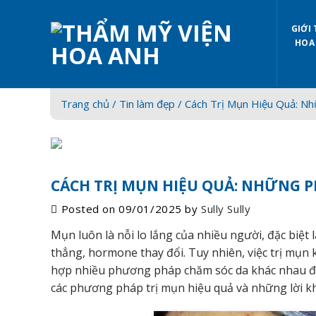
Skip
to
GIỚI 
content
HOA
Trang chủ /
Tin làm đẹp
/ Cách Trị Mụn Hiệu Quả: N
CÁCH TRỊ MỤN HIỆU QUẢ: NHỮNG
Posted on
09/01/2025
by
Sully Sully
Mụn luôn là nỗi lo lắng của nhiều người, đặc biệt l
thẳng, hormone thay đổi. Tuy nhiên, việc trị mụn
hợp nhiều phương pháp chăm sóc da khác nhau để đ
các phương pháp trị mụn hiệu quả và những lời khu