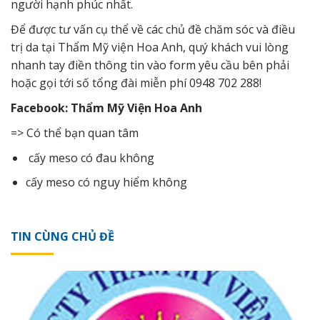
người hạnh phúc nhất.
Để được tư vấn cụ thể về các chủ đề chăm sóc và điều
trị da tại Thẩm Mỹ viện Hoa Anh, quý khách vui lòng
nhanh tay điền thông tin vào form yêu cầu bên phải
hoặc gọi tới số tổng đài miễn phí 0948 702 288!
Facebook: Thẩm Mỹ Viện Hoa Anh
=> Có thể bạn quan tâm
cấy meso có đau không
cấy meso có nguy hiểm không
TIN CÙNG CHỦ ĐỀ