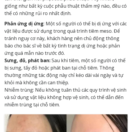
giống như bất kỳ cuộc phẫu thuật thẩm mỹ nào, đều có
thể có những rủi ro nhất định.
Phản ứng dị ứng
: Một số người có thể bị dị ứng với các
vật liệu được sử dụng trong quá trình tiêm meso. Để
tránh nguy cơ này, khách hàng nên chủ động thông
báo cho bác sĩ về bất kỳ tình trạng dị ứng hoặc phản
ứng quá mẫn nào trước đó.
Sưng, đỏ, phát ban:
Sau khi tiêm, một số người có thể
bị sưng, tấy đỏ hoặc phát ban tại chỗ tiêm. Thông
thường những tác động này chỉ kéo dài vài ngày và tự
khỏi mà không cần can thiệp.
Nhiễm trùng: Nếu không tuân thủ các quy trình vệ sinh
và sử dụng vật liệu không hợp vệ sinh, có thể dẫn đến
nhiễm trùng tại chỗ tiêm.