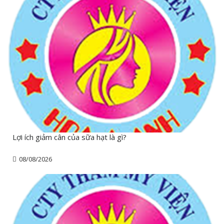
Lợi ích giảm cân của sữa hạt là gì?
08/08/2026