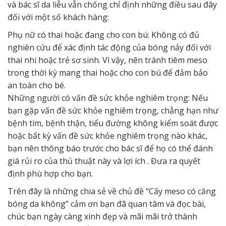
và bác sĩ da liễu vẫn chống chỉ định những điều sau đây
đối với một số khách hàng:
Phụ nữ có thai hoặc đang cho con bú: Không có đủ
nghiên cứu để xác định tác động của bóng nảy đối với
thai nhi hoặc trẻ sơ sinh. Vì vậy, nên tránh tiêm meso
trong thời kỳ mang thai hoặc cho con bú để đảm bảo
an toàn cho bé.
Những người có vấn đề sức khỏe nghiêm trọng: Nếu
bạn gặp vấn đề sức khỏe nghiêm trọng, chẳng hạn như
bệnh tim, bệnh thận, tiểu đường không kiểm soát được
hoặc bất kỳ vấn đề sức khỏe nghiêm trọng nào khác,
bạn nên thông báo trước cho bác sĩ để họ có thể đánh
giá rủi ro của thủ thuật này và lợi ích . Đưa ra quyết
định phù hợp cho bạn.
Trên đây là những chia sẻ về chủ đề “Cấy meso có căng
bóng da không” cảm ơn bạn đã quan tâm và đọc bài,
chúc bạn ngày càng xinh đẹp và mãi mãi trở thành