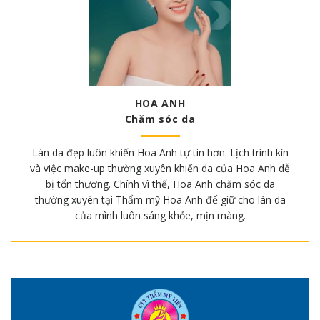
HOA ANH
Chăm sóc da
Làn da đẹp luôn khiến Hoa Anh tự tin hơn. Lịch trình kín
và việc make-up thường xuyên khiến da của Hoa Anh dễ
bị tổn thương. Chính vì thế, Hoa Anh chăm sóc da
thường xuyên tại Thẩm mỹ Hoa Anh để giữ cho làn da
của mình luôn sáng khỏe, mịn màng.