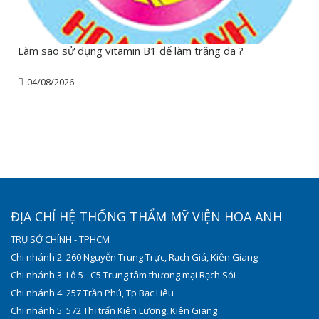
Làm sao sử dụng vitamin B1 để làm trắng da ?
04/08/2026
ĐỊA CHỈ HỆ THỐNG THẨM MỸ VIỆN HOA ANH
TRỤ SỞ CHÍNH - TPHCM
Chi nhánh 2: 260 Nguyễn Trung Trực, Rạch Giá, Kiên Giang
Chi nhánh 3: Lô 5 - C5 Trung tâm thương mại Rạch Sỏi
Chi nhánh 4: 257 Trần Phú, Tp Bạc Liêu
Chi nhánh 5: 572 Thị trấn Kiên Lương, Kiên Giang