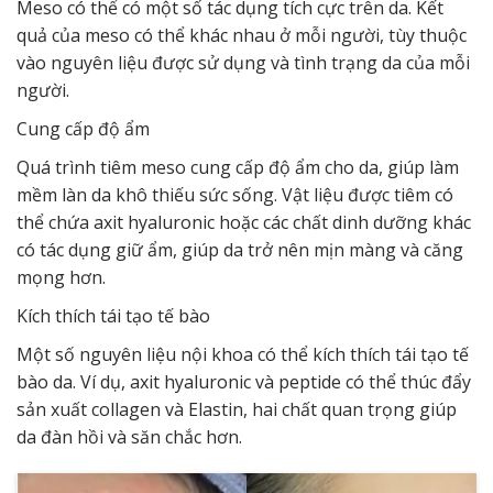
Meso có thể có một số tác dụng tích cực trên da. Kết
quả của meso có thể khác nhau ở mỗi người, tùy thuộc
vào nguyên liệu được sử dụng và tình trạng da của mỗi
người.
Cung cấp độ ẩm
Quá trình tiêm meso cung cấp độ ẩm cho da, giúp làm
mềm làn da khô thiếu sức sống. Vật liệu được tiêm có
thể chứa axit hyaluronic hoặc các chất dinh dưỡng khác
có tác dụng giữ ẩm, giúp da trở nên mịn màng và căng
mọng hơn.
Kích thích tái tạo tế bào
Một số nguyên liệu nội khoa có thể kích thích tái tạo tế
bào da. Ví dụ, axit hyaluronic và peptide có thể thúc đẩy
sản xuất collagen và Elastin, hai chất quan trọng giúp
da đàn hồi và săn chắc hơn.