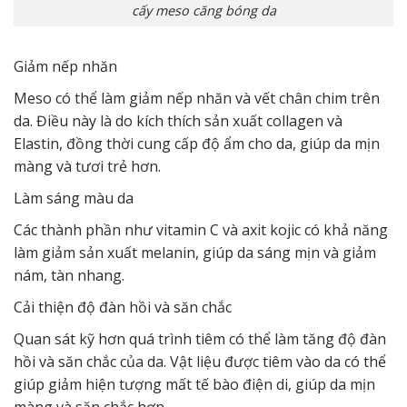
cấy meso căng bóng da
Giảm nếp nhăn
Meso có thể làm giảm nếp nhăn và vết chân chim trên
da. Điều này là do kích thích sản xuất collagen và
Elastin, đồng thời cung cấp độ ẩm cho da, giúp da mịn
màng và tươi trẻ hơn.
Làm sáng màu da
Các thành phần như vitamin C và axit kojic có khả năng
làm giảm sản xuất melanin, giúp da sáng mịn và giảm
nám, tàn nhang.
Cải thiện độ đàn hồi và săn chắc
Quan sát kỹ hơn quá trình tiêm có thể làm tăng độ đàn
hồi và săn chắc của da. Vật liệu được tiêm vào da có thể
giúp giảm hiện tượng mất tế bào điện di, giúp da mịn
màng và săn chắc hơn.