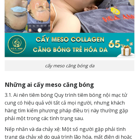
cấy meso căng bóng da
Những ai cấy meso căng bóng
3.1. Ai nên tiêm bóng Quy trình tiêm bóng nội mạc tử
cung có hiệu quả với tất cả mọi người, nhưng khách
hàng tìm kiếm phương pháp điều trị này thường gặp
phải một trong các tình trạng sau.
Nếp nhăn và da chảy xệ: Một số người gặp phải tình
trạng da chảy xệ do quá trình lão hóa, mất điện di hoặc