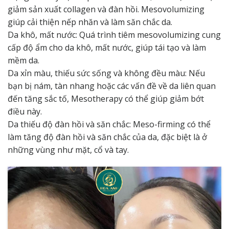
giảm sản xuất collagen và đàn hồi. Mesovolumizing
giúp cải thiện nếp nhăn và làm săn chắc da.
Da khô, mất nước: Quá trình tiêm mesovolumizing cung
cấp độ ẩm cho da khô, mất nước, giúp tái tạo và làm
mềm da.
Da xỉn màu, thiếu sức sống và không đều màu: Nếu
bạn bị nám, tàn nhang hoặc các vấn đề về da liên quan
đến tăng sắc tố, Mesotherapy có thể giúp giảm bớt
điều này.
Da thiếu độ đàn hồi và săn chắc: Meso-firming có thể
làm tăng độ đàn hồi và săn chắc của da, đặc biệt là ở
những vùng như mặt, cổ và tay.