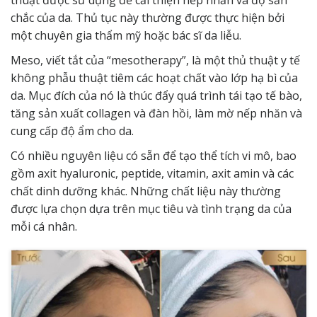
chắc của da. Thủ tục này thường được thực hiện bởi
một chuyên gia thẩm mỹ hoặc bác sĩ da liễu.
Meso, viết tắt của “mesotherapy”, là một thủ thuật y tế
không phẫu thuật tiêm các hoạt chất vào lớp hạ bì của
da. Mục đích của nó là thúc đẩy quá trình tái tạo tế bào,
tăng sản xuất collagen và đàn hồi, làm mờ nếp nhăn và
cung cấp độ ẩm cho da.
Có nhiều nguyên liệu có sẵn để tạo thể tích vi mô, bao
gồm axit hyaluronic, peptide, vitamin, axit amin và các
chất dinh dưỡng khác. Những chất liệu này thường
được lựa chọn dựa trên mục tiêu và tình trạng da của
mỗi cá nhân.