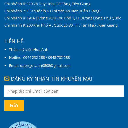
Chi nhánh 6: 320 Võ Duy Linh, Gò Công, Tiền Giang
Chi nhánh 7: 139 quốc lộ 63 Thị trấn An Biên, Kiên Giang
Chi nhánh 8: 191A Đường 30/4 Khu Phố 1, TT.Dương Đông, Phú Quốc
Chi nhánh 9: 200 Khu Phố A , Quốc Lộ 80 , TT. Tân Hiệp , Kiên Giang
LIÊN HỆ
Thẩm mỹ viện Hoa Anh
Hotline: 0944 232 288 / 0948 702 288
Email: daongocanh0808@gmail.com
ĐĂNG KÝ NHẬN TIN KHUYẾN MÃI