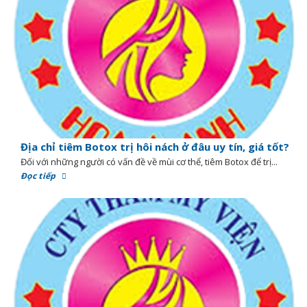
Địa chỉ tiêm Botox trị hôi nách ở đâu uy tín, giá tốt?
Đối với những người có vấn đề về mùi cơ thể, tiêm Botox để trị...
Đọc tiếp