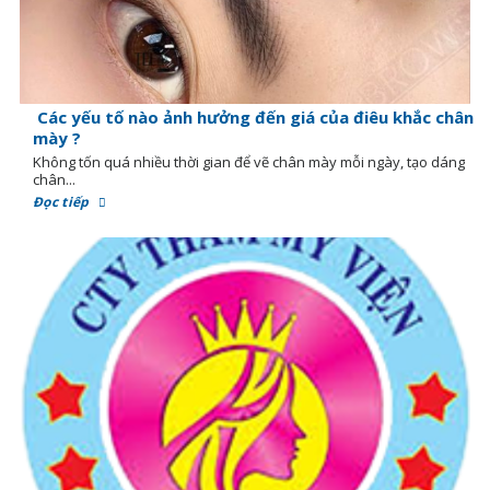
Các yếu tố nào ảnh hưởng đến giá của điêu khắc chân
mày ?
Không tốn quá nhiều thời gian để vẽ chân mày mỗi ngày, tạo dáng
chân...
Đọc tiếp