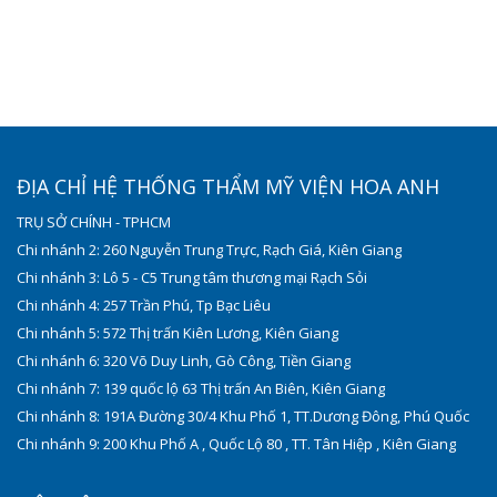
ĐỊA CHỈ HỆ THỐNG THẨM MỸ VIỆN HOA ANH
TRỤ SỞ CHÍNH - TPHCM
Chi nhánh 2: 260 Nguyễn Trung Trực, Rạch Giá, Kiên Giang
Chi nhánh 3: Lô 5 - C5 Trung tâm thương mại Rạch Sỏi
Chi nhánh 4: 257 Trần Phú, Tp Bạc Liêu
Chi nhánh 5: 572 Thị trấn Kiên Lương, Kiên Giang
Chi nhánh 6: 320 Võ Duy Linh, Gò Công, Tiền Giang
Chi nhánh 7: 139 quốc lộ 63 Thị trấn An Biên, Kiên Giang
Chi nhánh 8: 191A Đường 30/4 Khu Phố 1, TT.Dương Đông, Phú Quốc
Chi nhánh 9: 200 Khu Phố A , Quốc Lộ 80 , TT. Tân Hiệp , Kiên Giang