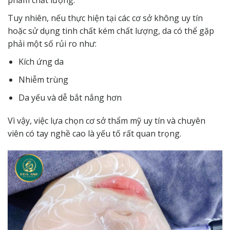
phẩm chất lượng.
Tuy nhiên, nếu thực hiện tại các cơ sở không uy tín
hoặc sử dụng tinh chất kém chất lượng, da có thể gặp
phải một số rủi ro như:
Kích ứng da
Nhiễm trùng
Da yếu và dễ bắt nắng hơn
Vì vậy, việc lựa chọn cơ sở thẩm mỹ uy tín và chuyên
viên có tay nghề cao là yếu tố rất quan trọng.