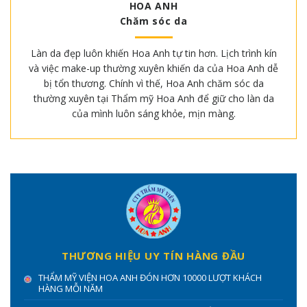
HOA ANH
Chăm sóc da
Làn da đẹp luôn khiến Hoa Anh tự tin hơn. Lịch trình kín
và việc make-up thường xuyên khiến da của Hoa Anh dễ
bị tổn thương. Chính vì thế, Hoa Anh chăm sóc da
thường xuyên tại Thẩm mỹ Hoa Anh để giữ cho làn da
của mình luôn sáng khỏe, mịn màng.
THƯƠNG HIỆU UY TÍN HÀNG ĐẦU
THẨM MỸ VIỆN HOA ANH ĐÓN HƠN 10000 LƯỢT KHÁCH
HÀNG MỖI NĂM