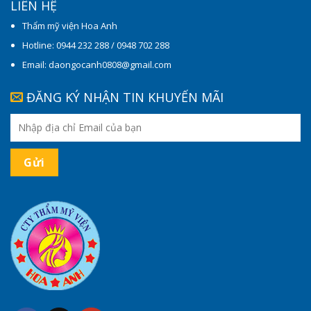
LIÊN HỆ
Thẩm mỹ viện Hoa Anh
Hotline: 0944 232 288 / 0948 702 288
Email: daongocanh0808@gmail.com
ĐĂNG KÝ NHẬN TIN KHUYẾN MÃI