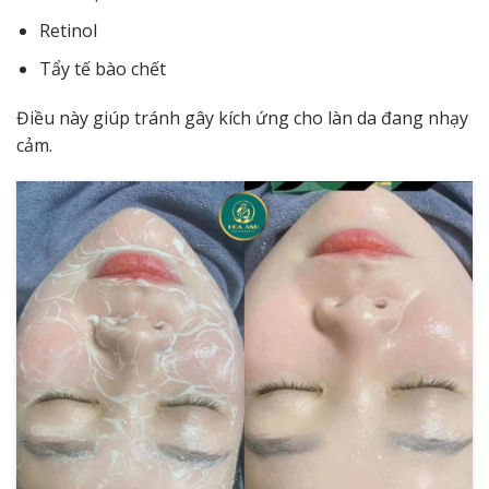
Retinol
Tẩy tế bào chết
Điều này giúp tránh gây kích ứng cho làn da đang nhạy
cảm.