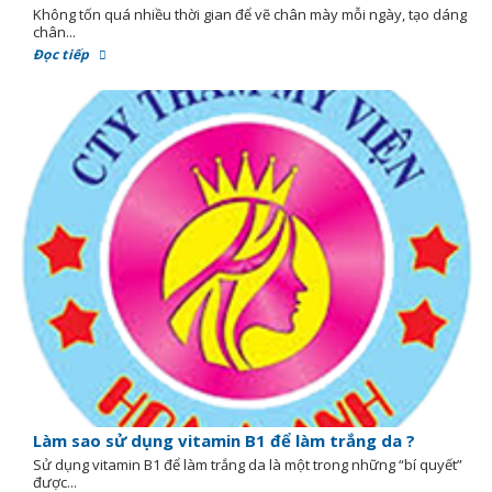
Không tốn quá nhiều thời gian để vẽ chân mày mỗi ngày, tạo dáng
chân...
Đọc tiếp
Làm sao sử dụng vitamin B1 để làm trắng da ?
Sử dụng vitamin B1 để làm trắng da là một trong những “bí quyết”
được...