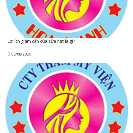
Lợi ích giảm cân của sữa hạt là gì?
08/08/2026