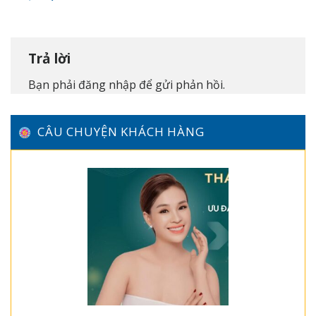
Trả lời
Bạn phải
đăng nhập
để gửi phản hồi.
CÂU CHUYỆN KHÁCH HÀNG