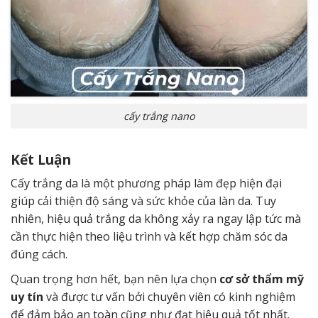
cấy trắng nano
Kết Luận
Cấy trắng da là một phương pháp làm đẹp hiện đại
giúp cải thiện độ sáng và sức khỏe của làn da. Tuy
nhiên, hiệu quả trắng da không xảy ra ngay lập tức mà
cần thực hiện theo liệu trình và kết hợp chăm sóc da
đúng cách.
Quan trọng hơn hết, bạn nên lựa chọn
cơ sở thẩm mỹ
uy tín
và được tư vấn bởi chuyên viên có kinh nghiệm
để đảm bảo an toàn cũng như đạt hiệu quả tốt nhất.