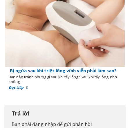
Bị ngứa sau khi triệt lông vĩnh viễn phải làm sao?
Bạn nên tránh những gì sau khi tẩy lông? Sau khi tẩy lông, nhớ
không...
Đọc tiếp
Trả lời
Bạn phải
đăng nhập
để gửi phản hồi.