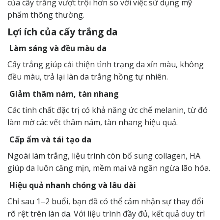
của cấy trắng vượt trội hơn so với việc sử dụng mỹ
phẩm thông thường.
Lợi ích của cấy trắng da
Làm sáng và đều màu da
Cấy trắng giúp cải thiện tình trạng da xỉn màu, không
đều màu, trả lại làn da trắng hồng tự nhiên.
Giảm thâm nám, tàn nhang
Các tinh chất đặc trị có khả năng ức chế melanin, từ đó
làm mờ các vết thâm nám, tàn nhang hiệu quả.
Cấp ẩm và tái tạo da
Ngoài làm trắng, liệu trình còn bổ sung collagen, HA
giúp da luôn căng mịn, mềm mại và ngăn ngừa lão hóa.
Hiệu quả nhanh chóng và lâu dài
Chỉ sau 1–2 buổi, bạn đã có thể cảm nhận sự thay đổi
rõ rệt trên làn da. Với liệu trình đầy đủ, kết quả duy trì