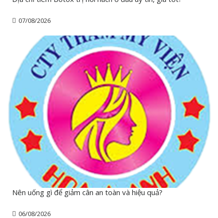
07/08/2026
Nên uống gì để giảm cân an toàn và hiệu quả?
06/08/2026