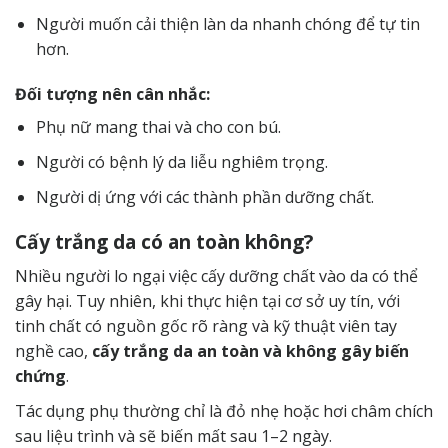
Người muốn cải thiện làn da nhanh chóng để tự tin
hơn.
Đối tượng nên cân nhắc:
Phụ nữ mang thai và cho con bú.
Người có bệnh lý da liễu nghiêm trọng.
Người dị ứng với các thành phần dưỡng chất.
Cấy trắng da có an toàn không?
Nhiều người lo ngại việc cấy dưỡng chất vào da có thể
gây hại. Tuy nhiên, khi thực hiện tại cơ sở uy tín, với
tinh chất có nguồn gốc rõ ràng và kỹ thuật viên tay
nghề cao,
cấy trắng da an toàn và không gây biến
chứng
.
Tác dụng phụ thường chỉ là đỏ nhẹ hoặc hơi châm chích
sau liệu trình và sẽ biến mất sau 1–2 ngày.