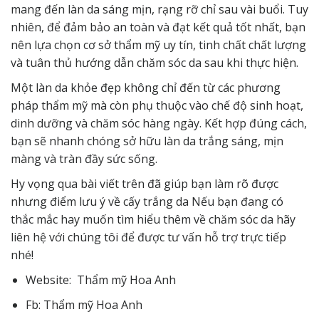
mang đến làn da sáng mịn, rạng rỡ chỉ sau vài buổi. Tuy
nhiên, để đảm bảo an toàn và đạt kết quả tốt nhất, bạn
nên lựa chọn cơ sở thẩm mỹ uy tín, tinh chất chất lượng
và tuân thủ hướng dẫn chăm sóc da sau khi thực hiện.
Một làn da khỏe đẹp không chỉ đến từ các phương
pháp thẩm mỹ mà còn phụ thuộc vào chế độ sinh hoạt,
dinh dưỡng và chăm sóc hàng ngày. Kết hợp đúng cách,
bạn sẽ nhanh chóng sở hữu làn da trắng sáng, mịn
màng và tràn đầy sức sống.
Hy vọng qua bài viết trên đã giúp bạn làm rõ được
nhưng điểm lưu ý về cấy trắng da Nếu bạn đang có
thắc mắc hay muốn tìm hiểu thêm về chăm sóc da hãy
liên hệ
với chúng tôi để được tư vấn hỗ trợ trực tiếp
nhé!
Website:
Thẩm mỹ Hoa Anh
Fb:
Thẩm mỹ Hoa Anh