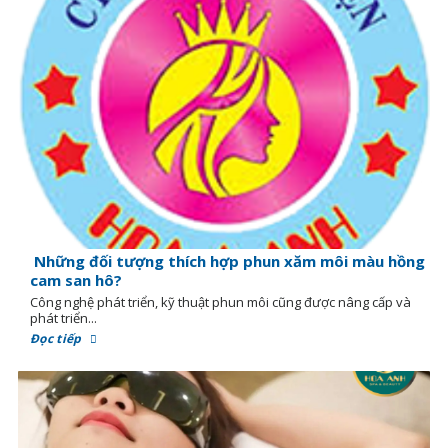
Những đối tượng thích hợp phun xăm môi màu hồng
cam san hô?
Công nghệ phát triển, kỹ thuật phun môi cũng được nâng cấp và
phát triển...
Đọc tiếp