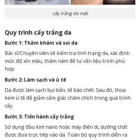
cấy trắng da mặt
Quy trình cấy trắng da
Bước 1: Thăm khám và soi da
Bác sĩ/Chuyên viên sẽ kiểm tra tình trạng da, xác định
mức độ xỉn màu, thâm nám để tư vấn liệu trình phù
hợp.
Bước 2: Làm sạch và ủ tê
Da được làm sạch bụi bẩn, tế bào chết. Sau đó, thoa
kem ủ tê để giảm cảm giác châm chích trong quá trình
cấy.
Bước 3: Tiến hành cấy trắng
Sử dụng đầu kim nano hoặc máy điện di, dưỡng chất
được đưa trực tiếp vào da. Toàn bộ quy trình diễn ra