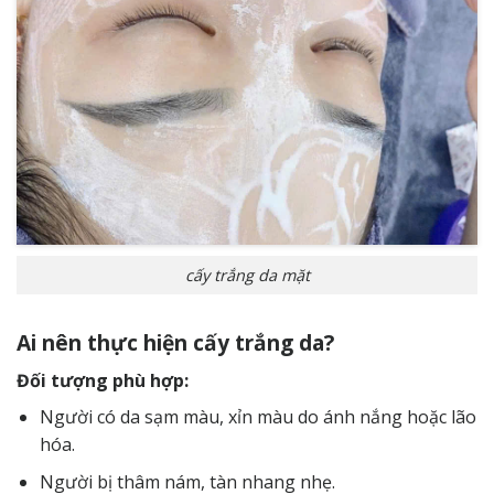
cấy trắng da mặt
Ai nên thực hiện cấy trắng da?
Đối tượng phù hợp:
Người có da sạm màu, xỉn màu do ánh nắng hoặc lão
hóa.
Người bị thâm nám, tàn nhang nhẹ.