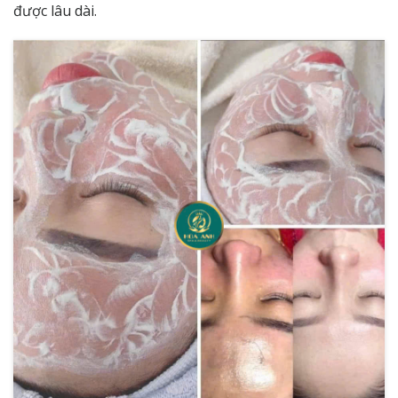
được lâu dài.