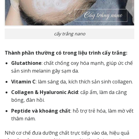
cấy trắng nano
Thành phần thường có trong liệu trình cấy trắng:
Glutathione
: chất chống oxy hóa mạnh, giúp ức chế
sản sinh melanin gây sạm da.
Vitamin C
: làm sáng da, kích thích sản sinh collagen.
Collagen & Hyaluronic Acid
: cấp ẩm, làm da căng
bóng, đàn hồi.
Peptide và khoáng chất
: hỗ trợ trẻ hóa, làm mờ vết
thâm nám.
Nhờ cơ chế đưa dưỡng chất trực tiếp vào da, hiệu quả