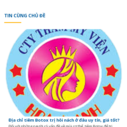
TIN CÙNG CHỦ ĐỀ
Địa chỉ tiêm Botox trị hôi nách ở đâu uy tín, giá tốt?
Đối với những người có vấn đề về mùi cơ thể, tiêm Botox để trị...