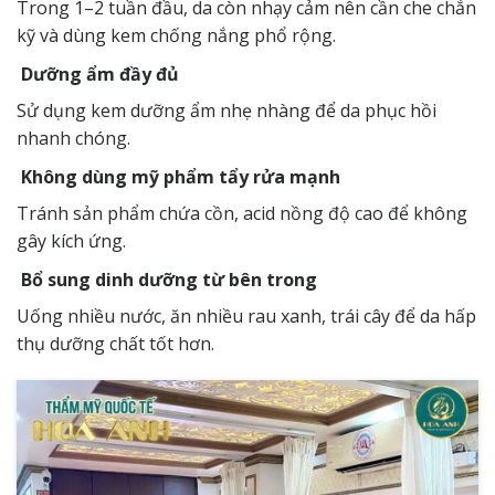
Trong 1–2 tuần đầu, da còn nhạy cảm nên cần che chắn
kỹ và dùng kem chống nắng phổ rộng.
Dưỡng ẩm đầy đủ
Sử dụng kem dưỡng ẩm nhẹ nhàng để da phục hồi
nhanh chóng.
Không dùng mỹ phẩm tẩy rửa mạnh
Tránh sản phẩm chứa cồn, acid nồng độ cao để không
gây kích ứng.
Bổ sung dinh dưỡng từ bên trong
Uống nhiều nước, ăn nhiều rau xanh, trái cây để da hấp
thụ dưỡng chất tốt hơn.