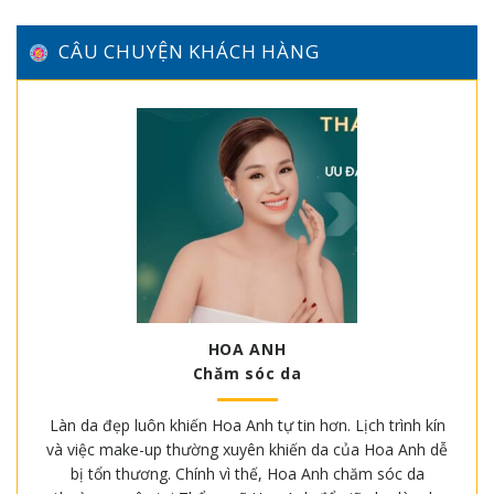
CÂU CHUYỆN KHÁCH HÀNG
HOA ANH
Chăm sóc da
Làn da đẹp luôn khiến Hoa Anh tự tin hơn. Lịch trình kín
và việc make-up thường xuyên khiến da của Hoa Anh dễ
bị tổn thương. Chính vì thế, Hoa Anh chăm sóc da