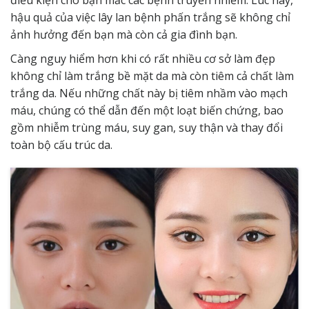
hậu quả của việc lây lan bệnh phấn trắng sẽ không chỉ
ảnh hưởng đến bạn mà còn cả gia đình bạn.
Càng nguy hiểm hơn khi có rất nhiều cơ sở làm đẹp
không chỉ làm trắng bề mặt da mà còn tiêm cả chất làm
trắng da. Nếu những chất này bị tiêm nhầm vào mạch
máu, chúng có thể dẫn đến một loạt biến chứng, bao
gồm nhiễm trùng máu, suy gan, suy thận và thay đổi
toàn bộ cấu trúc da.