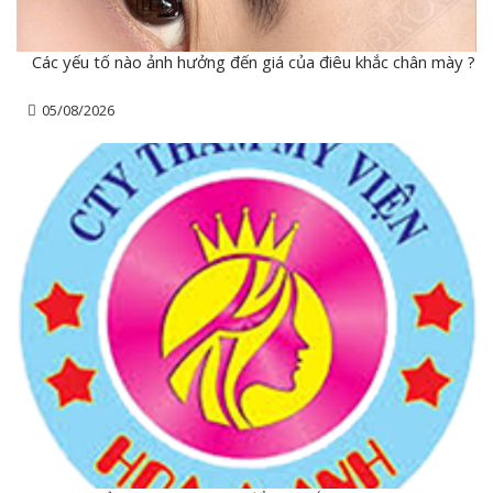
Các yếu tố nào ảnh hưởng đến giá của điêu khắc chân mày ?
05/08/2026