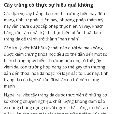
Cấy trắng có thực sự hiệu quả không
Các dịch vụ cấy trắng da trên thị trường hiện nay đều
mang tính tự phát. Hiện nay, phương pháp thẩm mỹ
này vẫn chưa được cấp phép thực hiện. Vì vậy, khách
hàng cần cân nhắc kỹ khi thực hiện phẫu thuật làm
trắng da để tránh trở thành “nạn nhân”.
Cần lưu ý việc bôi bất kỳ chất nào dưới da mà không
được kiểm chứng khoa học đều có thể dẫn đến một số
biến chứng nguy hiểm. Trường hợp nhẹ có thể gây
viêm da, còn trường hợp nặng có thể gây tổn thương,
dẫn đến thoái hóa da hoặc rối loạn sắc tố. Lúc này, tình
trạng da của bạn sẽ xấu đi và làn da trở nên mỏng
manh.
Ngoài ra, việc cấy trắng da được thực hiện ở những cơ
sở không chuyên nghiệp, chất lượng không đảm bảo
và dùng chung dụng cụ với người khác cũng có thể tạo
điều kiện cho bạn mắc các bệnh truyền nhiễm. Lúc này,