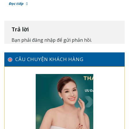
Đọc tiếp
Trả lời
Bạn phải
đăng nhập
để gửi phản hồi.
CÂU CHUYỆN KHÁCH HÀNG