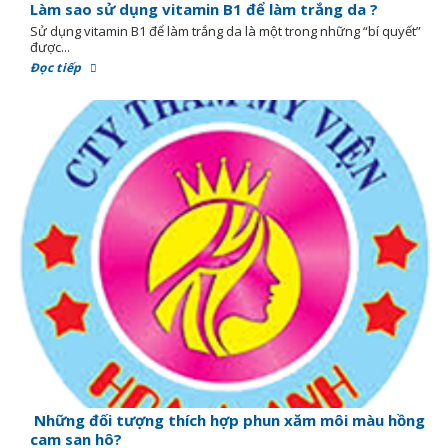
Làm sao sử dụng vitamin B1 để làm trắng da ?
Sử dụng vitamin B1 để làm trắng da là một trong những “bí quyết”
được...
Đọc tiếp
Những đối tượng thích hợp phun xăm môi màu hồng
cam san hô?