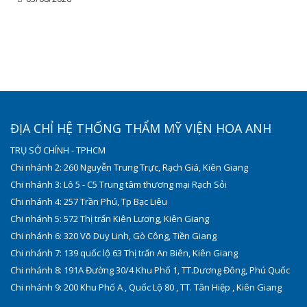
ĐỊA CHỈ HỆ THỐNG THẨM MỸ VIỆN HOA ANH
TRỤ SỞ CHÍNH - TPHCM
Chi nhánh 2: 260 Nguyễn Trung Trực, Rạch Giá, Kiên Giang
Chi nhánh 3: Lô 5 - C5 Trung tâm thương mại Rạch Sỏi
Chi nhánh 4: 257 Trần Phú, Tp Bạc Liêu
Chi nhánh 5: 572 Thị trấn Kiên Lương, Kiên Giang
Chi nhánh 6: 320 Võ Duy Linh, Gò Công, Tiền Giang
Chi nhánh 7: 139 quốc lộ 63 Thị trấn An Biên, Kiên Giang
Chi nhánh 8: 191A Đường 30/4 Khu Phố 1, TT.Dương Đông, Phú Quốc
Chi nhánh 9: 200 Khu Phố A , Quốc Lộ 80 , TT. Tân Hiệp , Kiên Giang