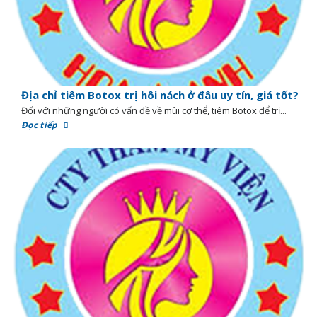
Địa chỉ tiêm Botox trị hôi nách ở đâu uy tín, giá tốt?
Đối với những người có vấn đề về mùi cơ thể, tiêm Botox để trị...
Đọc tiếp