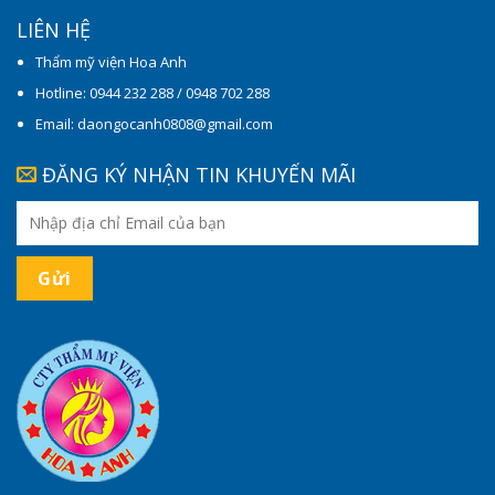
LIÊN HỆ
Thẩm mỹ viện Hoa Anh
Hotline: 0944 232 288 / 0948 702 288
Email: daongocanh0808@gmail.com
ĐĂNG KÝ NHẬN TIN KHUYẾN MÃI