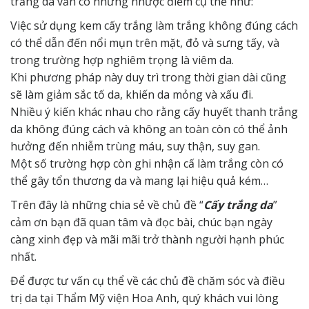
trắng da vẫn có những nhược điểm cụ thể như:
Việc sử dụng kem cấy trắng làm trắng không đúng cách
có thể dẫn đến nổi mụn trên mặt, đỏ và sưng tấy, và
trong trường hợp nghiêm trọng là viêm da.
Khi phương pháp này duy trì trong thời gian dài cũng
sẽ làm giảm sắc tố da, khiến da mỏng và xấu đi.
Nhiều ý kiến ​​khác nhau cho rằng cấy huyết thanh trắng
da không đúng cách và không an toàn còn có thể ảnh
hưởng đến nhiễm trùng máu, suy thận, suy gan.
Một số trường hợp còn ghi nhận cấ làm trắng còn có
thể gây tổn thương da và mang lại hiệu quả kém…
Trên đây là những chia sẻ về chủ đề “
Cấy trắng da
”
cảm ơn bạn đã quan tâm và đọc bài, chúc bạn ngày
càng xinh đẹp và mãi mãi trở thành người hạnh phúc
nhất.
Để được tư vấn cụ thể về các chủ đề chăm sóc và điều
trị da tại Thẩm Mỹ
viện Hoa Anh, quý khách vui lòng