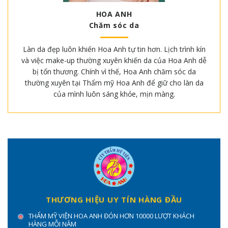
HOA ANH
Chăm sóc da
Làn da đẹp luôn khiến Hoa Anh tự tin hơn. Lịch trình kín
và việc make-up thường xuyên khiến da của Hoa Anh dễ
bị tổn thương. Chính vì thế, Hoa Anh chăm sóc da
thường xuyên tại Thẩm mỹ Hoa Anh để giữ cho làn da
của mình luôn sáng khỏe, mịn màng.
THƯƠNG HIỆU UY TÍN HÀNG ĐẦU
THẨM MỸ VIỆN HOA ANH ĐÓN HƠN 10000 LƯỢT KHÁCH
HÀNG MỖI NĂM