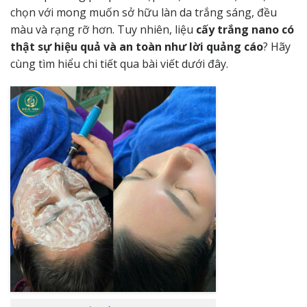
chọn với mong muốn sở hữu làn da trắng sáng, đều
màu và rạng rỡ hơn. Tuy nhiên, liệu
cấy trắng nano có
thật sự hiệu quả và an toàn như lời quảng cáo
? Hãy
cùng tìm hiểu chi tiết qua bài viết dưới đây.