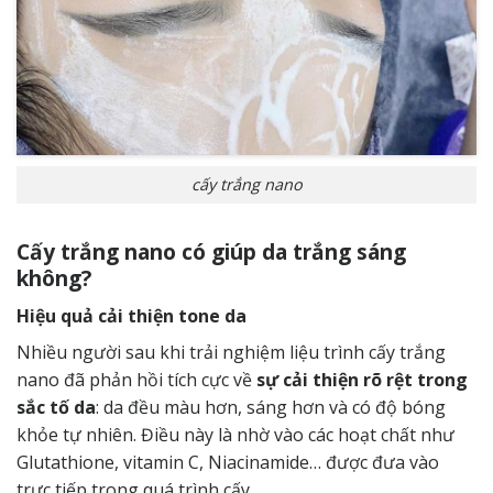
cấy trắng nano
Cấy trắng nano có giúp da trắng sáng
không?
Hiệu quả cải thiện tone da
Nhiều người sau khi trải nghiệm liệu trình cấy trắng
nano đã phản hồi tích cực về
sự cải thiện rõ rệt trong
sắc tố da
: da đều màu hơn, sáng hơn và có độ bóng
khỏe tự nhiên. Điều này là nhờ vào các hoạt chất như
Glutathione, vitamin C, Niacinamide… được đưa vào
trực tiếp trong quá trình cấy.