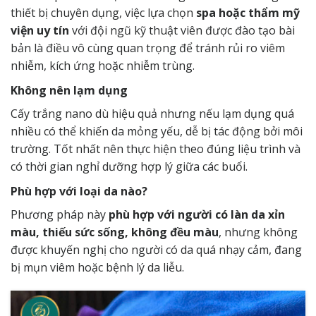
thiết bị chuyên dụng, việc lựa chọn
spa hoặc thẩm mỹ
viện uy tín
với đội ngũ kỹ thuật viên được đào tạo bài
bản là điều vô cùng quan trọng để tránh rủi ro viêm
nhiễm, kích ứng hoặc nhiễm trùng.
Không nên lạm dụng
Cấy trắng nano dù hiệu quả nhưng nếu lạm dụng quá
nhiều có thể khiến da mỏng yếu, dễ bị tác động bởi môi
trường. Tốt nhất nên thực hiện theo đúng liệu trình và
có thời gian nghỉ dưỡng hợp lý giữa các buổi.
Phù hợp với loại da nào?
Phương pháp này
phù hợp với người có làn da xỉn
màu, thiếu sức sống, không đều màu
, nhưng không
được khuyến nghị cho người có da quá nhạy cảm, đang
bị mụn viêm hoặc bệnh lý da liễu.