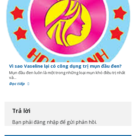
Vì sao Vaseline lại có công dụng trị mụn đầu đen?
Mụn đầu đen luôn là một trong những loại mụn khó điều trị nhất
và...
Đọc tiếp
Trả lời
Bạn phải
đăng nhập
để gửi phản hồi.