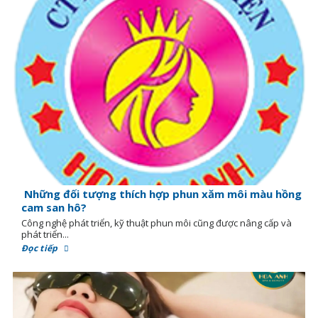
Những đối tượng thích hợp phun xăm môi màu hồng
cam san hô?
Công nghệ phát triển, kỹ thuật phun môi cũng được nâng cấp và
phát triển...
Đọc tiếp