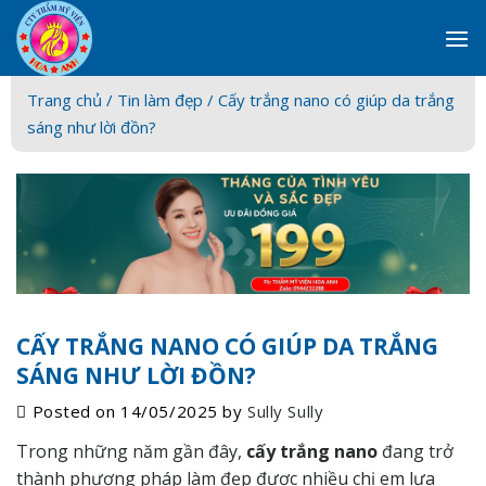
Skip
to
content
Trang chủ /
Tin làm đẹp
/ Cấy trắng nano có giúp da trắng
sáng như lời đồn?
CẤY TRẮNG NANO CÓ GIÚP DA TRẮNG
SÁNG NHƯ LỜI ĐỒN?
Posted on
14/05/2025
by
Sully Sully
Trong những năm gần đây,
cấy trắng nano
đang trở
thành phương pháp làm đẹp được nhiều chị em lựa