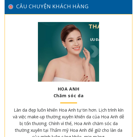
CÂU CHUYỆN KHÁCH HÀNG
HOA ANH
Chăm sóc da
Làn da đẹp luôn khiến Hoa Anh tự tin hơn. Lịch trình kín
và việc make-up thường xuyên khiến da của Hoa Anh dễ
bị tổn thương. Chính vì thế, Hoa Anh chăm sóc da
thường xuyên tại Thẩm mỹ Hoa Anh để giữ cho làn da
của mình luôn sáng khỏe, mịn màng.