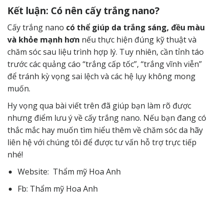
Kết luận: Có nên cấy trắng nano?
Cấy trắng nano
có thể giúp da trắng sáng, đều màu
và khỏe mạnh hơn
nếu thực hiện đúng kỹ thuật và
chăm sóc sau liệu trình hợp lý. Tuy nhiên, cần tỉnh táo
trước các quảng cáo “trắng cấp tốc”, “trắng vĩnh viễn”
để tránh kỳ vọng sai lệch và các hệ lụy không mong
muốn.
Hy vọng qua bài viết trên đã giúp bạn làm rõ được
nhưng điểm lưu ý về cấy trắng nano. Nếu bạn đang có
thắc mắc hay muốn tìm hiểu thêm về chăm sóc da hãy
liên hệ
với chúng tôi để được tư vấn hỗ trợ trực tiếp
nhé!
Website:
Thẩm mỹ Hoa Anh
Fb:
Thẩm mỹ Hoa Anh