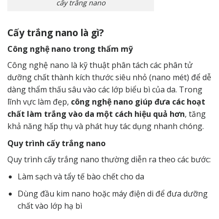
cấy trắng nano
Cấy trắng nano là gì?
Công nghệ nano trong thẩm mỹ
Công nghệ nano là kỹ thuật phân tách các phân tử
dưỡng chất thành kích thước siêu nhỏ (nano mét) để dễ
dàng thẩm thấu sâu vào các lớp biểu bì của da. Trong
lĩnh vực làm đẹp,
công nghệ nano giúp đưa các hoạt
chất làm trắng vào da một cách hiệu quả hơn
, tăng
khả năng hấp thụ và phát huy tác dụng nhanh chóng.
Quy trình cấy trắng nano
Quy trình cấy trắng nano thường diễn ra theo các bước:
Làm sạch và tẩy tế bào chết cho da
Dùng đầu kim nano hoặc máy điện di để đưa dưỡng
chất vào lớp hạ bì