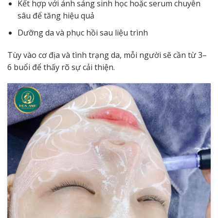
Kết hợp với ánh sáng sinh học hoặc serum chuyên
sâu để tăng hiệu quả
Dưỡng da và phục hồi sau liệu trình
Tùy vào cơ địa và tình trạng da, mỗi người sẽ cần từ 3–
6 buổi để thấy rõ sự cải thiện.