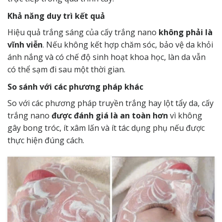
Khả năng duy trì kết quả
Hiệu quả trắng sáng của cấy trắng nano
không phải là
vĩnh viễn
. Nếu không kết hợp chăm sóc, bảo vệ da khỏi
ánh nắng và có chế độ sinh hoạt khoa học, làn da vẫn
có thể sạm đi sau một thời gian.
So sánh với các phương pháp khác
So với các phương pháp truyền trắng hay lột tẩy da, cấy
trắng nano
được đánh giá là an toàn hơn
vì không
gây bong tróc, ít xâm lấn và ít tác dụng phụ nếu được
thực hiện đúng cách.