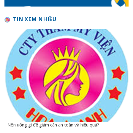
TIN XEM NHIỀU
Nên uống gì để giảm cân an toàn và hiệu quả?