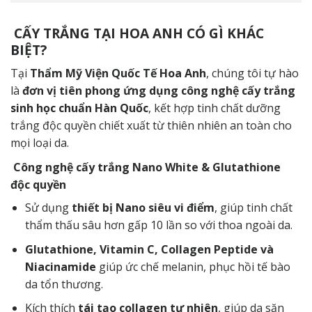
CẤY TRẮNG TẠI HOA ANH CÓ GÌ KHÁC
BIỆT?
Tại
Thẩm Mỹ Viện Quốc Tế Hoa Anh
, chúng tôi tự hào
là
đơn vị tiên phong ứng dụng công nghệ cấy trắng
sinh học chuẩn Hàn Quốc
, kết hợp tinh chất dưỡng
trắng độc quyền chiết xuất từ thiên nhiên an toàn cho
mọi loại da.
Công nghệ cấy trắng Nano White & Glutathione
độc quyền
Sử dụng
thiết bị Nano siêu vi điểm
, giúp tinh chất
thẩm thấu sâu hơn gấp 10 lần so với thoa ngoài da.
Glutathione, Vitamin C, Collagen Peptide và
Niacinamide
giúp ức chế melanin, phục hồi tế bào
da tổn thương.
Kích thích
tái tạo collagen tự nhiên
, giúp da săn