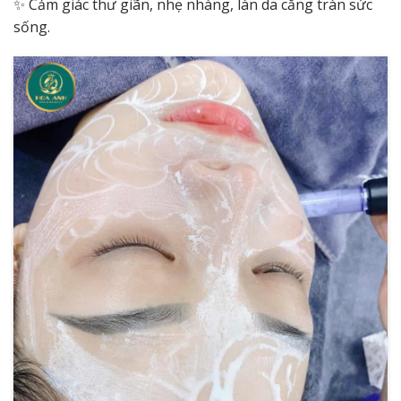
✨ Cảm giác thư giãn, nhẹ nhàng, làn da căng tràn sức
sống.