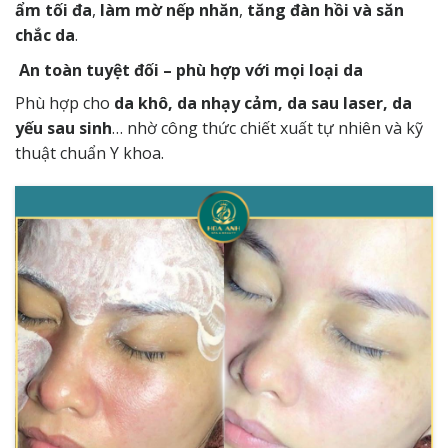
ẩm tối đa
,
làm mờ nếp nhăn
,
tăng đàn hồi và săn
chắc da
.
An toàn tuyệt đối – phù hợp với mọi loại da
Phù hợp cho
da khô, da nhạy cảm, da sau laser, da
yếu sau sinh
… nhờ công thức chiết xuất tự nhiên và kỹ
thuật chuẩn Y khoa.