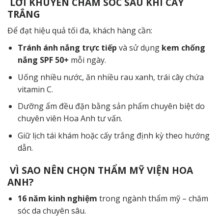
LỜI KHUYÊN CHĂM SÓC SAU KHI CẤY
TRẮNG
Để đạt hiệu quả tối đa, khách hàng cần:
Tránh ánh nắng trực tiếp
và sử dụng
kem chống
nắng SPF 50+
mỗi ngày.
Uống nhiều nước, ăn nhiều rau xanh, trái cây chứa
vitamin C.
Dưỡng ẩm đều đặn bằng sản phẩm chuyên biệt do
chuyên viên Hoa Anh tư vấn.
Giữ lịch tái khám hoặc cấy trắng định kỳ theo hướng
dẫn.
VÌ SAO NÊN CHỌN THẨM MỸ VIỆN HOA
ANH?
16 năm kinh nghiệm
trong ngành thẩm mỹ – chăm
sóc da chuyên sâu.