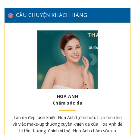
CÂU CHUYỆN KHÁCH HÀNG
HOA ANH
Chăm sóc da
Làn da đẹp luôn khiến Hoa Anh tự tin hơn. Lịch trình kín
và việc make-up thường xuyên khiến da của Hoa Anh dễ
bị tổn thương. Chính vì thế, Hoa Anh chăm sóc da