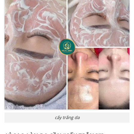
cấy trắng da