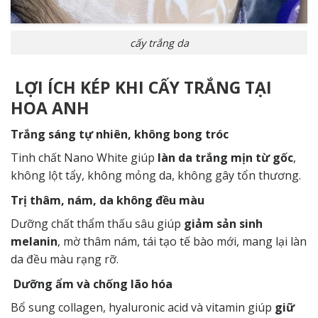
cấy trắng da
LỢI ÍCH KÉP KHI CẤY TRẮNG TẠI
HOA ANH
Trắng sáng tự nhiên, không bong tróc
Tinh chất Nano White giúp
làn da trắng mịn từ gốc
,
không lột tẩy, không mỏng da, không gây tổn thương.
Trị thâm, nám, da không đều màu
Dưỡng chất thẩm thấu sâu giúp
giảm sản sinh
melanin
, mờ thâm nám, tái tạo tế bào mới, mang lại làn
da đều màu rạng rỡ.
Dưỡng ẩm và chống lão hóa
Bổ sung collagen, hyaluronic acid và vitamin giúp
giữ