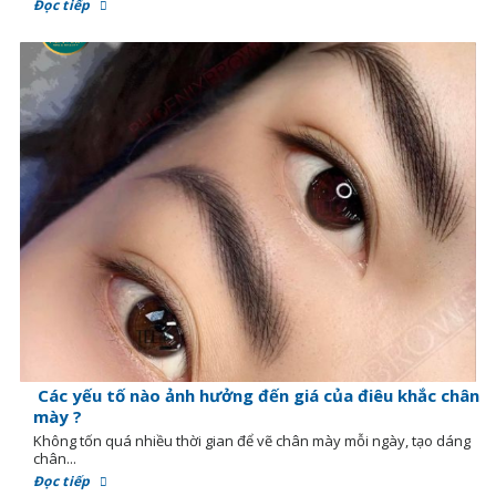
Đọc tiếp
Các yếu tố nào ảnh hưởng đến giá của điêu khắc chân
mày ?
Không tốn quá nhiều thời gian để vẽ chân mày mỗi ngày, tạo dáng
chân...
Đọc tiếp