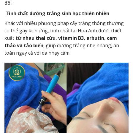
đối.
Tinh chất dưỡng trắng sinh học thiên nhiên
Khác với nhiều phương pháp cấy trắng thông thường
có thể gây kích ứng, tinh chất tại Hoa Anh được chiết
xuất
từ nhau thai cừu, vitamin B3, arbutin, cam
thảo và tảo biển
, giúp dưỡng trắng nhẹ nhàng, an
toàn ngay cả với da nhạy cảm.