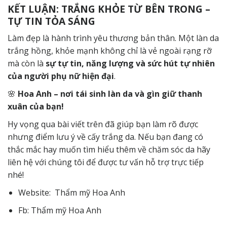
KẾT LUẬN: TRẮNG KHỎE TỪ BÊN TRONG –
TỰ TIN TỎA SÁNG
Làm đẹp là hành trình yêu thương bản thân. Một làn da
trắng hồng, khỏe mạnh không chỉ là vẻ ngoài rạng rỡ
mà còn là
sự tự tin, năng lượng và sức hút tự nhiên
của người phụ nữ hiện đại
.
🌸
Hoa Anh – nơi tái sinh làn da và gìn giữ thanh
xuân của bạn!
Hy vọng qua bài viết trên đã giúp bạn làm rõ được
nhưng điểm lưu ý về cấy trắng da. Nếu bạn đang có
thắc mắc hay muốn tìm hiểu thêm về chăm sóc da hãy
liên hệ
với chúng tôi để được tư vấn hỗ trợ trực tiếp
nhé!
Website:
Thẩm mỹ Hoa Anh
Fb:
Thẩm mỹ Hoa Anh