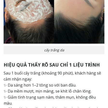
cấy trắng da
HIỆU QUẢ THẤY RÕ SAU CHỈ 1 LIỆU TRÌNH
Sau 1 buổi cấy trắng (khoảng 90 phút), khách hàng sẽ
cảm nhận ngay:
✨ Da sáng hơn 1–2 tông so với ban đầu.
✨ Da mềm mượt, mịn màng, se khít lỗ chân lông.
✨ Giảm tình trạng sạm nám, thâm mụn, không đều
màu.