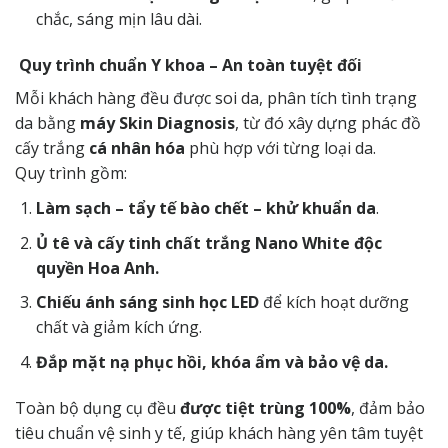
chắc, sáng mịn lâu dài.
Quy trình chuẩn Y khoa – An toàn tuyệt đối
Mỗi khách hàng đều được soi da, phân tích tình trạng
da bằng
máy Skin Diagnosis
, từ đó xây dựng phác đồ
cấy trắng
cá nhân hóa
phù hợp với từng loại da.
Quy trình gồm:
Làm sạch – tẩy tế bào chết – khử khuẩn da
.
Ủ tê và cấy tinh chất trắng Nano White độc
quyền Hoa Anh.
Chiếu ánh sáng sinh học LED
để kích hoạt dưỡng
chất và giảm kích ứng.
Đắp mặt nạ phục hồi, khóa ẩm và bảo vệ da.
Toàn bộ dụng cụ đều
được tiệt trùng 100%
, đảm bảo
tiêu chuẩn vệ sinh y tế, giúp khách hàng yên tâm tuyệt