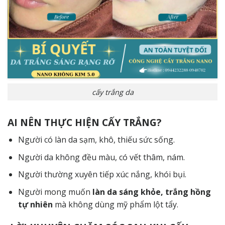
cấy trắng da
AI NÊN THỰC HIỆN CẤY TRẮNG?
Người có làn da sạm, khô, thiếu sức sống.
Người da không đều màu, có vết thâm, nám.
Người thường xuyên tiếp xúc nắng, khói bụi.
Người mong muốn
làn da sáng khỏe, trắng hồng
tự nhiên
mà không dùng mỹ phẩm lột tẩy.