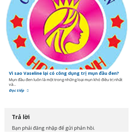
Vì sao Vaseline lại có công dụng trị mụn đầu đen?
Mụn đầu đen luôn là một trong những loại mụn khó điều trị nhất
và...
Đọc tiếp
Trả lời
Bạn phải
đăng nhập
để gửi phản hồi.