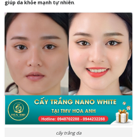
giúp da khỏe mạnh tự nhiên
.
cấy trắng da