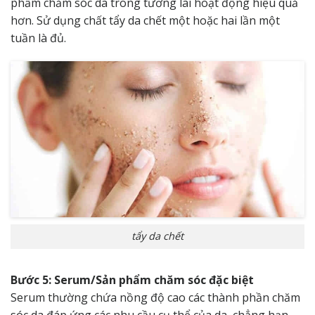
phẩm chăm sóc da trong tương lai hoạt động hiệu quả
hơn. Sử dụng chất tẩy da chết một hoặc hai lần một
tuần là đủ.
tẩy da chết
Bước 5: Serum/Sản phẩm chăm sóc đặc biệt
Serum thường chứa nồng độ cao các thành phần chăm
sóc da đáp ứng các nhu cầu cụ thể của da, chẳng hạn