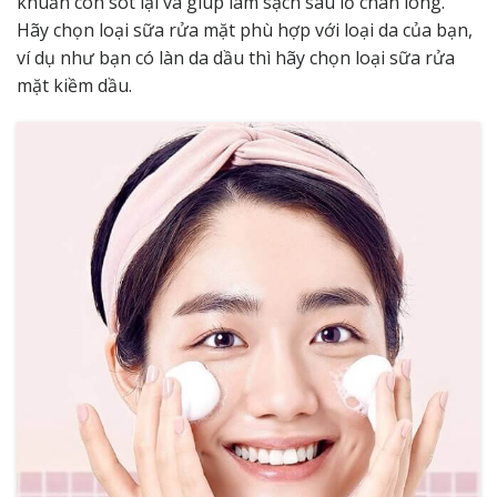
khuẩn còn sót lại và giúp làm sạch sâu lỗ chân lông.
Hãy chọn loại sữa rửa mặt phù hợp với loại da của bạn,
ví dụ như bạn có làn da dầu thì hãy chọn loại sữa rửa
mặt kiềm dầu.