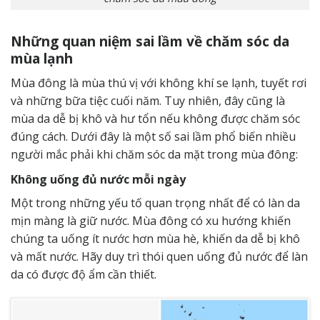
Những quan niệm sai lầm về chăm sóc da
mùa lạnh
Mùa đông là mùa thú vị với không khí se lạnh, tuyết rơi
và những bữa tiệc cuối năm. Tuy nhiên, đây cũng là
mùa da dễ bị khô và hư tổn nếu không được chăm sóc
đúng cách. Dưới đây là một số sai lầm phổ biến nhiều
người mắc phải khi chăm sóc da mặt trong mùa đông:
Không uống đủ nước mỗi ngày
Một trong những yếu tố quan trọng nhất để có làn da
mịn màng là giữ nước. Mùa đông có xu hướng khiến
chúng ta uống ít nước hơn mùa hè, khiến da dễ bị khô
và mất nước. Hãy duy trì thói quen uống đủ nước để làn
da có được độ ẩm cần thiết.