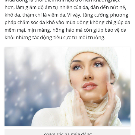
hơn, làm giảm độ ẩm tự nhiên của da, dẫn đến nứt nẻ,
khô da, thậm chí là viêm da. Vì vậy, tăng cường phương
pháp chăm sóc da khô vào mùa đông không chỉ giúp da
mềm mại, mịn màng, hồng hào mà còn giúp bảo vệ da
khỏi những tác động tiêu cực từ môi trường.
chăm sóc da mùa đông