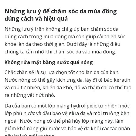
Những lưu ý để chăm sóc da mùa đông
đúng cách và hiệu quả
Những lưu ý trên không chỉ giúp bạn chăm sóc da
đúng cách trong mùa đông mà còn giúp cải thiện sức
khỏe làn da theo thời gian. Dưới đây là những điều
chúng ta cần nhớ khi chăm sóc da vào mùa đông.
Không rửa mặt bằng nước quá nóng
Chắc chắn sẽ là sự lựa chọn tốt cho làn da của bạn.
Nước nóng có thể gây kích ứng da, lấy đi tế bào keratin
và dầu tự nhiên, khiến da khô, đỏ và thậm chí có thể tạo
ra những vết nứt nhỏ.
Da của bạn có một lớp màng hydrolipidic tự nhiên, một
lớp phủ nước và dầu bảo vệ giữa da và môi trường bên
ngoài. Nước nóng có thể phá hủy lớp màng này, làm
giảm khả năng giữ nước và bảo vệ da khỏi các tác nhân
gây hại từ môi trường.