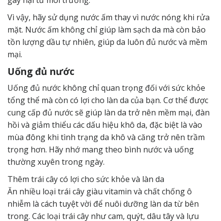
Vì vậy, hãy sử dụng nước ấm thay vì nước nóng khi rửa
mặt. Nước ấm không chỉ giúp làm sạch da mà còn bảo
tồn lượng dầu tự nhiên, giúp da luôn đủ nước và mềm
mại.
Uống đủ nước
Uống đủ nước không chỉ quan trọng đối với sức khỏe
tổng thể mà còn có lợi cho làn da của bạn. Cơ thể được
cung cấp đủ nước sẽ giúp làn da trở nên mềm mại, đàn
hồi và giảm thiểu các dấu hiệu khô da, đặc biệt là vào
mùa đông khi tình trạng da khô và căng trở nên trầm
trọng hơn. Hãy nhớ mang theo bình nước và uống
thường xuyên trong ngày.
Thêm trái cây có lợi cho sức khỏe và làn da
Ăn nhiều loại trái cây giàu vitamin và chất chống ô
nhiễm là cách tuyệt vời để nuôi dưỡng làn da từ bên
trong. Các loại trái cây như cam, quýt, dâu tây và lựu