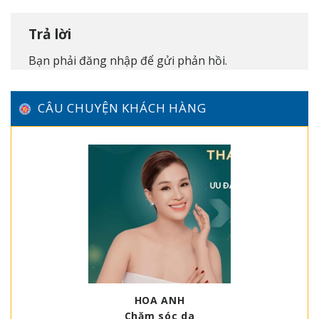
Trả lời
Bạn phải
đăng nhập
để gửi phản hồi.
CÂU CHUYỆN KHÁCH HÀNG
HOA ANH
Chăm sóc da