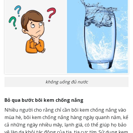
không uống đủ nước
Bỏ qua bước bôi kem chống nắng
Nhiều người cho rằng chỉ cần bôi kem chống nắng vào
mùa hè, bôi kem chống nắng hàng ngày quanh năm, kể
cả những ngày nhiều mây, lạnh giá, có thể giúp họ bảo
vệ làn da khỏi tác động của tia, tia cực tím. Sử dụng kem