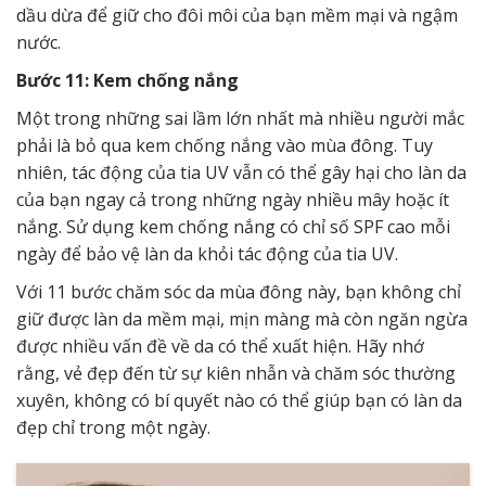
dầu dừa để giữ cho đôi môi của bạn mềm mại và ngậm
nước.
Bước 11: Kem chống nắng
Một trong những sai lầm lớn nhất mà nhiều người mắc
phải là bỏ qua kem chống nắng vào mùa đông. Tuy
nhiên, tác động của tia UV vẫn có thể gây hại cho làn da
của bạn ngay cả trong những ngày nhiều mây hoặc ít
nắng. Sử dụng kem chống nắng có chỉ số SPF cao mỗi
ngày để bảo vệ làn da khỏi tác động của tia UV.
Với 11 bước chăm sóc da mùa đông này, bạn không chỉ
giữ được làn da mềm mại, mịn màng mà còn ngăn ngừa
được nhiều vấn đề về da có thể xuất hiện. Hãy nhớ
rằng, vẻ đẹp đến từ sự kiên nhẫn và chăm sóc thường
xuyên, không có bí quyết nào có thể giúp bạn có làn da
đẹp chỉ trong một ngày.