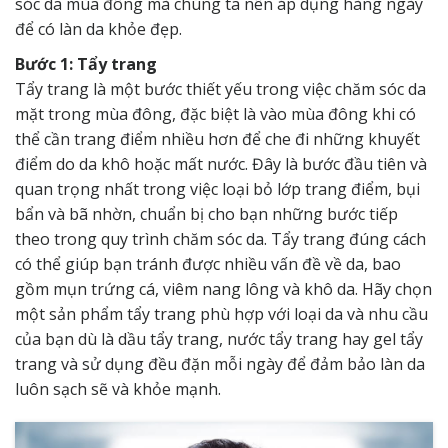
sóc da mùa đông mà chúng ta nên áp dụng hàng ngày
để có làn da khỏe đẹp.
Bước 1: Tẩy trang
Tẩy trang là một bước thiết yếu trong việc chăm sóc da
mặt trong mùa đông, đặc biệt là vào mùa đông khi có
thể cần trang điểm nhiều hơn để che đi những khuyết
điểm do da khô hoặc mất nước. Đây là bước đầu tiên và
quan trọng nhất trong việc loại bỏ lớp trang điểm, bụi
bẩn và bã nhờn, chuẩn bị cho bạn những bước tiếp
theo trong quy trình chăm sóc da. Tẩy trang đúng cách
có thể giúp bạn tránh được nhiều vấn đề về da, bao
gồm mụn trứng cá, viêm nang lông và khô da. Hãy chọn
một sản phẩm tẩy trang phù hợp với loại da và nhu cầu
của bạn dù là dầu tẩy trang, nước tẩy trang hay gel tẩy
trang và sử dụng đều đặn mỗi ngày để đảm bảo làn da
luôn sạch sẽ và khỏe mạnh.