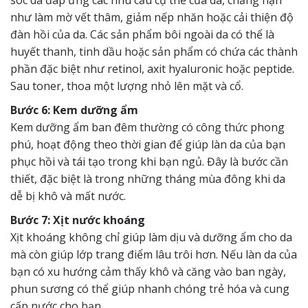
như làm mờ vết thâm, giảm nếp nhăn hoặc cải thiện độ
đàn hồi của da. Các sản phẩm bôi ngoài da có thể là
huyết thanh, tinh dầu hoặc sản phẩm có chứa các thành
phần đặc biệt như retinol, axit hyaluronic hoặc peptide.
Sau toner, thoa một lượng nhỏ lên mặt và cổ.
Bước 6: Kem dưỡng ẩm
Kem dưỡng ẩm ban đêm thường có công thức phong
phú, hoạt động theo thời gian để giúp làn da của bạn
phục hồi và tái tạo trong khi bạn ngủ. Đây là bước cần
thiết, đặc biệt là trong những tháng mùa đông khi da
dễ bị khô và mất nước.
Bước 7: Xịt nước khoáng
Xịt khoáng không chỉ giúp làm dịu và dưỡng ẩm cho da
mà còn giúp lớp trang điểm lâu trôi hơn. Nếu làn da của
bạn có xu hướng cảm thấy khô và căng vào ban ngày,
phun sương có thể giúp nhanh chóng trẻ hóa và cung
cấp nước cho bạn.