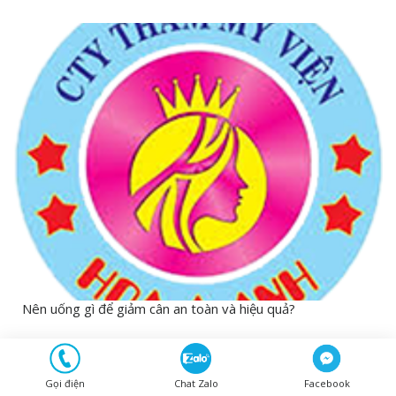
Nên uống gì để giảm cân an toàn và hiệu quả?
06/08/2026
Gọi điện
Chat Zalo
Facebook