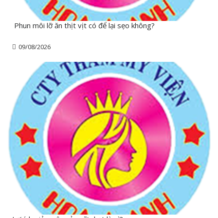
Phun môi lỡ ăn thịt vịt có để lại sẹo không?
09/08/2026