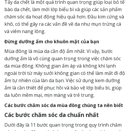
Tẩy da chết là một quá trình quan trọng giúp loại bỏ tế
bào da chết, làm mới lớp biểu bì và giúp các sản phẩm
chăm sóc da hoạt động hiệu quả hơn. Đầu kim cứng và
khô, có thể gây ra các vấn đề về da như mụn trứng cá
và viêm nang lông.
Đừng dưỡng ẩm cho khuôn mặt của bạn
Mùa đông là mùa da cần độ ẩm nhất. Vì vậy, bước
dưỡng ẩm là vô cùng quan trọng trong việc chăm sóc
da mùa đông. Không gian ấm áp và không khí lạnh
ngoài trời từ máy sưởi không gian có thể làm mất đi độ
ẩm tự nhiên của làn da bạn. Việc sử dụng kem dưỡng
ẩm là cần thiết để phục hồi và bảo vệ lớp biểu bì, giúp
da luôn mềm mại, mịn màng và trẻ trung.
Các bước chăm sóc da mùa đông chúng ta nên biết
Các bước chăm sóc da chuẩn nhất
Dưới đây là 11 bước quan trọng trong quy trình chăm