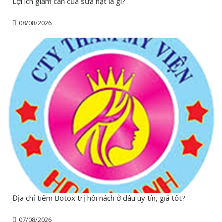
Lợi ích giảm cân của sữa hạt là gì?
08/08/2026
Địa chỉ tiêm Botox trị hôi nách ở đâu uy tín, giá tốt?
07/08/2026