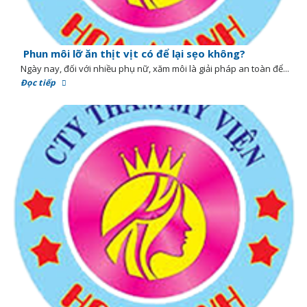
Phun môi lỡ ăn thịt vịt có để lại sẹo không?
Ngày nay, đối với nhiều phụ nữ, xăm môi là giải pháp an toàn để...
Đọc tiếp