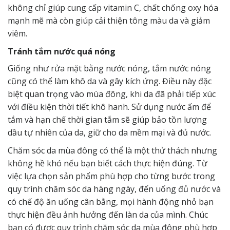
không chỉ giúp cung cấp vitamin C, chất chống oxy hóa
mạnh mẽ mà còn giúp cải thiện tông màu da và giảm
viêm.
Tránh tắm nước quá nóng
Giống như rửa mặt bằng nước nóng, tắm nước nóng
cũng có thể làm khô da và gây kích ứng. Điều này đặc
biệt quan trọng vào mùa đông, khi da đã phải tiếp xúc
với điều kiện thời tiết khô hanh. Sử dụng nước ấm để
tắm và hạn chế thời gian tắm sẽ giúp bảo tồn lượng
dầu tự nhiên của da, giữ cho da mềm mại và đủ nước.
Chăm sóc da mùa đông có thể là một thử thách nhưng
không hề khó nếu bạn biết cách thực hiện đúng. Từ
việc lựa chọn sản phẩm phù hợp cho từng bước trong
quy trình chăm sóc da hàng ngày, đến uống đủ nước và
có chế độ ăn uống cân bằng, mọi hành động nhỏ bạn
thực hiện đều ảnh hưởng đến làn da của mình. Chúc
bạn có được quy trình chăm sóc da mùa đông phù hợp