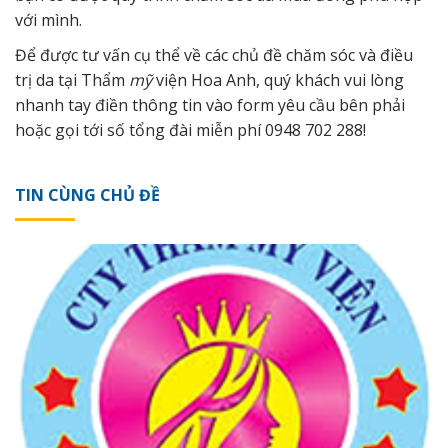
với mình.
Để được tư vấn cụ thể về các chủ đề chăm sóc và điều
trị da tại Thẩm
mỹ
viện Hoa Anh, quý khách vui lòng
nhanh tay điền thông tin vào form yêu cầu bên phải
hoặc gọi tới số tổng đài miễn phí 0948 702 288!
TIN CÙNG CHỦ ĐỀ