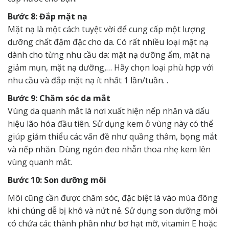
Bước 8: Đắp mặt nạ
Mặt nạ là một cách tuyệt vời để cung cấp một lượng
dưỡng chất đậm đặc cho da. Có rất nhiều loại mặt nạ
dành cho từng nhu cầu da: mặt nạ dưỡng ẩm, mặt nạ
giảm mụn, mặt nạ dưỡng,… Hãy chọn loại phù hợp với
nhu cầu và đắp mặt nạ ít nhất 1 lần/tuần. .
Bước 9: Chăm sóc da mắt
Vùng da quanh mắt là nơi xuất hiện nếp nhăn và dấu
hiệu lão hóa đầu tiên. Sử dụng kem ở vùng này có thể
giúp giảm thiểu các vấn đề như quầng thâm, bọng mắt
và nếp nhăn. Dùng ngón đeo nhẫn thoa nhẹ kem lên
vùng quanh mắt.
Bước 10: Son dưỡng môi
Môi cũng cần được chăm sóc, đặc biệt là vào mùa đông
khi chúng dễ bị khô và nứt nẻ. Sử dụng son dưỡng môi
có chứa các thành phần như bơ hạt mỡ, vitamin E hoặc