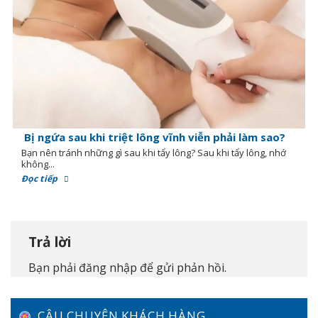
Bị ngứa sau khi triệt lông vĩnh viễn phải làm sao?
Bạn nên tránh những gì sau khi tẩy lông? Sau khi tẩy lông, nhớ
không...
Đọc tiếp
Trả lời
Bạn phải
đăng nhập
để gửi phản hồi.
CÂU CHUYỆN KHÁCH HÀNG