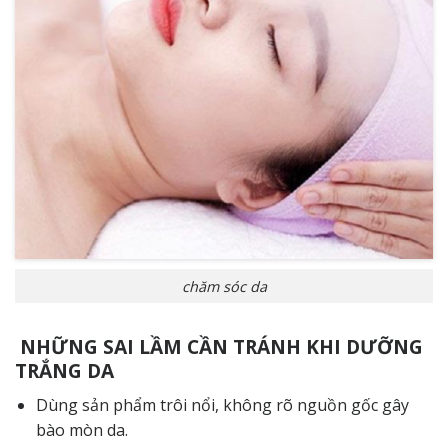
chăm sóc da
NHỮNG SAI LẦM CẦN TRÁNH KHI DƯỠNG
TRẮNG DA
Dùng sản phẩm trôi nổi, không rõ nguồn gốc gây
bào mòn da.