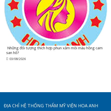
Những đối tượng thích hợp phun xăm môi màu hồng cam
san hô?
03/08/2026
ĐỊA CHỈ HỆ THỐNG THẨM MỸ VIỆN HOA ANH