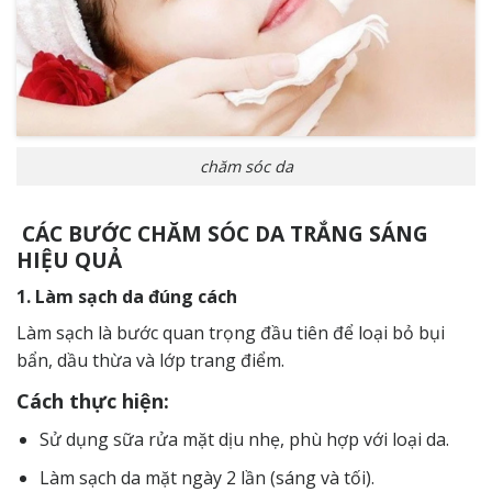
chăm sóc da
CÁC BƯỚC CHĂM SÓC DA TRẮNG SÁNG
HIỆU QUẢ
1. Làm sạch da đúng cách
Làm sạch là bước quan trọng đầu tiên để loại bỏ bụi
bẩn, dầu thừa và lớp trang điểm.
Cách thực hiện:
Sử dụng sữa rửa mặt dịu nhẹ, phù hợp với loại da.
Làm sạch da mặt ngày 2 lần (sáng và tối).