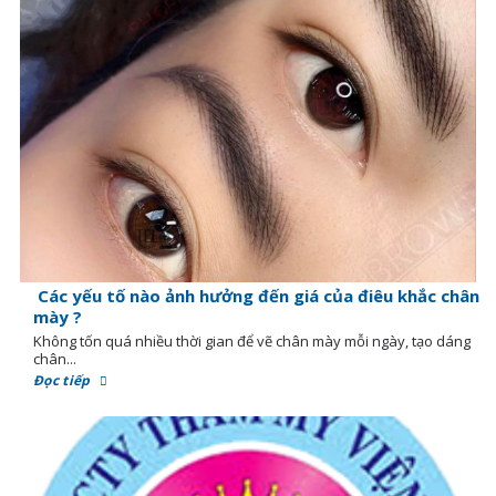
Các yếu tố nào ảnh hưởng đến giá của điêu khắc chân
mày ?
Không tốn quá nhiều thời gian để vẽ chân mày mỗi ngày, tạo dáng
chân...
Đọc tiếp