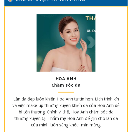
HOA ANH
Chăm sóc da
Làn da đẹp luôn khiến Hoa Anh tự tin hơn. Lịch trình kín
và việc make-up thường xuyên khiến da của Hoa Anh dễ
bị tổn thương. Chính vì thế, Hoa Anh chăm sóc da
thường xuyên tại Thẩm mỹ Hoa Anh để giữ cho làn da
của mình luôn sáng khỏe, mịn màng.