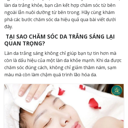
làn da trắng khỏe, bạn cần kết hợp chăm sóc từ bên
ngoài lẫn nuôi dưỡng từ bên trong. Hãy cùng khám
phá các bước chăm sóc da hiệu quả qua bài viết dưới
đây.
TẠI SAO CHĂM SÓC DA TRẮNG SÁNG LẠI
QUAN TRỌNG?
Làn da trắng sáng không chỉ giúp bạn tự tin hơn mà
còn là dấu hiệu của một làn da khỏe mạnh. Khi da được
chăm sóc đúng cách, không chỉ giảm thâm nám, sạm
màu mà còn làm chậm quá trình lão hóa da.