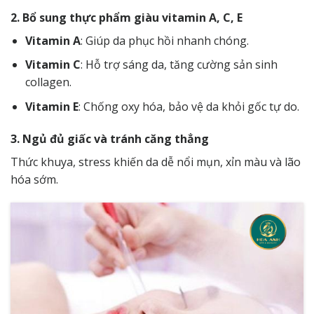
2. Bổ sung thực phẩm giàu vitamin A, C, E
Vitamin A
: Giúp da phục hồi nhanh chóng.
Vitamin C
: Hỗ trợ sáng da, tăng cường sản sinh
collagen.
Vitamin E
: Chống oxy hóa, bảo vệ da khỏi gốc tự do.
3. Ngủ đủ giấc và tránh căng thẳng
Thức khuya, stress khiến da dễ nổi mụn, xỉn màu và lão
hóa sớm.