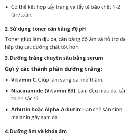
Có thể kết hợp tẩy trang và tẩy tế bào chết 1-2
lần/tuần.
2. Sử dụng toner cân bằng độ pH
Toner giúp làm dịu da, cân bằng độ ẩm và hỗ trợ da
hấp thụ các dưỡng chất tốt hơn.
3. Dưỡng trắng chuyên sâu bằng serum
Gợi ý các thành phần dưỡng trắng:
Vitamin C
: Giúp làm sáng da, mờ thâm.
Niacinamide (Vitamin B3)
: Làm đều màu da, cải
thiện sắc tố.
Arbutin hoặc Alpha-Arbutin
: Hạn chế sản sinh
melanin gây sạm da.
4. Dưỡng ẩm và khóa ẩm