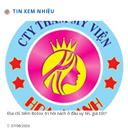
TIN XEM NHIỀU
Địa chỉ tiêm Botox trị hôi nách ở đâu uy tín, giá tốt?
07/08/2026