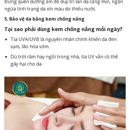
Đừng quên dưỡng ẩm để duy trì làn da căng mịn, ngăn
ngừa tình trạng da xỉn màu do thiếu nước.
5. Bảo vệ da bằng kem chống nắng
Tại sao phải dùng kem chống nắng mỗi ngày?
Tia UVA/UVB là nguyên nhân chính khiến da đen
sạm, lão hóa sớm.
Dù trời râm hay ngồi trong nhà, tia UV vẫn có thể
gây hại cho da.