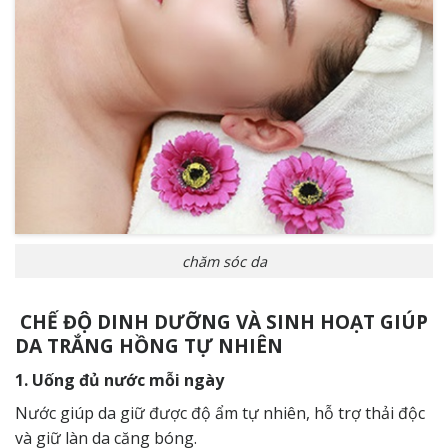
chăm sóc da
CHẾ ĐỘ DINH DƯỠNG VÀ SINH HOẠT GIÚP
DA TRẮNG HỒNG TỰ NHIÊN
1. Uống đủ nước mỗi ngày
Nước giúp da giữ được độ ẩm tự nhiên, hỗ trợ thải độc
và giữ làn da căng bóng.