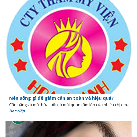
Nên uống gì để giảm cân an toàn và hiệu quả?
Cân nặng và mỡ thừa luôn là mối quan tâm lớn của nhiều chị em...
Đọc tiếp