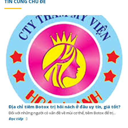
TIN CÙNG CHỦ ĐỀ
Địa chỉ tiêm Botox trị hôi nách ở đâu uy tín, giá tốt?
Đối với những người có vấn đề về mùi cơ thể, tiêm Botox để trị...
Đọc tiếp