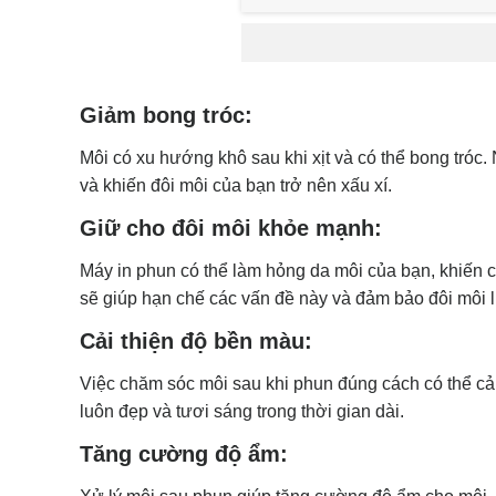
Giảm bong tróc:
Môi có xu hướng khô sau khi xịt và có thể bong tróc
và khiến đôi môi của bạn trở nên xấu xí.
Giữ cho đôi môi khỏe mạnh:
Máy in phun có thể làm hỏng da môi của bạn, khiến
sẽ giúp hạn chế các vấn đề này và đảm bảo đôi môi
Cải thiện độ bền màu:
Việc chăm sóc môi sau khi phun đúng cách có thể c
luôn đẹp và tươi sáng trong thời gian dài.
Tăng cường độ ẩm: