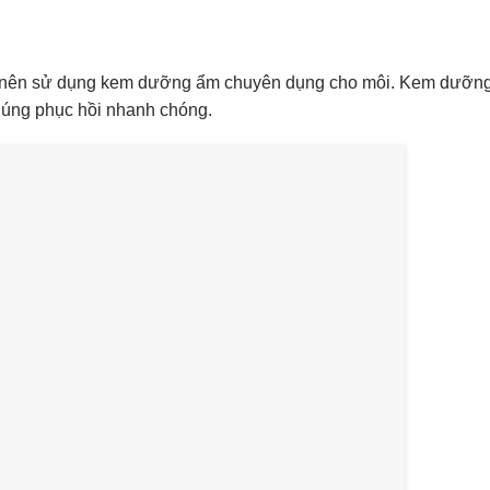
bạn nên sử dụng kem dưỡng ẩm chuyên dụng cho môi. Kem dưỡn
húng phục hồi nhanh chóng.