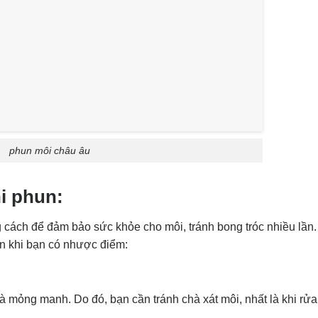
phun môi châu âu
i phun:
 cách để đảm bảo sức khỏe cho môi, tránh bong tróc nhiều lần
ạn khi bạn có nhược điểm:
và mỏng manh. Do đó, bạn cần tránh chà xát môi, nhất là khi rử