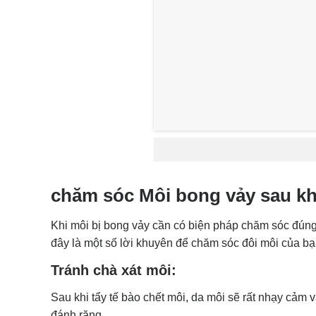
chăm sóc Môi bong vảy sau kh
Khi môi bị bong vảy cần có biện pháp chăm sóc đúng
đây là một số lời khuyên để chăm sóc đôi môi của b
Tránh chà xát môi:
Sau khi tẩy tế bào chết môi, da môi sẽ rất nhạy cảm 
đánh răng.