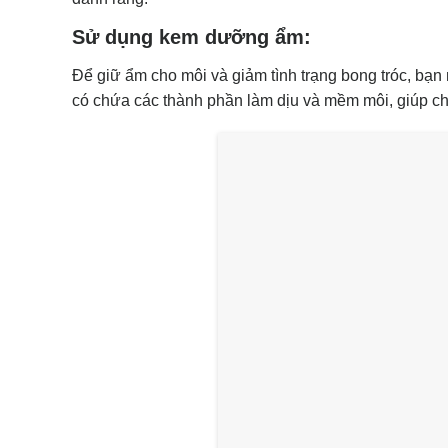
Sử dụng kem dưỡng ẩm:
Để giữ ẩm cho môi và giảm tình trạng bong tróc, 
có chứa các thành phần làm dịu và mềm môi, giúp c