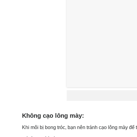
Không cạo lông mày:
Khi môi bị bong tróc, bạn nên tránh cạo lông mày để 