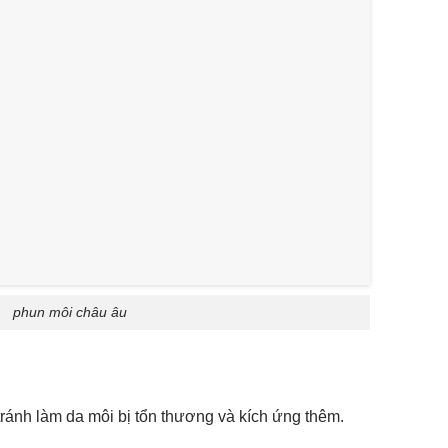
phun môi châu âu
tránh làm da môi bị tổn thương và kích ứng thêm.