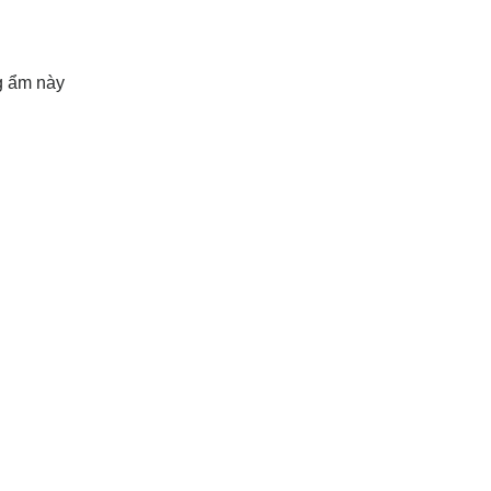
g ẩm này