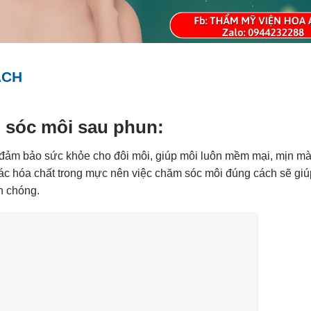
ÁCH
 sóc môi sau phun:
ể đảm bảo sức khỏe cho đôi môi, giúp môi luôn mềm mại, mịn m
các hóa chất trong mực nên việc chăm sóc môi đúng cách sẽ gi
 chóng.