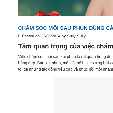
CHĂM SÓC MÔI SAU PHUN ĐÚNG C
Posted on
12/08/2024
by
Sully Sully
Tầm quan trọng của việc chăm
Việc chăm sóc môi sau khi phun là rất quan trọng đ
bóng đẹp. Sau khi phun, môi có thể bị kích ứng bởi 
tối đa những tác động tiêu cực và
phục hồi
môi nhanh