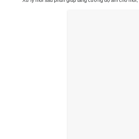
Xử lý môi sau phun giúp tăng cường độ ẩm cho môi,