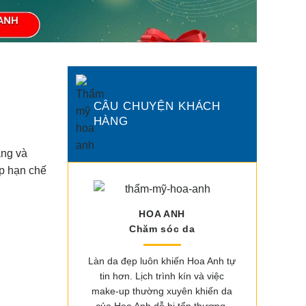
CÂU CHUYỆN KHÁCH
HÀNG
àng và
úp hạn chế
HOA ANH
Chăm sóc da
Làn da đẹp luôn khiến Hoa Anh tự
tin hơn. Lịch trình kín và việc
make-up thường xuyên khiến da