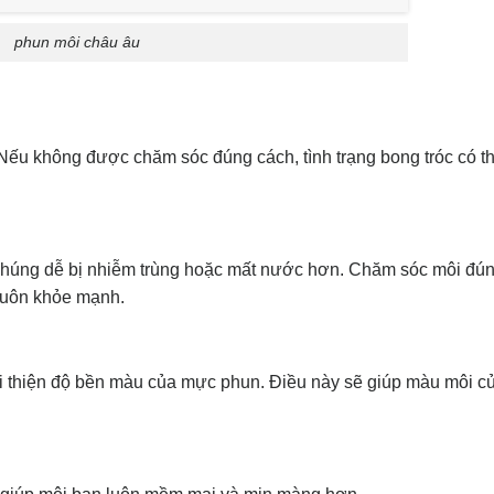
phun môi châu âu
. Nếu không được chăm sóc đúng cách, tình trạng bong tróc có t
 chúng dễ bị nhiễm trùng hoặc mất nước hơn. Chăm sóc môi đú
 luôn khỏe mạnh.
ải thiện độ bền màu của mực phun. Điều này sẽ giúp màu môi c