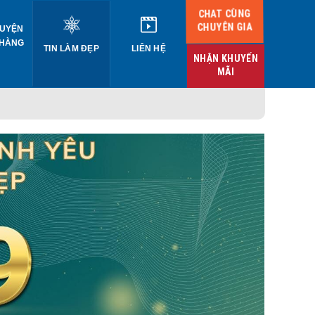
CHAT CÙNG
CHUYÊN GIA
UYỆN
 HÀNG
TIN LÀM ĐẸP
LIÊN HỆ
NHẬN KHUYẾN
MÃI