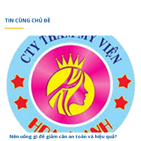
TIN CÙNG CHỦ ĐỀ
Nên uống gì để giảm cân an toàn và hiệu quả?