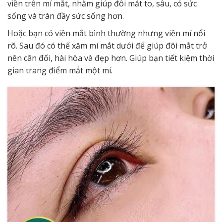
viền trên mí mắt, nhằm giúp đôi mắt to, sâu, có sức
sống và tràn đầy sức sống hơn.
Hoặc bạn có viền mắt bình thường nhưng viền mí nổi
rõ. Sau đó có thể xăm mí mắt dưới để giúp đôi mắt trở
nên cân đối, hài hòa và đẹp hơn. Giúp bạn tiết kiệm thời
gian trang điểm mắt một mí.