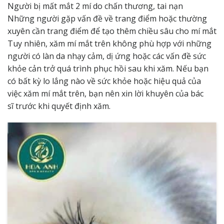
Người bị mất mắt 2 mí do chấn thương, tai nạn
Những người gặp vấn đề về trang điểm hoặc thường
xuyên cần trang điểm để tạo thêm chiều sâu cho mí mắt
Tuy nhiên, xăm mí mắt trên không phù hợp với những
người có làn da nhạy cảm, dị ứng hoặc các vấn đề sức
khỏe cản trở quá trình phục hồi sau khi xăm. Nếu bạn
có bất kỳ lo lắng nào về sức khỏe hoặc hiệu quả của
việc xăm mí mắt trên, bạn nên xin lời khuyên của bác
sĩ trước khi quyết định xăm.