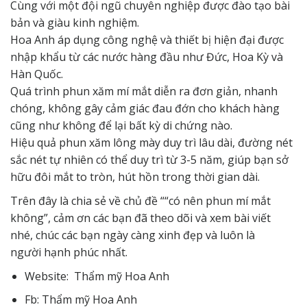
Cùng với một đội ngũ chuyên nghiệp được đào tạo bài
bản và giàu kinh nghiệm.
Hoa Anh áp dụng công nghệ và thiết bị hiện đại được
nhập khẩu từ các nước hàng đầu như Đức, Hoa Kỳ và
Hàn Quốc.
Quá trình phun xăm mí mắt diễn ra đơn giản, nhanh
chóng, không gây cảm giác đau đớn cho khách hàng
cũng như không để lại bất kỳ di chứng nào.
Hiệu quả phun xăm lông mày duy trì lâu dài, đường nét
sắc nét tự nhiên có thể duy trì từ 3-5 năm, giúp bạn sở
hữu đôi mắt to tròn, hút hồn trong thời gian dài.
Trên đây là chia sẻ về chủ đề “
“có nên phun mí mắt
không”
, cảm ơn các bạn đã theo dõi và xem bài viết
nhé, chúc các bạn ngày càng xinh đẹp và luôn là
người
hạnh phúc
nhất.
Website:
Thẩm mỹ Hoa Anh
Fb:
Thẩm mỹ Hoa Anh