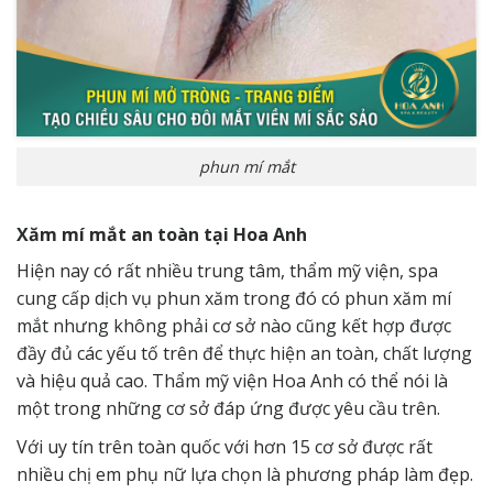
phun mí mắt
Xăm mí mắt an toàn tại Hoa Anh
Hiện nay có rất nhiều trung tâm, thẩm mỹ viện, spa
cung cấp dịch vụ phun xăm trong đó có phun xăm mí
mắt nhưng không phải cơ sở nào cũng kết hợp được
đầy đủ các yếu tố trên để thực hiện an toàn, chất lượng
và hiệu quả cao. Thẩm mỹ viện Hoa Anh có thể nói là
một trong những cơ sở đáp ứng được yêu cầu trên.
Với uy tín trên toàn quốc với hơn 15 cơ sở được rất
nhiều chị em phụ nữ lựa chọn là phương pháp làm đẹp.