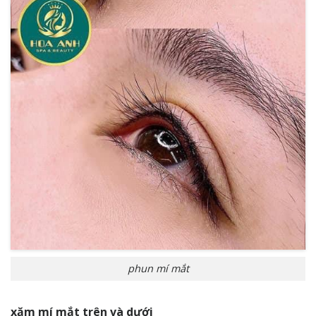
phun mí mắt
xăm mí mắt trên và dưới