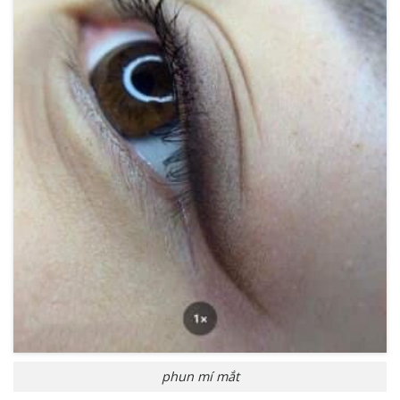
phun mí mắt