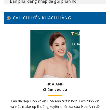
Bạn phải
đăng nhập
để gửi phản hồi.
CÂU CHUYỆN KHÁCH HÀNG
HOA ANH
Chăm sóc da
Làn da đẹp luôn khiến Hoa Anh tự tin hơn. Lịch trình kín
và việc make-up thường xuyên khiến da của Hoa Anh dễ