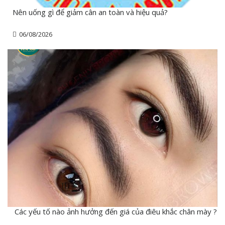
Nên uống gì để giảm cân an toàn và hiệu quả?
06/08/2026
Các yếu tố nào ảnh hưởng đến giá của điêu khắc chân mày ?