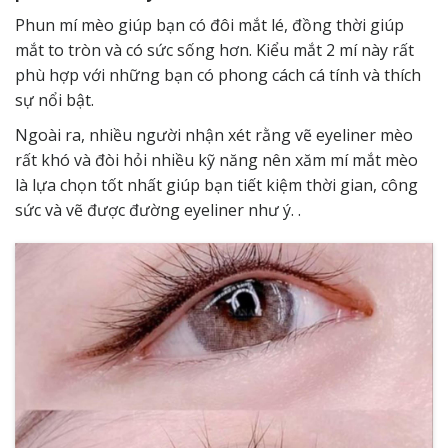
Phun mí mèo giúp bạn có đôi mắt lé, đồng thời giúp
mắt to tròn và có sức sống hơn. Kiểu mắt 2 mí này rất
phù hợp với những bạn có phong cách cá tính và thích
sự nổi bật.
Ngoài ra, nhiều người nhận xét rằng vẽ eyeliner mèo
rất khó và đòi hỏi nhiều kỹ năng nên xăm mí mắt mèo
là lựa chọn tốt nhất giúp bạn tiết kiệm thời gian, công
sức và vẽ được đường eyeliner như ý. .