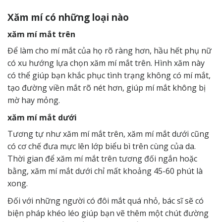
Xăm mí có những loại nào
xăm mí mắt trên
Để làm cho mí mắt của họ rõ ràng hơn, hầu hết phụ nữ
có xu hướng lựa chọn xăm mí mắt trên. Hình xăm này
có thể giúp bạn khắc phục tình trạng không có mí mắt,
tạo đường viền mắt rõ nét hơn, giúp mí mắt không bị
mờ hay mỏng.
xăm mí mắt dưới
Tương tự như xăm mí mắt trên, xăm mí mắt dưới cũng
có cơ chế đưa mực lên lớp biểu bì trên cùng của da.
Thời gian để xăm mí mắt trên tương đối ngắn hoặc
bằng, xăm mí mắt dưới chỉ mất khoảng 45-60 phút là
xong.
Đối với những người có đôi mắt quá nhỏ, bác sĩ sẽ có
biện pháp khéo léo giúp bạn vẽ thêm một chút đường