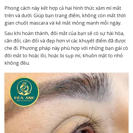
Phong cách này kết hợp cả hai hình thức xăm mí mắt
trên và dưới. Giúp bạn trang điểm, không còn mất thời
gian chuốt mascara và kẻ mắt mỏng manh mỗi ngày.
Sau khi hoàn thành, đôi mắt của bạn sẽ có sự hài hòa,
cân đối, cân đối và đẹp hơn vì các khuyết điểm đã được
che đi. Phương pháp này phù hợp với những bạn gái có
đôi mắt to hoặc lồi, hoặc bị sụp mí, khuôn mặt to nhỏ
không đều.