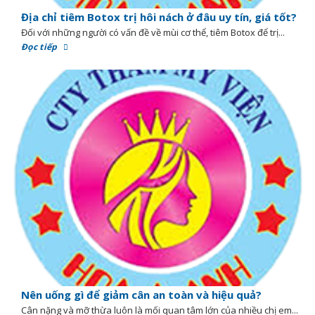
Địa chỉ tiêm Botox trị hôi nách ở đâu uy tín, giá tốt?
Đối với những người có vấn đề về mùi cơ thể, tiêm Botox để trị...
Đọc tiếp
Nên uống gì để giảm cân an toàn và hiệu quả?
Cân nặng và mỡ thừa luôn là mối quan tâm lớn của nhiều chị em...