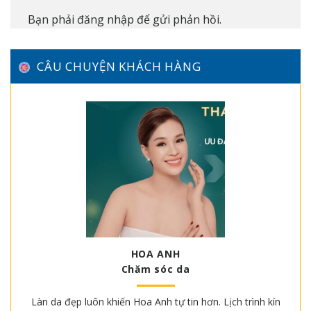
Bạn phải
đăng nhập
để gửi phản hồi.
CÂU CHUYỆN KHÁCH HÀNG
HOA ANH
Chăm sóc da
Làn da đẹp luôn khiến Hoa Anh tự tin hơn. Lịch trình kín