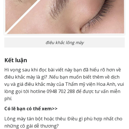
điêu khắc lông mày
Kết luận
Hi vọng sau khi đọc bài viết này bạn đã hiểu rõ hơn về
điêu khắc mày là gì? .Nếu bạn muốn biết thêm về dịch
vụ và giá điêu khắc mày của Thẩm mỹ viện Hoa Anh, vui
lòng gọi tới hotline 0948 702 288 để được tư vấn miễn
phí.
Có lẽ bạn có thể xem>>
Lông mày tán bột hoặc thêu: Điều gì phù hợp nhất cho
những cô gái dễ thương?