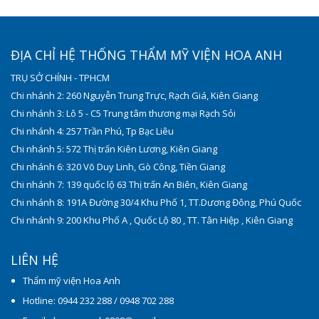
ĐỊA CHỈ HỆ THỐNG THẨM MỸ VIỆN HOA ANH
TRỤ SỞ CHÍNH - TPHCM
Chi nhánh 2: 260 Nguyễn Trung Trực, Rạch Giá, Kiên Giang
Chi nhánh 3: Lô 5 - C5 Trung tâm thương mại Rạch Sỏi
Chi nhánh 4: 257 Trần Phú, Tp Bạc Liêu
Chi nhánh 5: 572 Thị trấn Kiên Lương, Kiên Giang
Chi nhánh 6: 320 Võ Duy Linh, Gò Công, Tiền Giang
Chi nhánh 7: 139 quốc lộ 63 Thị trấn An Biên, Kiên Giang
Chi nhánh 8: 191A Đường 30/4 Khu Phố 1, TT.Dương Đông, Phú Quốc
Chi nhánh 9: 200 Khu Phố A , Quốc Lộ 80 , TT. Tân Hiệp , Kiên Giang
LIÊN HỆ
Thẩm mỹ viện Hoa Anh
Hotline: 0944 232 288 / 0948 702 288