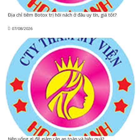
Địa chỉ tiêm Botox trị hôi nách ở đâu uy tín, giá tốt?
07/08/2026
Nên uống gì để giảm cân an toàn và hiệu quả?