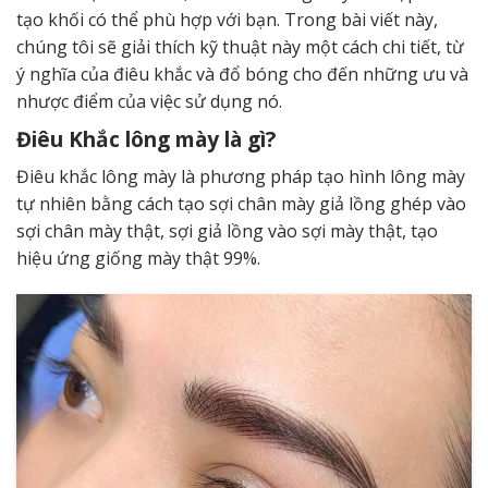
tạo khối có thể phù hợp với bạn. Trong bài viết này,
chúng tôi sẽ giải thích kỹ thuật này một cách chi tiết, từ
ý nghĩa của điêu khắc và đổ bóng cho đến những ưu và
nhược điểm của việc sử dụng nó.
Điêu Khắc lông mày là gì?
Điêu khắc lông mày là phương pháp tạo hình lông mày
tự nhiên bằng cách tạo sợi chân mày giả lồng ghép vào
sợi chân mày thật, sợi giả lồng vào sợi mày thật, tạo
hiệu ứng giống mày thật 99%.