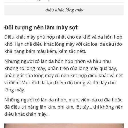
điêu khắc lông mày
Đối tượng nên làm mày sợi:
Điêu khắc mày phù hợp nhất cho da khô và da hỗn hợp
khô. Hạn chế điêu khắc lông mày với các loại da dầu (do
khả năng bám màu kém, kém sắc nét).
Những người có làn da hỗn hợp nhờn và hầu như
không có lông mày, phần trên của lông mày quá dày,
phần gốc của lông mày cũ nên kết hợp điêu khắc và nét
vi điểm. Mục đích là tạo thêm độ bóng và độ dày cho
lông mày.
Những người có làn da nhờn, mụn, viêm da cơ địa hoặc
đã điều trị bằng lăn kim, phi kim, lột tẩy… thì không nên
điêu khắc chân mày…