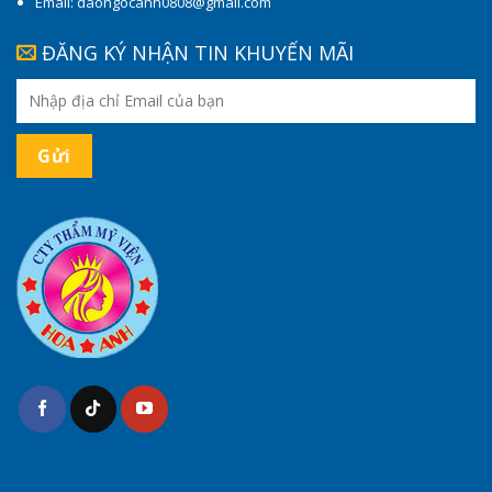
Email: daongocanh0808@gmail.com
ĐĂNG KÝ NHẬN TIN KHUYẾN MÃI