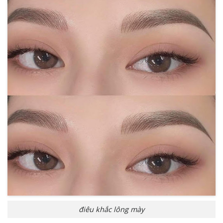
điêu khắc lông mày