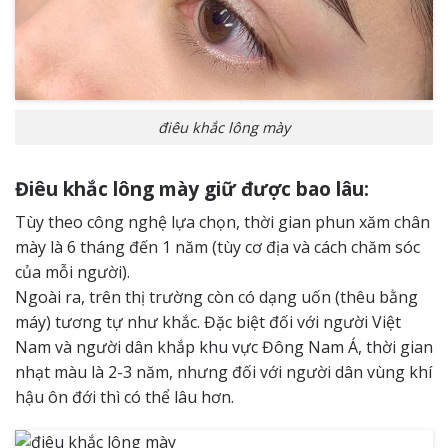
điêu khắc lông mày
Điêu khắc lông mày giữ được bao lâu:
Tùy theo công nghệ lựa chọn, thời gian phun xăm chân
mày là 6 tháng đến 1 năm (tùy cơ địa và cách chăm sóc
của mỗi người).
Ngoài ra, trên thị trường còn có dạng uốn (thêu bằng
máy) tương tự như khắc. Đặc biệt đối với người Việt
Nam và người dân khắp khu vực Đông Nam Á, thời gian
nhạt màu là 2-3 năm, nhưng đối với người dân vùng khí
hậu ôn đới thì có thể lâu hơn.